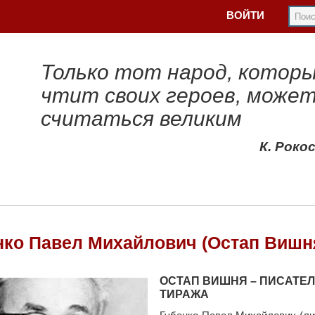
ВОЙТИ
Только тот народ, котор
чтит своих героев, може
считаться великим
К. Роко
нко Павел Михайлович (Остап Вишн
ОСТАП ВИШНЯ – ПИСАТЕЛ
ТИРАЖА