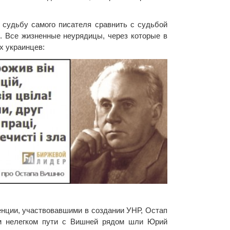
судьбу самого писателя сравнить с судьбой
о. Все жизненные неурядицы, через которые в
х украинцев:
енции, участвовавшими в создании УНР, Остап
м нелегком пути с Вишней рядом шли Юрий