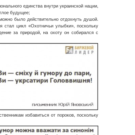
ионального единства внутри украинской нации,
тлое будущее;
 можно было действительно отдохнуть душой.
я стал цикл «Охотничьи улыбки», поскольку
ение за природой, на охоту он собирался с
твенникам избавиться от пороков, поскольку