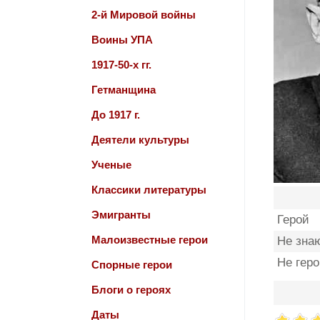
2-й Мировой войны
Воины УПА
1917-50-х гг.
Гетманщина
До 1917 г.
Деятели культуры
Ученые
Классики литературы
Эмигранты
Герой
Малоизвестные герои
Не зна
Не гер
Спорные герои
Блоги о героях
Даты