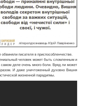
 обвиняли писателя в приспособленчестве.
гениальный человек может быть сломленным и
самом деле очень много боли. Вряд ли может
бразом. И даже уничтоженный духовно Вишня
стической жизненной парадигмы.