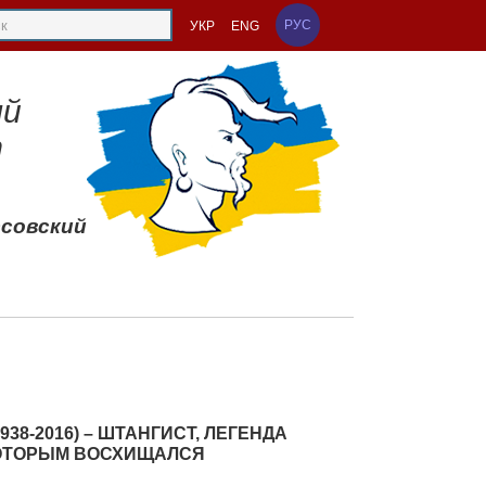
РУС
УКР
ENG
ый
т
ссовский
38-2016) – ШТАНГИСТ, ЛЕГЕНДА
КОТОРЫМ ВОСХИЩАЛСЯ