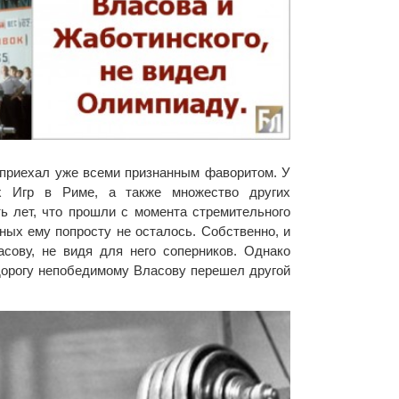
 приехал уже всеми признанным фаворитом. У
х Игр в Риме, а также множество других
ь лет, что прошли с момента стремительного
ных ему попросту не осталось. Собственно, и
сову, не видя для него соперников. Однако
дорогу непобедимому Власову перешел другой