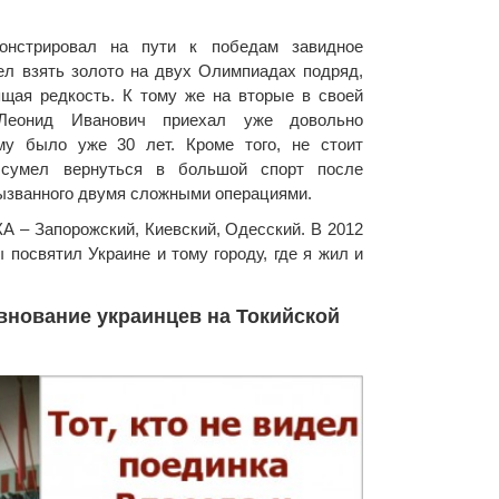
монстрировал на пути к победам завидное
ел взять золото на двух Олимпиадах подряд,
ящая редкость. К тому же на вторые в своей
Леонид Иванович приехал уже довольно
му было уже 30 лет. Кроме того, не стоит
 сумел вернуться в большой спорт после
вызванного двумя сложными операциями.
 – Запорожский, Киевский, Одесский. В 2012
 посвятил Украине и тому городу, где я жил и
внование украинцев на Токийской