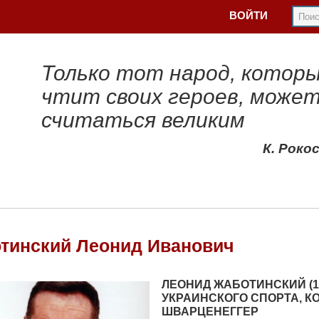
ВОЙТИ
Только тот народ, котор
чтит своих героев, може
считаться великим
К. Роко
тинский Леонид Иванович
ЛЕОНИД ЖАБОТИНСКИЙ (19
УКРАИНСКОГО СПОРТА, 
ШВАРЦЕНЕГГЕР