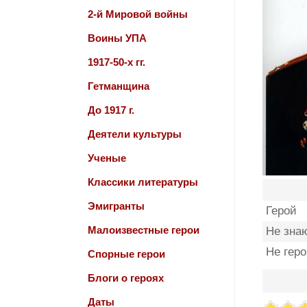
2-й Мировой войны
Воины УПА
1917-50-х гг.
Гетманщина
До 1917 г.
Деятели культуры
Ученые
Классики литературы
Эмигранты
Герой
Малоизвестные герои
Не зна
Не гер
Спорные герои
Блоги о героях
Даты