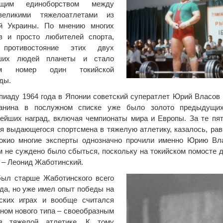
ующим единоборством между
еликими тяжелоатлетами из
ой Украины. По мнению многих
ов и просто любителей спорта,
 противостояние этих двух
ших людей планеты и стало
ем номер один токийской
ды.
иаду 1964 года в Японии советский суператлет Юрий Власов
чанина в послужном списке уже было золото предыдущи
ейших наград, включая чемпионаты мира и Европы. За те пят
я выдающегося спортсмена в тяжелую атлетику, казалось, рав
окио многие эксперты однозначно прочили именно Юрию Вла
м не суждено было сбыться, поскольку на токийском помосте 
 – Леонид Жаботинский.
был старше Жаботинского всего
ода, но уже имел опыт победы на
ских играх и вообще считался
ном нового типа – своеобразным
в тяжелой атлетике. К тому