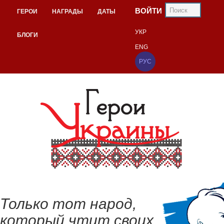
ВОЙТИ
ГЕРОИ
НАГРАДЫ
ДАТЫ
УКР
БЛОГИ
ENG
РУС
Только тот народ,
который чтит своих