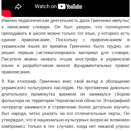
Именно педагогическая деятельность дала Гринченко импульс
к написанию словаря. Он был уверен, что полноценно
преподавать в школе можно только тот язык, у которого есть
единое правописание. Поскольку с правописанием в
украинском языке во времена Гринченко было трудно, он
решил первым систематизировать материал для словаря.
Писателя можно назвать отцом апострофа в украинском
языке и разработчиком многих фундаментальных правил
правописания.
9. Как этнограф, Гринченко внес свой вклад в обогащение
украинского культурного наследия. На протяжении довольно
длительного промежутка времени он занимался сбором
фольклора на территории Черниговской области. Этнографией
литератор занимался в стремлении более детально изучить
быт народа, четко указать на его отличительные черты. Он
утверждал, что в национально-культурных вопросах возможен
компромисс только в тех случаях, когда нет никакой угрозы