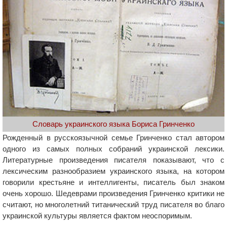
Словарь украинского языка Бориса Гринченко
Рожденный в русскоязычной семье Гринченко стал автором
одного из самых полных собраний украинской лексики.
Литературные произведения писателя показывают, что с
лексическим разнообразием украинского языка, на котором
говорили крестьяне и интеллигенты, писатель был знаком
очень хорошо. Шедеврами произведения Гринченко критики не
считают, но многолетний титанический труд писателя во благо
украинской культуры является фактом неоспоримым.