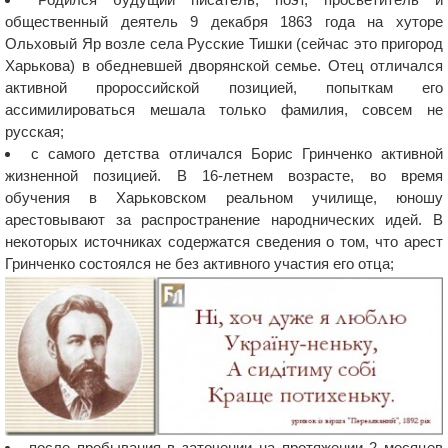
общественный деятель 9 декабря 1863 года на хуторе
Ольховый Яр возле села Русские Тишки (сейчас это пригород
Харькова) в обедневшей дворянской семье. Отец отличался
активной пророссийской позицией, попыткам его
ассимилироваться мешала только фамилия, совсем не
русская;
с самого детства отличался Борис Гринченко активной
жизненной позицией. В 16-летнем возрасте, во время
обучения в Харьковском реальном училище, юношу
арестовывают за распространение народнических идей. В
некоторых источниках содержатся сведения о том, что арест
Гринченко состоялся не без активного участия его отца;
после пребывания в заточении на протяжении 2 месяцев