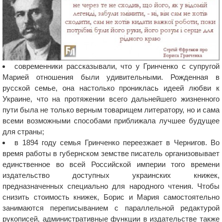
современники рассказывали, что у Гринченко с супругой
Марией отношения были удивительными. Рожденная в
русской семье, она настолько прониклась идеей любви к
Украине, что на протяжении всего дальнейшего жизненного
пути была не только верным товарищем литератору, но и сама
всеми возможными способами приближала лучшее будущее
для страны;
в 1894 году семья Гринченко переезжает в Чернигов. Во
время работы в губернском земстве писатель организовывает
единственное во всей Российской империи того времени
издательство доступных украинских книжек,
предназначенных специально для народного чтения. Чтобы
снизить стоимость книжек, Борис и Мария самостоятельно
занимаются переписыванием с параллельной редактурой
рукописей, административные функции в издательстве также