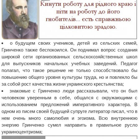
о будущем своих учеников, детей из сельских семей,
Гринченко также беспокоился. Он поднимал вопрос создания
широкой сети организованных сельскохозяйственных школ
для выпускников начальных учебных заведений. Педагог
полагал, что такое решение не только способствовало бы
повышению общего уровня культуры труда, но и повлекло бы
за собой рост качества жизни украинского крестьянства;
знакомые с Гринченко люди рассказывали, что он был
человеком уверенным в себе, общался с окружающими с
использованием предложений императивного характера. В
одном из писем своей будущей супруге литератор писал, что в
нем очень много самолюбия и эгоизма. Всю внутреннюю
энергию Гринченко сумел направить в правильное русло
украиноцентризма;