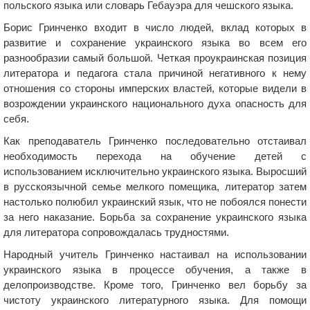
польского языка или словарь Гебауэра для чешского языка.
Борис Гринченко входит в число людей, вклад которых в
развитие и сохранение украинского языка во всем его
разнообразии самый большой. Четкая проукраинская позиция
литератора и педагога стала причиной негативного к нему
отношения со стороны имперских властей, которые видели в
возрождении украинского национального духа опасность для
себя.
Как преподаватель Гринченко последовательно отстаивал
необходимость перехода на обучение детей с
использованием исключительно украинского языка. Выросший
в русскоязычной семье мелкого помещика, литератор затем
настолько полюбил украинский язык, что не побоялся понести
за него наказание. Борьба за сохранение украинского языка
для литератора сопровождалась трудностями.
Народный учитель Гринченко настаивал на использовании
украинского языка в процессе обучения, а также в
делопроизводстве. Кроме того, Гринченко вел борьбу за
чистоту украинского литературного языка. Для помощи