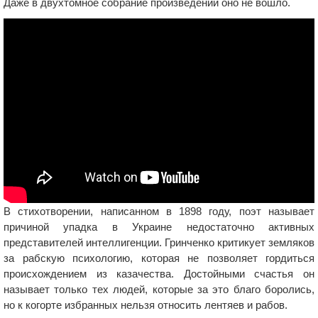
Даже в двухтомное собрание произведений оно не вошло.
В стихотворении, написанном в 1898 году, поэт называет
причиной упадка в Украине недостаточно активных
представителей интеллигенции. Гринченко критикует земляков
за рабскую психологию, которая не позволяет гордиться
происхождением из казачества. Достойными счастья он
называет только тех людей, которые за это благо боролись,
но к когорте избранных нельзя относить лентяев и рабов.