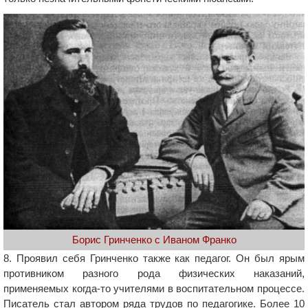
Борис Гринченко с Иваном Франко
8. Проявил себя Гринченко также как педагог. Он был ярым
противником разного рода физических наказаний,
применяемых когда-то учителями в воспитательном процессе.
Писатель стал автором ряда трудов по педагогике. Более 10