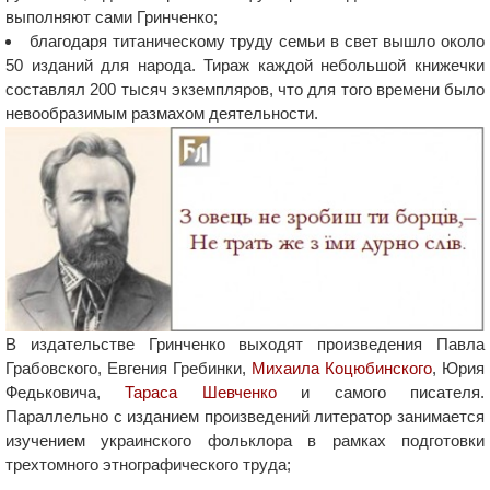
выполняют сами Гринченко;
благодаря титаническому труду семьи в свет вышло около
50 изданий для народа. Тираж каждой небольшой книжечки
составлял 200 тысяч экземпляров, что для того времени было
невообразимым размахом деятельности.
В издательстве Гринченко выходят произведения Павла
Грабовского, Евгения Гребинки,
Михаила Коцюбинского
, Юрия
Федьковича,
Тараса Шевченко
и самого писателя.
Параллельно с изданием произведений литератор занимается
изучением украинского фольклора в рамках подготовки
трехтомного этнографического труда;