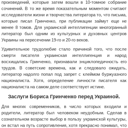
произведений, которые затем вошли в 10-томное собрание
сочинений. В то же время показательным моментом считают
исследователи жизни и творчества литератора то, что письма,
которые писал Гринченко, при публикации займут еще не
менее 8 томов. Для украинской интеллигенции многогранный
литератор был одним из культурных и духовных центров
Украины на пересечении 19-го и 20-го веков.
Удивительное трудолюбие стало причиной того, что после
смерти писателя украинская интеллигенция и народ
восхищались Гринченко, признавали энциклопедичность его
трудов. В советские времена, как и следовало ожидать,
литератор надолго попал под запрет с клеймом буржуазного
националиста. Хотя, определение личности писателя как
националиста на самом деле соответствует истине.
Заслуги Бориса Гринченко перед Украиной.
Для многих современников, в число которых входили и
родители, литератор был человеком неудобным. Сделав в
сознательном возрасте выбор в пользу украинской культуры,
он встал на путь сопротивления, хотя прекрасно понимал, что