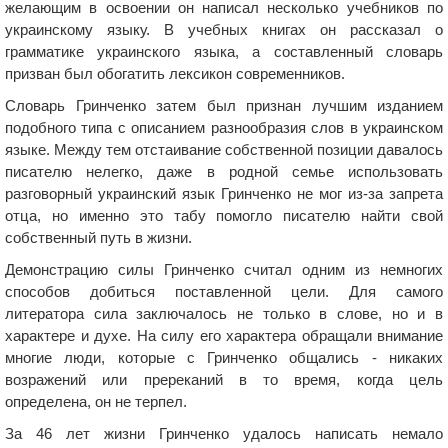
желающим в освоении он написал несколько учебников по
украинскому языку. В учебных книгах он рассказал о
грамматике украинского языка, а составленный словарь
призван был обогатить лексикон современников.
Словарь Гринченко затем был признан лучшим изданием
подобного типа с описанием разнообразия слов в украинском
языке. Между тем отстаивание собственной позиции давалось
писателю нелегко, даже в родной семье использовать
разговорный украинский язык Гринченко не мог из-за запрета
отца, но именно это табу помогло писателю найти свой
собственный путь в жизни.
Демонстрацию силы Гринченко считал одним из немногих
способов добиться поставленной цели. Для самого
литератора сила заключалось не только в слове, но и в
характере и духе. На силу его характера обращали внимание
многие люди, которые с Гринченко общались - никаких
возражений или пререканий в то время, когда цель
определена, он не терпел.
За 46 лет жизни Гринченко удалось написать немало