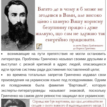
возникающие на пути препятствия не могли остановить
литератора. Проблемы Гринченко называл своими друзьями и
выступал с резкой критикой в адрес людей, опасающихся
идти против системы ради достижения поставленной цели;
во времена тотальных запретов Гринченко издавал свои
произведения на украинском языке под псевдонимами. Одним
из псевдонимов была фамилия "Вартовый", которую
эксперты-литературоведы называют знаковой, поскольку
Гринченко на самом деле ревностно защищал все украинское;