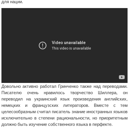
для нации.
Довольно активно работал Гринченко также над переводами.
Писателю очень нравилось творчество Шиллера, он
переводил на украинский язык произведения английских,
немецких и французских литераторов. Вместе с тем
целесообразным считал писатель знание иностранных языков
исключительно в степени рациональности, но приоритетным
должно быть изучение собственного языка в перфекте.