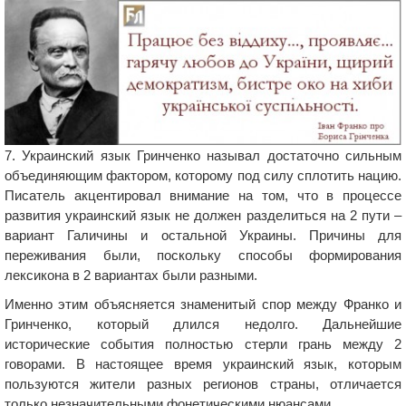
7. Украинский язык Гринченко называл достаточно сильным
объединяющим фактором, которому под силу сплотить нацию.
Писатель акцентировал внимание на том, что в процессе
развития украинский язык не должен разделиться на 2 пути –
вариант Галичины и остальной Украины. Причины для
переживания были, поскольку способы формирования
лексикона в 2 вариантах были разными.
Именно этим объясняется знаменитый спор между Франко и
Гринченко, который длился недолго. Дальнейшие
исторические события полностью стерли грань между 2
говорами. В настоящее время украинский язык, которым
пользуются жители разных регионов страны, отличается
только незначительными фонетическими нюансами.