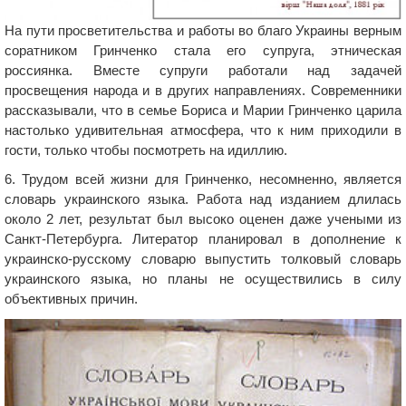
На пути просветительства и работы во благо Украины верным
соратником Гринченко стала его супруга, этническая
россиянка. Вместе супруги работали над задачей
просвещения народа и в других направлениях. Современники
рассказывали, что в семье Бориса и Марии Гринченко царила
настолько удивительная атмосфера, что к ним приходили в
гости, только чтобы посмотреть на идиллию.
6. Трудом всей жизни для Гринченко, несомненно, является
словарь украинского языка. Работа над изданием длилась
около 2 лет, результат был высоко оценен даже учеными из
Санкт-Петербурга. Литератор планировал в дополнение к
украинско-русскому словарю выпустить толковый словарь
украинского языка, но планы не осуществились в силу
объективных причин.