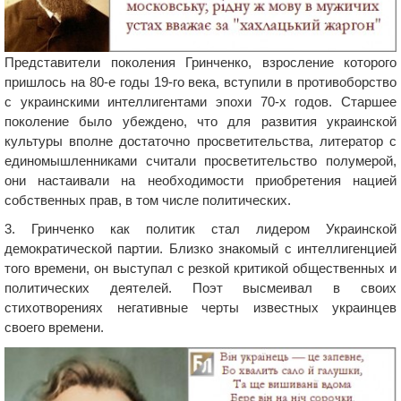
Представители поколения Гринченко, взросление которого
пришлось на 80-е годы 19-го века, вступили в противоборство
с украинскими интеллигентами эпохи 70-х годов. Старшее
поколение было убеждено, что для развития украинской
культуры вполне достаточно просветительства, литератор с
единомышленниками считали просветительство полумерой,
они настаивали на необходимости приобретения нацией
собственных прав, в том числе политических.
3. Гринченко как политик стал лидером Украинской
демократической партии. Близко знакомый с интеллигенцией
того времени, он выступал с резкой критикой общественных и
политических деятелей. Поэт высмеивал в своих
стихотворениях негативные черты известных украинцев
своего времени.