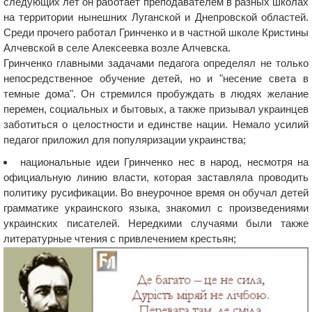
следующих лет он работает преподавателем в разных школах
на территории нынешних Луганской и Днепровской областей.
Среди прочего работал Гринченко и в частной школе Кристины
Алчевской в селе Алексеевка возле Алчевска.
Гринченко главными задачами педагога определял не только
непосредственное обучение детей, но и "несение света в
темные дома". Он стремился пробуждать в людях желание
перемен, социальных и бытовых, а также призывал украинцев
заботиться о целостности и единстве нации. Немало усилий
педагог приложил для популяризации украинства;
национальные идеи Гринченко нес в народ, несмотря на
официальную линию власти, которая заставляла проводить
политику русификации. Во внеурочное время он обучал детей
грамматике украинского языка, знакомил с произведениями
украинских писателей. Нередкими случаями были также
литературные чтения с привлечением крестьян;