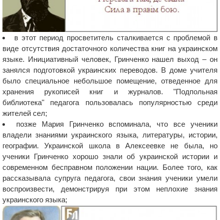
в этот период просветитель сталкивается с проблемой в
виде отсутствия достаточного количества книг на украинском
языке. Инициативный человек, Гринченко нашел выход – он
занялся подготовкой украинских переводов. В доме учителя
было специальное небольшое помещение, отведенное для
хранения рукописей книг и журналов. "Подпольная
библиотека" педагога пользовалась популярностью среди
жителей сел;
позже Мария Гринченко вспоминала, что все ученики
владели знаниями украинского языка, литературы, истории,
географии. Украинской школа в Алексеевке не была, но
ученики Гринченко хорошо знали об украинской истории и
современном бесправном положении нации. Более того, как
рассказывала супруга педагога, свои знания ученики умели
воспроизвести, демонстрируя при этом неплохие знания
украинского языка;