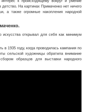
й интерес к происходящему вокруг и умение
 детство. На картинах Примаченко нет ничего
и, а также огромные накопления народной
маченко.
р искусства открывал для себя как минимум
ь в 1935 году, когда проводилась кампания по
боты сельской художницы обратила внимание
 сбором образцов для выставки народного