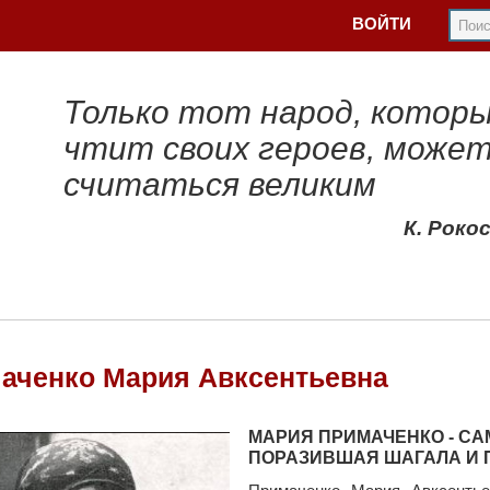
ВОЙТИ
Только тот народ, котор
чтит своих героев, може
считаться великим
К. Роко
аченко Мария Авксентьевна
МАРИЯ ПРИМАЧЕНКО - С
ПОРАЗИВШАЯ ШАГАЛА И 