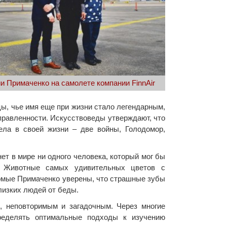
 Примаченко на самолете компании FinnAir
ы, чье имя еще при жизни стало легендарным,
правленности. Искусствоведы утверждают, что
ела в своей жизни – две войны, Голодомор,
ет в мире ни одного человека, который мог бы
. Животные самых удивительных цветов с
омые Примаченко уверены, что страшные зубы
лизких людей от беды.
 неповторимым и загадочным. Через многие
ределять оптимальные подходы к изучению