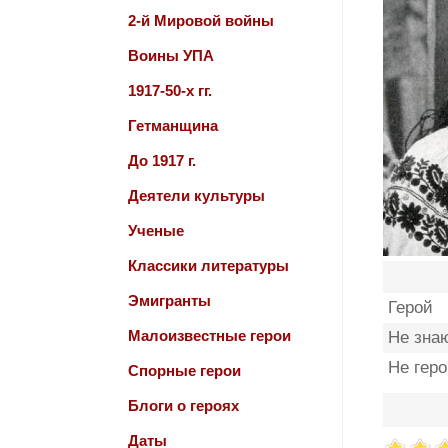
2-й Мировой войны
Воины УПА
1917-50-х гг.
Гетманщина
До 1917 г.
Деятели культуры
Ученые
Классики литературы
Эмигранты
Герой
Малоизвестные герои
Не зна
Не гер
Спорные герои
Блоги о героях
Даты