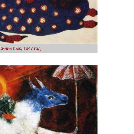
Синий бык, 1947 год