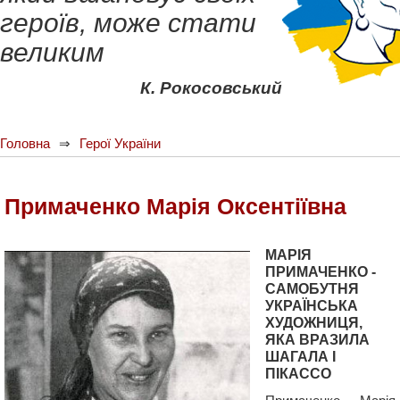
героїв, може стати
великим
К. Рокосовський
Головна
Герої України
Примаченко Марія Оксентіївна
МАРІЯ
ПРИМАЧЕНКО -
САМОБУТНЯ
УКРАЇНСЬКА
ХУДОЖНИЦЯ,
ЯКА ВРАЗИЛА
ШАГАЛА І
ПІКАССО