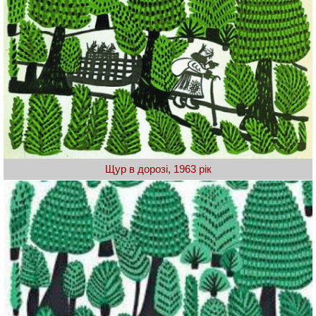
Щур в дорозі, 1963 рік