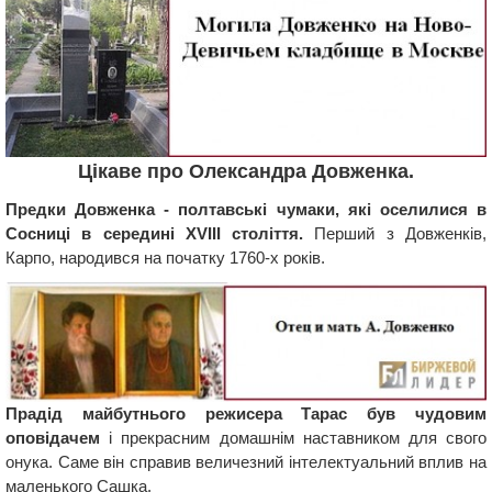
Цікаве про Олександра Довженка.
Предки Довженка - полтавські чумаки, які оселилися в
Сосниці в середині ХVIII століття.
Перший з Довженків,
Карпо, народився на початку 1760-х років.
Прадід майбутнього режисера Тарас був чудовим
оповідачем
і прекрасним домашнім наставником для свого
онука. Саме він справив величезний інтелектуальний вплив на
маленького Сашка.