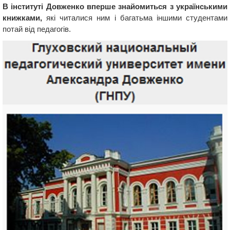
В інституті Довженко вперше знайомиться з українськими
книжками,
які читалися ним і багатьма іншими студентами
потай від педагогів.