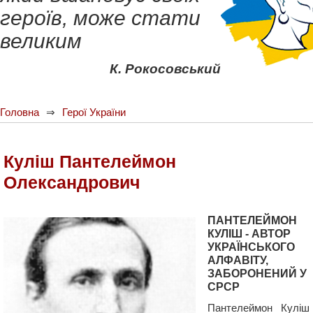
героїв, може стати
великим
К. Рокосовський
Головна
Герої України
Куліш Пантелеймон
Олександрович
ПАНТЕЛЕЙМОН
КУЛІШ - АВТОР
УКРАЇНСЬКОГО
АЛФАВІТУ,
ЗАБОРОНЕНИЙ У
СРСР
Пантелеймон Куліш