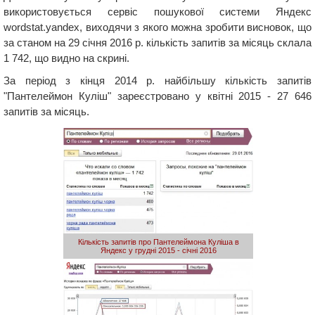
використовується сервіс пошукової системи Яндекс
wordstat.yandex, виходячи з якого можна зробити висновок, що
за станом на 29 січня 2016 р. кількість запитів за місяць склала
1 742, що видно на скрині.
За період з кінця 2014 р. найбільшу кількість запитів
"Пантелеймон Куліш" зареєстровано у квітні 2015 - 27 646
запитів за місяць.
Кількість запитів про Пантелеймона Куліша в
Яндекс у грудні 2015 - січні 2016