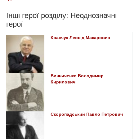
Інші герої розділу: Неоднозначні
герої
Кравчук Леонід Макарович
Винниченко Володимир
Кирилович
Скоропадський Павло Петрович