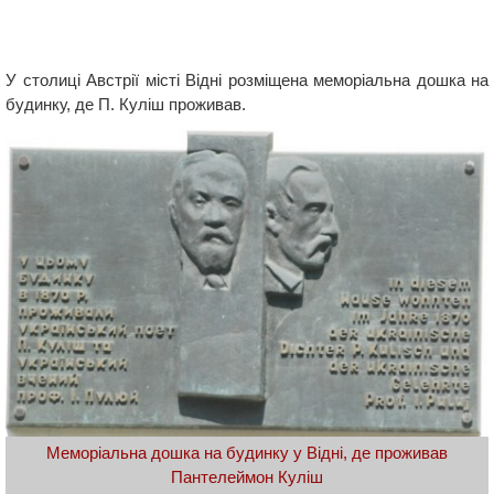
У столиці Австрії місті Відні розміщена меморіальна дошка на
будинку, де П. Куліш проживав.
Меморіальна дошка на будинку у Відні, де проживав
Пантелеймон Куліш