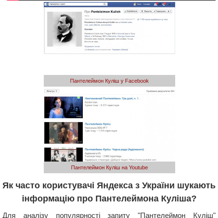
Пантелеймон Куліш у Facebook
Пантелеймон Куліш на Youtube
Як часто користувачі Яндекса з України шукають
інформацію про Пантелеймона Куліша?
Для аналізу популярності запиту "Пантелеймон Куліш"