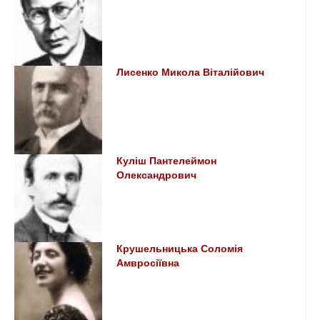
Лисенко Микола Віталійович
Куліш Пантелеймон
Олександрович
Крушельницька Соломія
Амвросіївна