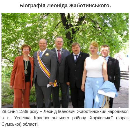
Біографія Леоніда Жаботинського.
28 січня 1938 року – Леонід Іванович Жаботинський народився
в с. Успенка Краснопільського району Харківської (зараз
Сумської) області.