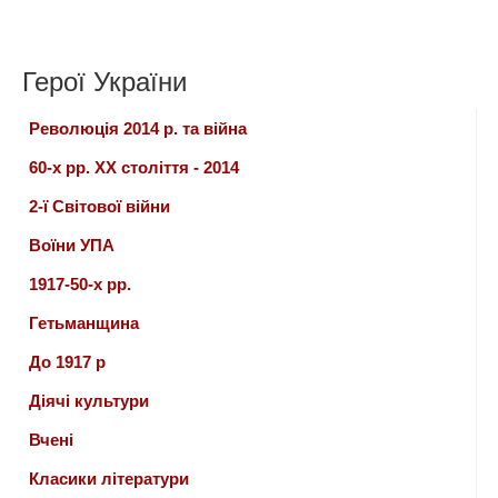
Герої України
Революція 2014 р. та війна
60-х рр. ХХ століття - 2014
2-ї Світової війни
Воїни УПА
1917-50-х рр.
Гетьманщина
До 1917 р
Діячі культури
Вчені
Класики літератури