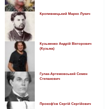
Кропивницький Марко Лукич
Кузьменко Андрій Вікторович
(Кузьма)
Гулак-Артемовський Семен
Степанович
Прокоф'єв Сергій Сергійович