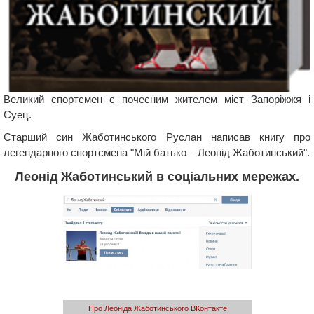
Великий спортсмен є почесним жителем міст Запоріжжя і
Суец.
Старший син Жаботинського Руслан написав книгу про
легендарного спортсмена "Мій батько – Леонід Жаботинський".
Леонід Жаботинський в соціальних мережах.
Про Леоніда Жаботинського ВКонтакте