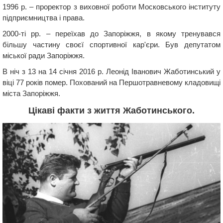
1996 р. – проректор з виховної роботи Московського інституту
підприємництва і права.
2000-ті рр. – переїхав до Запоріжжя, в якому тренувався
більшу частину своєї спортивної кар'єри. Був депутатом
міської ради Запоріжжя.
В ніч з 13 на 14 січня 2016 р. Леонід Іванович Жаботинський у
віці 77 років помер. Похований на Першотравневому кладовищі
міста Запоріжжя.
Цікаві факти з життя Жаботинського.