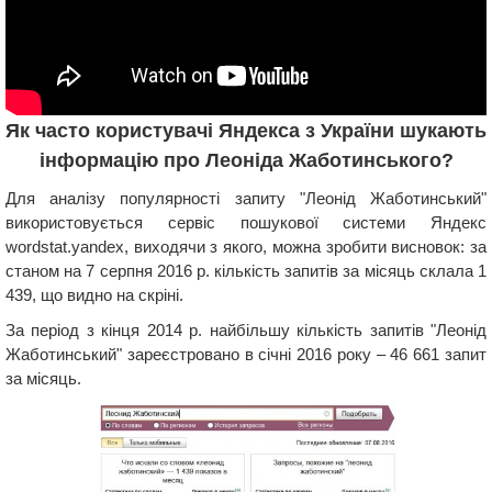
Як часто користувачі Яндекса з України шукають
інформацію про Леоніда Жаботинського?
Для аналізу популярності запиту "Леонід Жаботинський"
використовується сервіс пошукової системи Яндекс
wordstat.yandex, виходячи з якого, можна зробити висновок: за
станом на 7 серпня 2016 р. кількість запитів за місяць склала 1
439, що видно на скріні.
За період з кінця 2014 р. найбільшу кількість запитів "Леонід
Жаботинський" зареєстровано в січні 2016 року – 46 661 запит
за місяць.