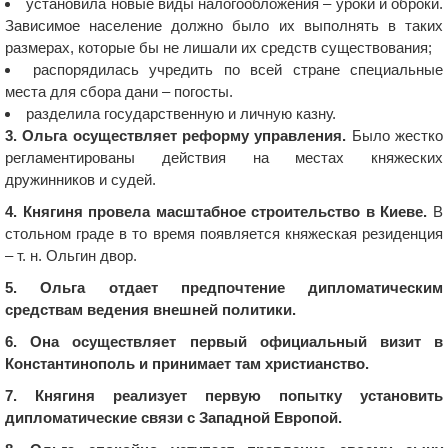
установила новые виды налогообложения – уроки и оброки.
Зависимое население должно было их выполнять в таких
размерах, которые бы не лишали их средств существования;
распорядилась учредить по всей стране специальные
места для сбора дани – погосты.
разделила государственную и личную казну.
3. Ольга осуществляет реформу управления.
Было жестко
регламентированы действия на местах княжеских
дружинников и судей.
4. Княгиня провела масштабное строительство в Киеве.
В
стольном граде в то время появляется княжеская резиденция
– т. н. Ольгин двор.
5. Ольга отдает предпочтение дипломатическим
средствам ведения внешней политики.
6. Она осуществляет первый официальный визит в
Константинополь и принимает там христианство.
7. Княгиня реализует первую попытку установить
дипломатические связи с Западной Европой.