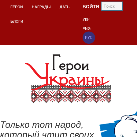
ВОЙТИ
ГЕРОИ
НАГРАДЫ
ДАТЫ
УКР
БЛОГИ
ENG
РУС
Только тот народ,
который чтит своих