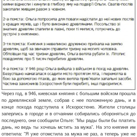
Через год, в 946, киевская княгиня с большим войском прошла
по древлянской земле, собрав с нее положенную дань, и в
конце похода подступила к Искоростеню. Жители столицы
заперлись в городе и в отчаянии собирались обороняться до
последнего, они сообщили Ольге: "Мы рады были бы платить
дань, но ведь ты хочешь мстить за мужа". На это княгиня им
ответила: "Я уже отомстила за мужа не раз, а теперь уже не