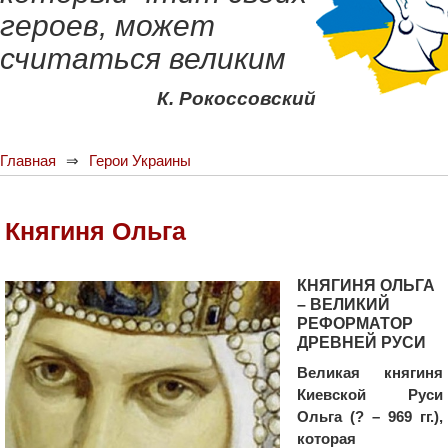
героев, может
считаться великим
К. Рокоссовский
Главная
Герои Украины
Княгиня Ольга
КНЯГИНЯ ОЛЬГА
– ВЕЛИКИЙ
РЕФОРМАТОР
ДРЕВНЕЙ РУСИ
Великая княгиня
Киевской Руси
Ольга (? – 969 гг.),
которая