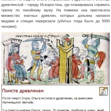
древлянской – городу Искоростень, где планировала справить
тризну по покойному мужу. На поминки она пригласила
множество знатных древлян, которых допьяна напоили
медами и спящих перерезали (убитых тогда было до 5000
человек).