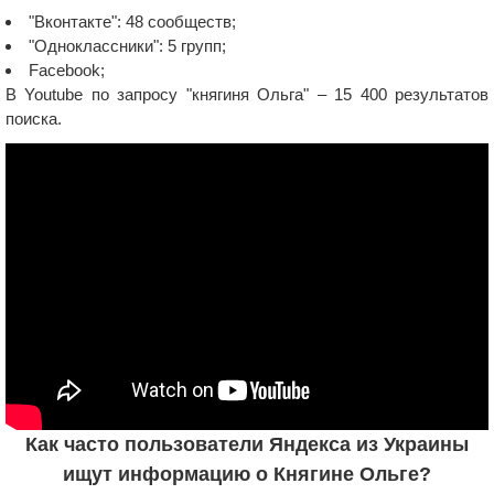
"Вконтакте": 48 сообществ;
"Одноклассники": 5 групп;
Facebook;
В Youtube по запросу "княгиня Ольга" – 15 400 результатов
поиска.
Как часто пользователи Яндекса из Украины
ищут информацию о Княгине Ольге?