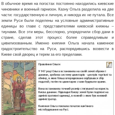
В обычное время на погостах постоянно находились киевские
чиновники и военный гарнизон. Казну Ольга разделила на две
части: государственную и личную, и никогда их не путала. Все
земли Руси были поделены на условные административные
единицы во главе с представителями киевской княжны –
тиунами. Все эти меры, бесспорно, упорядочили сбор дани в
стране, сделав этот процесс более справедливым и
цивилизованным. Именно княгиня Ольга начала каменное
градостроительство на Руси, распорядившись возвести в
Киеве свой дворец и терем за его пределами.