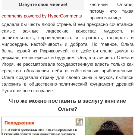
княгиней Ольгой,
Озвучте свое мнение!
потому что такая
comments powered by HyperComments
правительница
сделала бы честь любой стране. В ней прекрасно сочетались
самые важные лидерские качества: мудрость и
решительность, справедливость и строгость, твердость и
милосердие, настойчивость и доброта. Но главное, Ольга
была первой из Рюриковичей, кто действительно думал о
державе, ее интересах и будущем. Она, в отличие от Олега и
Игоря, не рассматривала государственную власть только как
средство обогащения себя и собственных приближенных.
Ольга создавала страну для своего сына и внуков, пытаясь
заложить в общественно-политический фундамент древней
Руси прочное основание.
Что же можно поставить в заслугу княгине
Ольге?