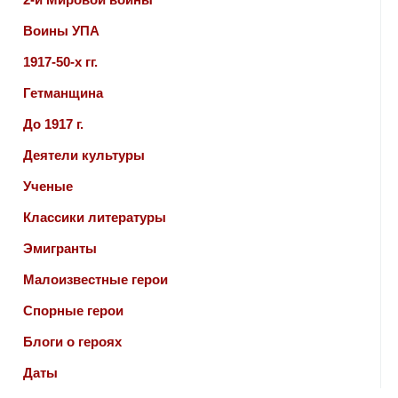
Воины УПА
1917-50-х гг.
Гетманщина
До 1917 г.
Деятели культуры
Ученые
Классики литературы
Эмигранты
Малоизвестные герои
Спорные герои
Блоги о героях
Даты