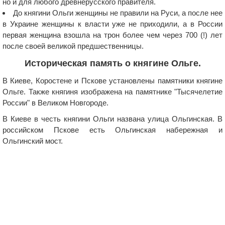
но и для любого древнерусского правителя.
До княгини Ольги женщины не правили на Руси, а после нее
в Украине женщины к власти уже не приходили, а в России
первая женщина взошла на трон более чем через 700 (!) лет
после своей великой предшественницы.
Историческая память о княгине Ольге.
В Киеве, Коростене и Пскове установлены памятники княгине
Ольге. Также княгиня изображена на памятнике "Тысячелетие
России" в Великом Новгороде.
В Киеве в честь княгини Ольги названа улица Ольгинская. В
российском Пскове есть Ольгинская набережная и
Ольгинский мост.