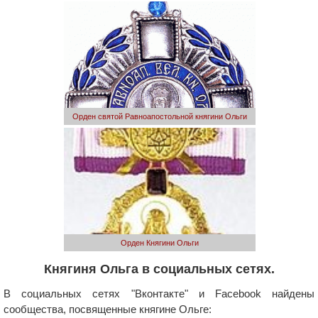
Орден святой Равноапостольной княгини Ольги
Орден Княгини Ольги
Княгиня Ольга в социальных сетях.
В социальных сетях "Вконтакте" и Facebook найдены
сообщества, посвященные княгине Ольге: