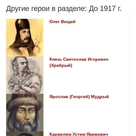
Другие герои в разделе: До 1917 г.
Олег Вещий
Князь Святослав Игоревич
(Храбрый)
Ярослав (Георгий) Мудрый
Кармелюк Устим Якимович