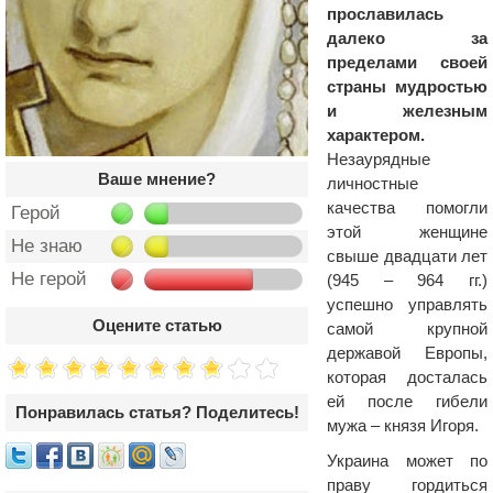
прославилась
далеко за
пределами своей
страны мудростью
и железным
характером.
Незаурядные
Ваше мнение?
личностные
качества помогли
Герой
этой женщине
Не знаю
свыше двадцати лет
Не герой
(945 – 964 гг.)
успешно управлять
Оцените статью
самой крупной
державой Европы,
которая досталась
ей после гибели
Понравилась статья? Поделитесь!
мужа – князя Игоря.
Украина может по
праву гордиться