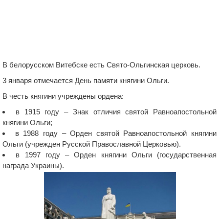
В белорусском Витебске есть Свято-Ольгинская церковь.
3 января отмечается День памяти княгини Ольги.
В честь княгини учреждены ордена:
в 1915 году – Знак отличия святой Равноапостольной
княгини Ольги;
в 1988 году – Орден святой Равноапостольной княгини
Ольги (учрежден Русской Православной Церковью).
в 1997 году – Орден княгини Ольги (государственная
награда Украины).