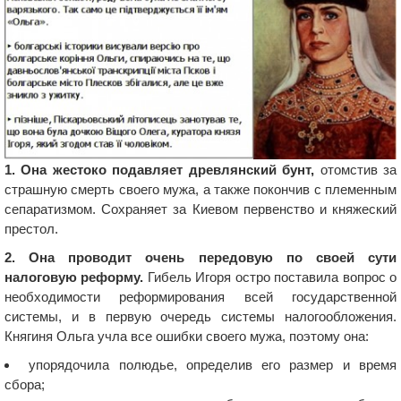
1. Она жестоко подавляет древлянский бунт,
отомстив за
страшную смерть своего мужа, а также покончив с племенным
сепаратизмом. Сохраняет за Киевом первенство и княжеский
престол.
2. Она проводит очень передовую по своей сути
налоговую реформу.
Гибель Игоря остро поставила вопрос о
необходимости реформирования всей государственной
системы, и в первую очередь системы налогообложения.
Княгиня Ольга учла все ошибки своего мужа, поэтому она:
упорядочила полюдье, определив его размер и время
сбора;