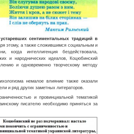
 устаревших сентиментальных традиций в
аря этому, а также сложившимся социальным и
ни, когда интеллигенция бездействовала,
ских и народнических идеалов, Коцюбинский
влению и одновременно творческому методу
сихологизма немалое влияние также оказали
ели и ряд других заметных литераторов.
граниченностью и провинциальной тематикой
раинскому писателю необходимо приняться за