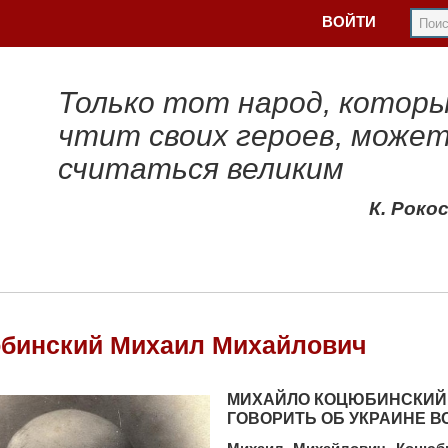
ВОЙТИ
Только тот народ, котор
чтит своих героев, може
считаться великим
К. Роко
бинский Михаил Михайлович
МИХАЙЛО КОЦЮБИНСКИЙ 
ГОВОРИТЬ ОБ УКРАИНЕ В