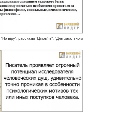
На віру", рассказы "Ціпов’яз", "Для загального