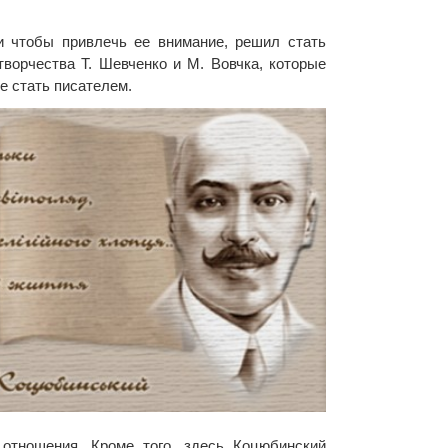
 и чтобы привлечь ее внимание, решил стать
творчества Т. Шевченко и М. Вовчка, которые
е стать писателем.
отношения. Кроме того, здесь Коцюбинский