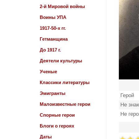
2-й Мировой войны
Воины УПА
1917-50-х гг.
Гетманщина
До 1917 г.
Деятели культуры
Ученые
Классики литературы
Эмигранты
Герой
Малоизвестные герои
Не зна
Не гер
Спорные герои
Блоги о героях
Даты