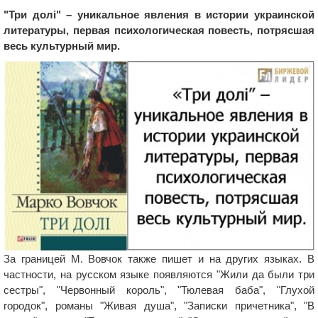
"Три долі" – уникальное явления в истории украинской
литературы, первая психологическая повесть, потрясшая
весь культурный мир.
За границей М. Вовчок также пишет и на других языках. В
частности, на русском языке появляются "Жили да были три
сестры", "Червонный король", "Тюлевая баба", "Глухой
городок", романы "Живая душа", "Записки причетника", "В