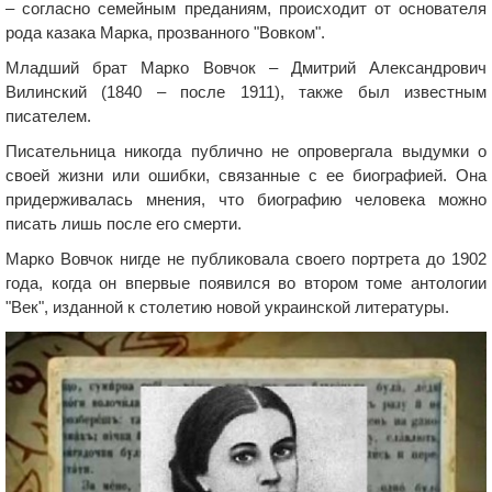
– согласно семейным преданиям, происходит от основателя
рода казака Марка, прозванного "Вовком".
Младший брат Марко Вовчок – Дмитрий Александрович
Вилинский (1840 – после 1911), также был известным
писателем.
Писательница никогда публично не опровергала выдумки о
своей жизни или ошибки, связанные с ее биографией. Она
придерживалась мнения, что биографию человека можно
писать лишь после его смерти.
Марко Вовчок нигде не публиковала своего портрета до 1902
года, когда он впервые появился во втором томе антологии
"Век", изданной к столетию новой украинской литературы.