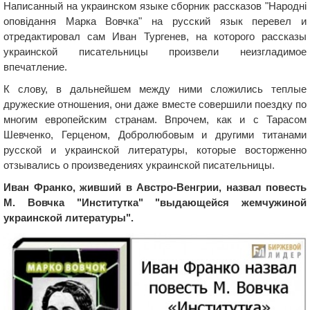
Написанный на украинском языке сборник рассказов "Народнi
оповiдання Марка Вовчка" на русский язык перевел и
отредактировал сам Иван Тургенев, на которого рассказы
украинской писательницы произвели неизгладимое
впечатление.
К слову, в дальнейшем между ними сложились теплые
дружеские отношения, они даже вместе совершили поездку по
многим европейским странам. Впрочем, как и с Тарасом
Шевченко, Герценом, Добролюбовым и другими титанами
русской и украинской литературы, которые восторженно
отзывались о произведениях украинской писательницы.
Иван Франко, живший в Австро-Венгрии, назвал повесть
М. Вовчка "Институтка" "выдающейся жемчужиной
украинской литературы".