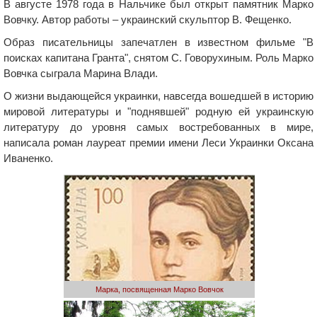
В августе 1978 года в Нальчике был открыт памятник Марко
Вовчку. Автор работы – украинский скульптор В. Фещенко.
Образ писательницы запечатлен в известном фильме "В
поисках капитана Гранта", снятом С. Говорухиным. Роль Марко
Вовчка сыграла Марина Влади.
О жизни выдающейся украинки, навсегда вошедшей в историю
мировой литературы и "поднявшей" родную ей украинскую
литературу до уровня самых востребованных в мире,
написала роман лауреат премии имени Леси Украинки Оксана
Иваненко.
Марка, посвященная Марко Вовчок