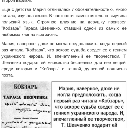
второй вариант.
Еще с детства Мария отличалась любознательностью, много
читала, изучала языки. В частности, самостоятельно выучила
польский язык. Огромное влияние на девушку произвел
"Кобзарь" Тараса Шевченко, ставший одной из самых ее
любимых книг на всю жизнь.
Мария, наверное, даже не могла предположить, когда первый
раз читала "Кобзаря", что вскоре судьба сведет ее с гением
украинского народа. И, впечатленный ее творчеством, Т.
Шевченко подарит ей множество бесценных для нее вещей,
среди которых и "Кобзарь" с теплой, душевной подписью
поэта.