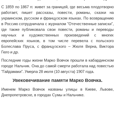
С 1859 по 1867 гг. живет за границей, где весьма плодотворно
работает, пишет рассказы, повести, романы, сказки на
украинском, русском и французском языках. По возвращению
в Россию сотрудничала с журналом "Отечественные записки",
где также публиковала свои повести, романы и переводы
научных и художественных произведений с многих
европейских языков, в том числе перевела с польского
Болеслава Пруса, с французского – Жюля Верна, Виктора
Гюго и др.
Последние годы жизни Марко Вовчок прошли в кабардинском
городе Нальчик. Она до самой смерти работала над повестью
"Гайдамаки". Умерла 28 июля (10 августа) 1907 года.
Увековечивание памяти Марко Вовчка.
Именем Марко Вовчок названы улицы в Киеве, Львове,
Днепропетровске, в городах Сумы и Нальчике.