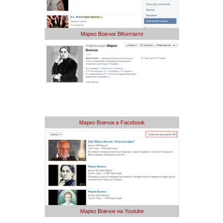
Марко Вовчок ВКонтакте
Марко Вовчок в Facebook
Марко Вовчок на Youtube