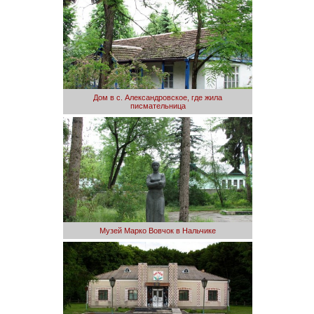
Дом в с. Александровское, где жила
писмательница
Музей Марко Вовчок в Нальчике