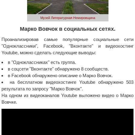
Музей Литературная Немировщина
Марко Вовчок в социальных сетях.
Проанализировав самые популярные социальные сети
"Одноклассники", Facebook, "Вконтакте" и видеохостинг
Youtube, можно сделать следующие выводы:
в "Одноклассниках" есть группа.
в соцсети "Вконтакте" обнаружено 8 сообществ.
в Facebook обнаружено описание о Марко Вовчок.
на бесплатном видеохостинге Youtube обнаружено 503
результата по запросу "Марко Вовчок".
На одном из видеоканалов Youtube выложено видео о Марко
Вовчке.