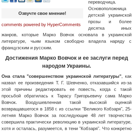
переводчица.
Основоположница
Озвучте свое мнение!
детской украинской
прозы и более
comments powered by HyperComments
десятка иных
жанров, которые Марко Вовчок основала в украинской
литературе, чьим языком свободно владела наряду с
французским и русским.
Достижения Марко Вовчок и ее заслуги перед
народом Украины.
Она стала "совершенством украинской литературы"
, как
назвал ее произведения Т. Г. Шевченко, отказавшийся из-за
этой причины редактировать ее повесть, когда с такой
просьбой обратилась к Тарасу Григорьевичу сама Марко
Вовчок. Воодушевленная такой высокой оценкой
возвращавшегося в 1858 г. из ссылки "Великого Кобзаря", 25-
летняя Марко Вовчок за последующие 48 лет творчества
совершила практически революцию в украинской литературе,
хотя и осталась, разумеется, в тени "Кобзаря". Что конкретно