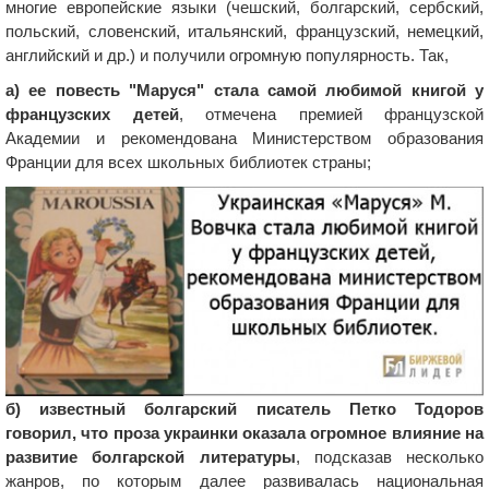
многие европейские языки (чешский, болгарский, сербский,
польский, словенский, итальянский, французский, немецкий,
английский и др.) и получили огромную популярность. Так,
а) ее повесть "Маруся" стала самой любимой книгой у
французских детей
, отмечена премией французской
Академии и рекомендована Министерством образования
Франции для всех школьных библиотек страны;
б) известный болгарский писатель Петко Тодоров
говорил, что проза украинки оказала огромное влияние на
развитие болгарской литературы
, подсказав несколько
жанров, по которым далее развивалась национальная