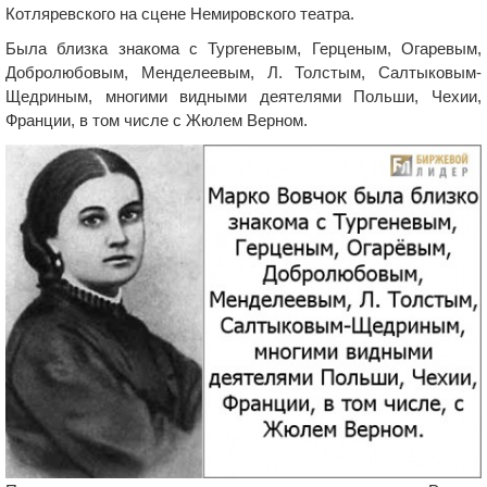
Котляревского на сцене Немировского театра.
Была близка знакома с Тургеневым, Герценым, Огаревым,
Добролюбовым, Менделеевым, Л. Толстым, Салтыковым-
Щедриным, многими видными деятелями Польши, Чехии,
Франции, в том числе с Жюлем Верном.