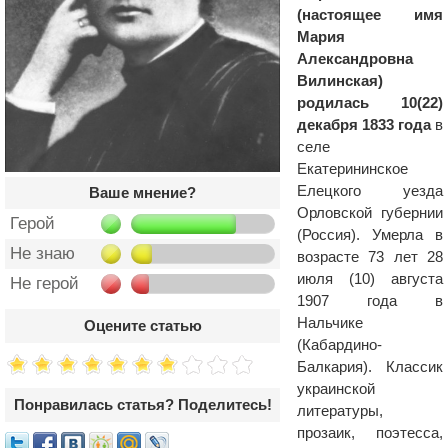
(настоящее имя
Мария
Александровна
Вилинская)
родилась 10(22)
декабря 1833 года
в
селе
Екатерининское
Елецкого уезда
Ваше мнение?
Орловской губернии
Герой
(Россия). Умерла в
Не знаю
возрасте 73 лет 28
июля (10) августа
Не герой
1907 года в
Нальчике
Оцените статью
(Кабардино-
Балкария). Классик
украинской
Понравилась статья? Поделитесь!
литературы,
прозаик, поэтесса,