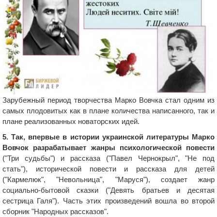
Зарубежный период творчества Марко Вовчка стал одним из
самых плодовитых как в плане количества написанного, так и
плане реализованных новаторских идей.
5. Так, впервые в истории украинской литературы Марко
Вовчок разрабатывает жанры психологической повести
("Три судьбы") и рассказа ("Павел Чернокрыл", "Не под
стать"), исторической повести и рассказа для детей
("Кармелюк", "Невольница", "Маруся"), создает жанр
социально-бытовой сказки ("Девять братьев и десятая
сестрица Галя"). Часть этих произведений вошла во второй
сборник "Народных рассказов".