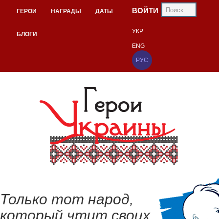
ВОЙТИ
ГЕРОИ
НАГРАДЫ
ДАТЫ
УКР
БЛОГИ
ENG
РУС
Только тот народ,
который чтит своих