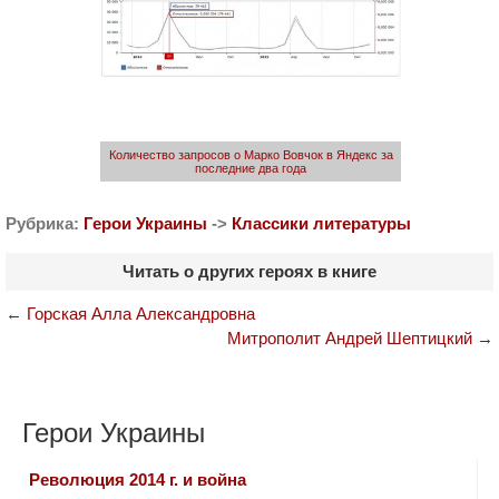
Количество запросов о Марко Вовчок в Яндекс за
последние два года
Рубрика:
Герои Украины
->
Классики литературы
Читать о других героях в книге
←
Горская Алла Александровна
Митрополит Андрей Шептицкий
→
Герои Украины
Революция 2014 г. и война