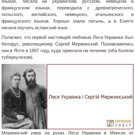
языках, писала на украинском, русском, немецком и
французском языках, переводила с древнегреческого,
польского, английского, немецкого, итальянского и
французского языков. Хорошо знала латынь, а в Египте
начала изучать испанский язык.
Полагают, что первой настоящей любовью Леси Украинки был
белорус, революционер Сергей Мержинский. Познакомились
они в Ялте в 1897 году, куда приехали на лечение (оба болели
туберкулезом).
Мержинский умер на руках Леси Украинки в Минске от