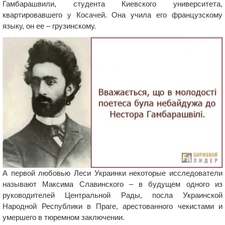
Гамбарашвили, студента Киевского университета,
квартировавшего у Косачей. Она учила его французскому
языку, он ее – грузинскому.
А первой любовью Леси Украинки некоторые исследователи
называют Максима Славинского – в будущем одного из
руководителей Центральной Рады, посла Украинской
Народной Республики в Праге, арестованного чекистами и
умершего в тюремном заключении.