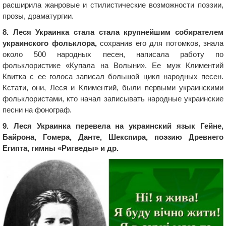
расширила жанровые и стилистические возможности поэзии,
прозы, драматургии.
8. Леся Украинка стала стала крупнейшим собирателем
украинского фольклора,
сохранив его для потомков, знала
около 500 народных песен, написала работу по
фольклористике «Купала на Волыни». Ее муж Климентий
Квитка с ее голоса записал большой цикл народных песен.
Кстати, они, Леся и Климентий, были первыми украинскими
фольклористами, кто начал записывать народные украинские
песни на фонограф.
9. Леся Украинка перевела на украинский язык Гейне,
Байрона, Гомера, Данте, Шекспира, поэзию Древнего
Египта, гимны «Ригведы» и др.