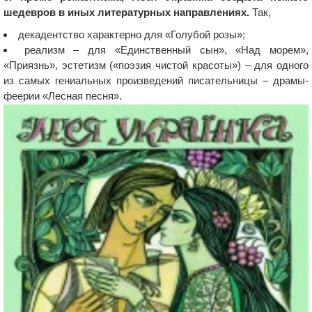
шедевров в иных литературных направлениях.
Так,
декадентство характерно для «Голубой розы»;
реализм – для «Единственный сын», «Над морем»,
«Приязнь», эстетизм («поэзия чистой красоты») – для одного
из самых гениальных произведений писательницы – драмы-
феерии «Лесная песня».