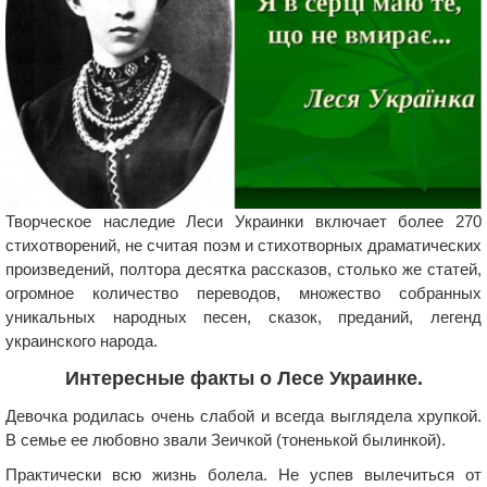
Творческое наследие Леси Украинки включает более 270
стихотворений, не считая поэм и стихотворных драматических
произведений, полтора десятка рассказов, столько же статей,
огромное количество переводов, множество собранных
уникальных народных песен, сказок, преданий, легенд
украинского народа.
Интересные факты о Лесе Украинке.
Девочка родилась очень слабой и всегда выглядела хрупкой.
В семье ее любовно звали Зеичкой (тоненькой былинкой).
Практически всю жизнь болела. Не успев вылечиться от