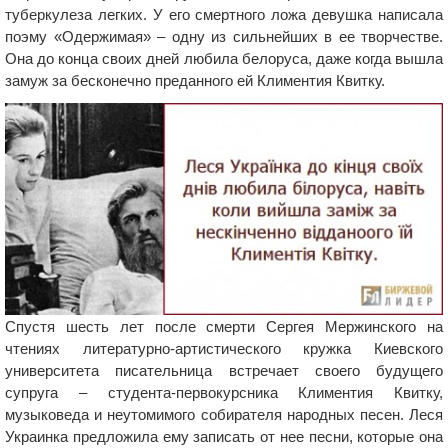
туберкулеза легких. У его смертного ложа девушка написала
поэму «Одержимая» – одну из сильнейших в ее творчестве.
Она до конца своих дней любила белоруса, даже когда вышла
замуж за бесконечно преданного ей Климентия Квитку.
Спустя шесть лет после смерти Сергея Мержинского на
чтениях литературно-артистического кружка Киевского
университета писательница встречает своего будущего
супруга – студента-первокурсника Климентия Квитку,
музыковеда и неутомимого собирателя народных песен. Леся
Украинка предложила ему записать от нее песни, которые она