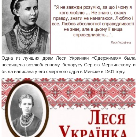
Одна из лучших драм Леси Украинки «Одержимая» была
посвящена возлюбленному, белорусу Сергею Мержинскому, и
была написана у его смертного одра в Минске в 1901 году.