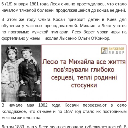
6 (18) января 1881 года Леся сильно простудилась, что стало
началом тяжелой болезни, продолжавшейся до конца ее дней.
В этом же году Ольга Косач привозит детей в Киев для
обучения у частных преподавателей. Михаил и Леся учатся
по программе мужской гимназии. Леся берет уроки игры на
фортепиано у жены Николая Лысенко Ольги О’Коннор.
В начале мая 1882 года Косачи переезжают в село
Колодяжное, что отныне и по 1897 год стало их постоянным
местом жительства.
Летом 1883 года у Леси диагностировали туберкулез костей. В