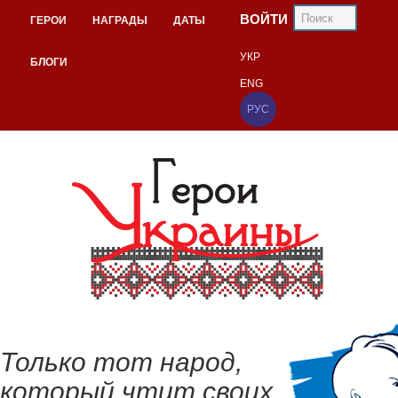
ВОЙТИ
ГЕРОИ
НАГРАДЫ
ДАТЫ
УКР
БЛОГИ
ENG
РУС
Только тот народ,
который чтит своих