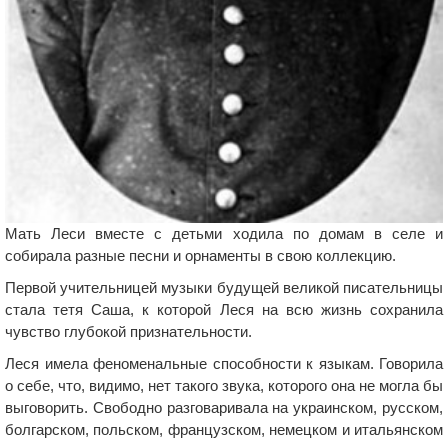
Мать Леси вместе с детьми ходила по домам в селе и
собирала разные песни и орнаменты в свою коллекцию.
Первой учительницей музыки будущей великой писательницы
стала тетя Саша, к которой Леся на всю жизнь сохранила
чувство глубокой признательности.
Леся имела феноменальные способности к языкам. Говорила
о себе, что, видимо, нет такого звука, которого она не могла бы
выговорить. Свободно разговаривала на украинском, русском,
болгарском, польском, французском, немецком и итальянском