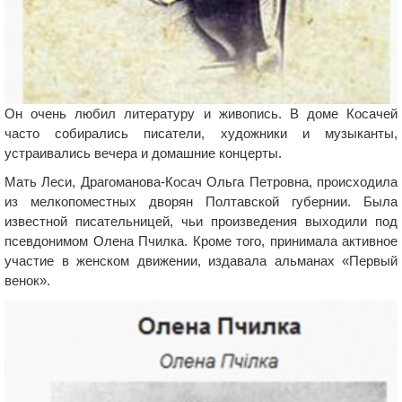
Он очень любил литературу и живопись. В доме Косачей
часто собирались писатели, художники и музыканты,
устраивались вечера и домашние концерты.
Мать Леси, Драгоманова-Косач Ольга Петровна, происходила
из мелкопоместных дворян Полтавской губернии. Была
известной писательницей, чьи произведения выходили под
псевдонимом Олена Пчилка. Кроме того, принимала активное
участие в женском движении, издавала альманах «Первый
венок».