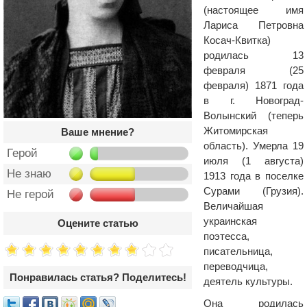
(настоящее имя
Лариса Петровна
Косач-Квитка)
родилась 13
февраля (25
февраля) 1871 года
в г. Новоград-
Волынский (теперь
Житомирская
Ваше мнение?
область). Умерла 19
Герой
июля (1 августа)
Не знаю
1913 года в поселке
Сурами (Грузия).
Не герой
Величайшая
украинская
Оцените статью
поэтесса,
писательница,
переводчица,
Понравилась статья? Поделитесь!
деятель культуры.
Она родилась