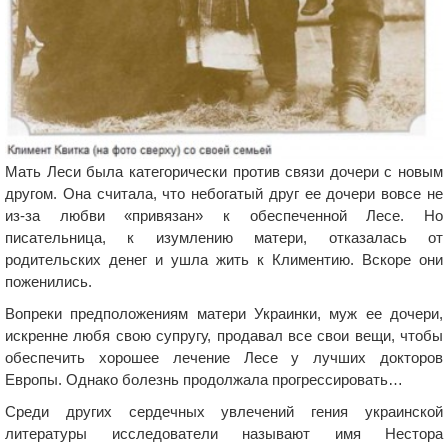
Мать Леси была категорически против связи дочери с новым
другом. Она считала, что небогатый друг ее дочери вовсе не
из-за любви «привязан» к обеспеченной Лесе. Но
писательница, к изумлению матери, отказалась от
родительских денег и ушла жить к Климентию. Вскоре они
поженились.
Вопреки предположениям матери Украинки, муж ее дочери,
искренне любя свою супругу, продавал все свои вещи, чтобы
обеспечить хорошее лечение Лесе у лучших докторов
Европы. Однако болезнь продолжала прогрессировать…
Среди других сердечных увлечений гения украинской
литературы исследователи называют имя Нестора