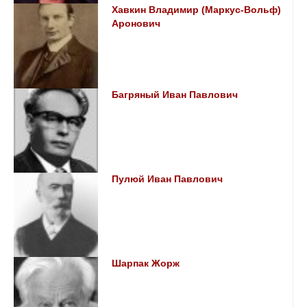
Хавкин Владимир (Маркус-Вольф)
Аронович
Багряный Иван Павлович
Пулюй Иван Павлович
Шарпак Жорж