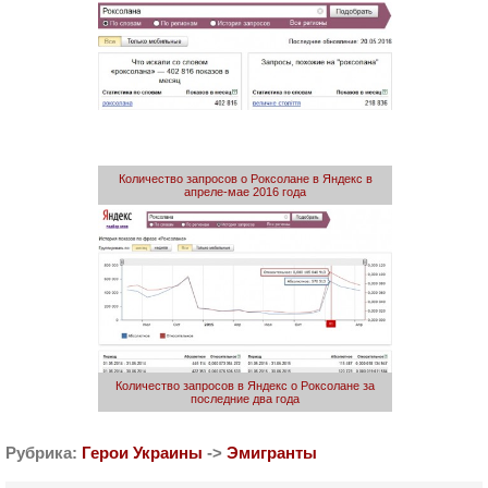
Количество запросов о Роксолане в Яндекс в
апреле-мае 2016 года
Количество запросов в Яндекс о Роксолане за
последние два года
Рубрика:
Герои Украины
->
Эмигранты