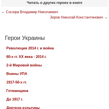
Читать о других героях в книге
←
Сосюра Владимир Николаевич
Зеров Николай Константинович
→
Герои Украины
Революция 2014 г. и война
60-х гг. ХХ века - 2014 г.
2-й Мировой войны
Воины УПА
1917-50-х гг.
Гетманщина
До 1917 г.
Деятели культуры