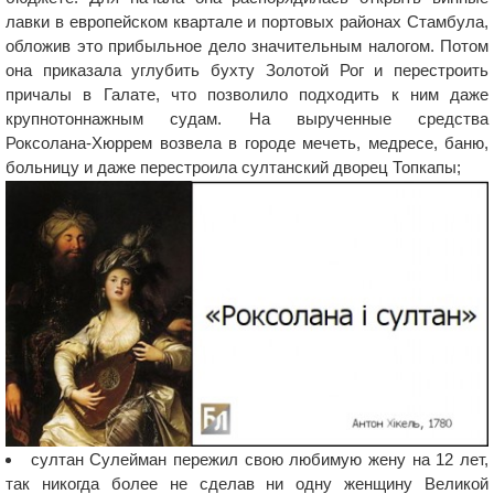
лавки в европейском квартале и портовых районах Стамбула,
обложив это прибыльное дело значительным налогом. Потом
она приказала углубить бухту Золотой Рог и перестроить
причалы в Галате, что позволило подходить к ним даже
крупнотоннажным судам. На вырученные средства
Роксолана-Хюррем возвела в городе мечеть, медресе, баню,
больницу и даже перестроила султанский дворец Топкапы;
султан Сулейман пережил свою любимую жену на 12 лет,
так никогда более не сделав ни одну женщину Великой