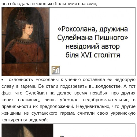
она обладала несколько большими правами;
склонность Роксоланы к учению составила ей недобрую
славу в гареме. Ее стали подозревать в…колдовстве. А тот
факт, что Сулейман на долгое время позабыл про других
своих наложниц, лишь убеждал недоброжелательниц в
правильности их предположений. Неудивительно, что другие
женщины из султанского гарема считали свою украинскую
конкурентку ведьмой;