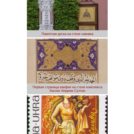
Памятная доска на стене хамама
Первая страница вакфия на стене комплекса
Хасеки Хюррем Султан