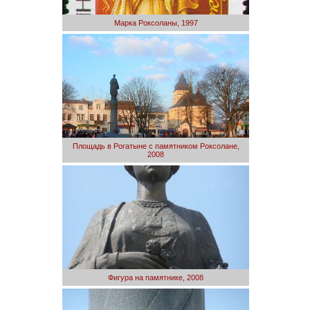
Марка Роксоланы, 1997
Площадь в Рогатыне с памятником Роксолане,
2008
Фигура на памятнике, 2008