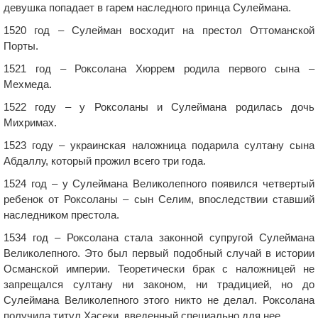
девушка попадает в гарем наследного принца Сулеймана.
1520 год – Сулейман восходит на престол Оттоманской
Порты.
1521 год – Роксолана Хюррем родила первого сына –
Мехмеда.
1522 году – у Роксоланы и Сулеймана родилась дочь
Михримах.
1523 году – украинская наложница подарила султану сына
Абдаллу, который прожил всего три года.
1524 год – у Сулеймана Великолепного появился четвертый
ребенок от Роксоланы – сын Селим, впоследствии ставший
наследником престола.
1534 год – Роксолана стала законной супругой Сулеймана
Великолепного. Это был первый подобный случай в истории
Османской империи. Теоретически брак с наложницей не
запрещался султану ни законом, ни традицией, но до
Сулеймана Великолепного этого никто не делал. Роксолана
получила титул Хасеки, введенный специально для нее.