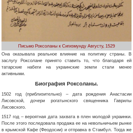
Письмо Роксоланы к Сигизмунду Августу, 1529
Она оказывала реальное влияние на политику страны. В
заслугу Роксолане принято ставить то, что благодаря ей
татарские набеги на украинские земли стали менее
активными.
Биография Роксоланы.
1502 год (приблизительно) – дата рождения Анастасии
Лисовской, дочери рогатынского священника Гаврилы
Лисовского.
1517 год – вероятная дата захвата в плен молодой украинки.
После этого последовала продажа ее на невольничьем рынке
в крымской Кафе (Феодосии) и отправка в Стамбул. Тогда же