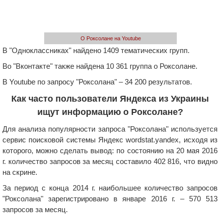
О Роксолане на Youtube
В "Одноклассниках" найдено 1409 тематических групп.
Во "Вконтакте" также найдена 10 361 группа о Роксолане.
В Youtube по запросу "Роксолана" – 34 200 результатов.
Как часто пользователи Яндекса из Украины
ищут информацию о Роксолане?
Для анализа популярности запроса "Роксолана" используется
сервис поисковой системы Яндекс wordstat.yandex, исходя из
которого, можно сделать вывод: по состоянию на 20 мая 2016
г. количество запросов за месяц составило 402 816, что видно
на скрине.
За период с конца 2014 г. наибольшее количество запросов
"Роксолана" зарегистрировано в январе 2016 г. – 570 513
запросов за месяц.