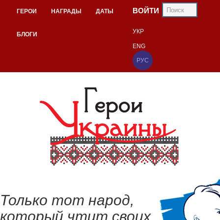
ВОЙТИ
ГЕРОИ
НАГРАДЫ
ДАТЫ
УКР
БЛОГИ
ENG
РУС
Только тот народ,
который чтит своих