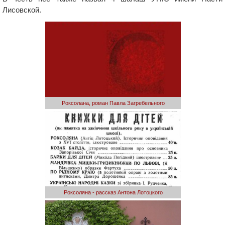
Лисовской.
Роксолана, роман Павла Загребельного
Роксоляна - рассказ Антона Лотоцкого