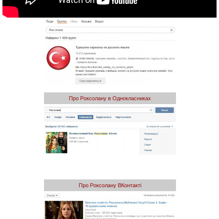
Про Роксолану в Однокласниках
Про Роксолану ВКонтакті