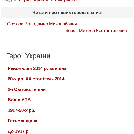
Читати про інших героїв в книзі
←
Сосюра Володимир Миколайович
Зеров Микола Костянтинович
→
Герої України
Революція 2014 р. та війна
60-х рр. ХХ століття - 2014
2-ї Світової війни
Воїни УПА
1917-50-х рр.
Гетьманщина
До 1917 р