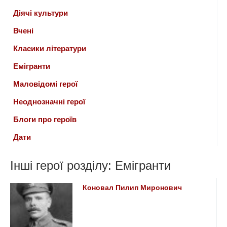
Діячі культури
Вчені
Класики літератури
Емігранти
Маловідомі герої
Неоднозначні герої
Блоги про героїв
Дати
Інші герої розділу: Емігранти
Коновал Пилип Миронович