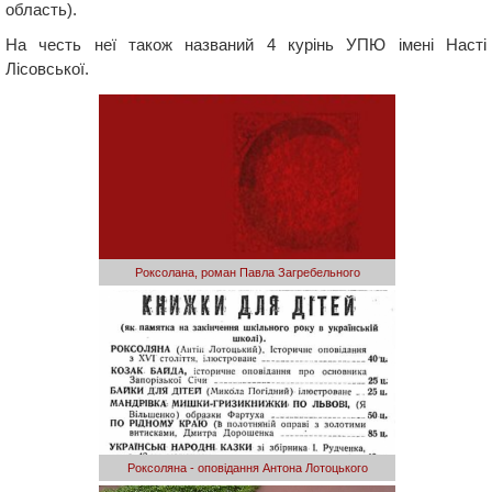
область).
На честь неї також названий 4 курінь УПЮ імені Насті
Лісовської.
Роксолана, роман Павла Загребельного
Роксоляна - оповідання Антона Лотоцького