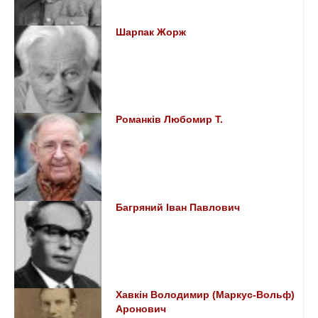
Шарпак Жорж
Романків Любомир Т.
Багряний Іван Павлович
Хавкін Володимир (Маркус-Вольф)
Аронович