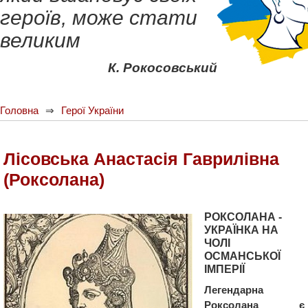
героїв, може стати
великим
К. Рокосовський
Головна
Герої України
Лісовська Анастасія Гаврилівна
(Роксолана)
РОКСОЛАНА -
УКРАЇНКА НА
ЧОЛІ
ОСМАНСЬКОЇ
ІМПЕРІЇ
Легендарна
Роксолана є