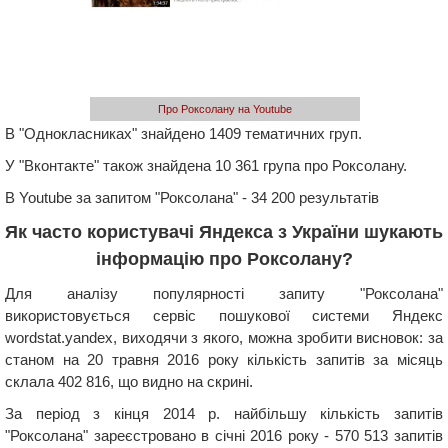
Про Роксолану на Youtube
В "Однокласниках" знайдено 1409 тематичних груп.
У "Вконтакте" також знайдена 10 361 група про Роксолану.
В Youtube за запитом "Роксолана" - 34 200 результатів
Як часто користувачі Яндекса з України шукають
інформацію про Роксолану?
Для аналізу популярності запиту "Роксолана"
використовується сервіс пошукової системи Яндекс
wordstat.yandex, виходячи з якого, можна зробити висновок: за
станом на 20 травня 2016 року кількість запитів за місяць
склала 402 816, що видно на скрині.
За період з кінця 2014 р. найбільшу кількість запитів
"Роксолана" зареєстровано в січні 2016 року - 570 513 запитів