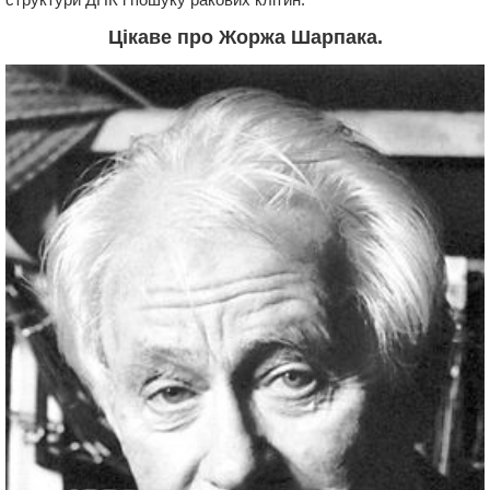
Цікаве про Жоржа Шарпака.