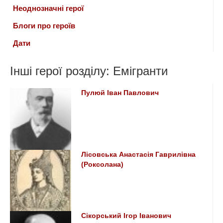
Неоднозначні герої
Блоги про героїв
Дати
Інші герої розділу: Емігранти
Пулюй Іван Павлович
Лісовська Анастасія Гаврилівна
(Роксолана)
Сікорський Ігор Іванович