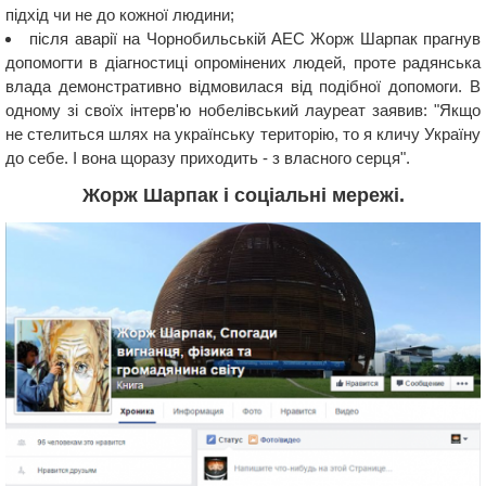
підхід чи не до кожної людини;
після аварії на Чорнобильській АЕС Жорж Шарпак прагнув
допомогти в діагностиці опромінених людей, проте радянська
влада демонстративно відмовилася від подібної допомоги. В
одному зі своїх інтерв'ю нобелівський лауреат заявив: "Якщо
не стелиться шлях на українську територію, то я кличу Україну
до себе. І вона щоразу приходить - з власного серця".
Жорж Шарпак і соціальні мережі.