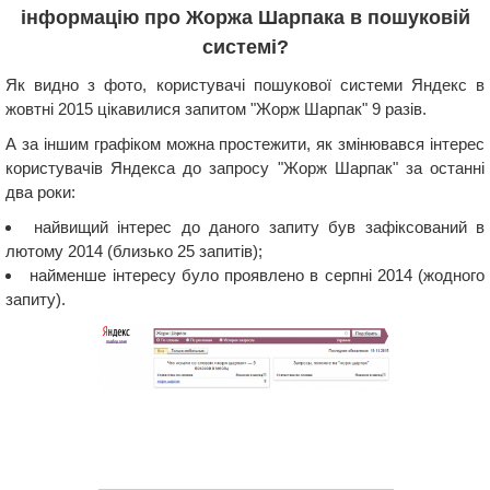
інформацію про Жоржа Шарпака в пошуковій
системі?
Як видно з фото, користувачі пошукової системи Яндекс в
жовтні 2015 цікавилися запитом "Жорж Шарпак" 9 разів.
А за іншим графіком можна простежити, як змінювався інтерес
користувачів Яндекса до запросу "Жорж Шарпак" за останні
два роки:
найвищий інтерес до даного запиту був зафіксований в
лютому 2014 (близько 25 запитів);
найменше інтересу було проявлено в серпні 2014 (жодного
запиту).