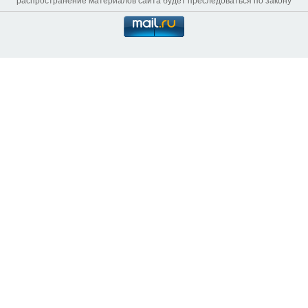
распространение материалов сайта будет преследоваться по закону