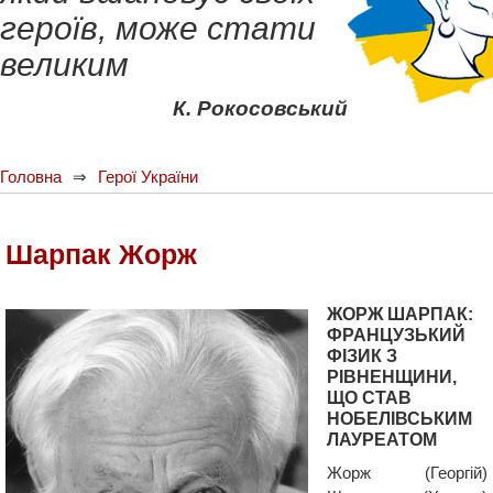
героїв, може стати
великим
К. Рокосовський
Головна
Герої України
Шарпак Жорж
ЖОРЖ ШАРПАК:
ФРАНЦУЗЬКИЙ
ФІЗИК З
РІВНЕНЩИНИ,
ЩО СТАВ
НОБЕЛІВСЬКИМ
ЛАУРЕАТОМ
Жорж (Георгій)