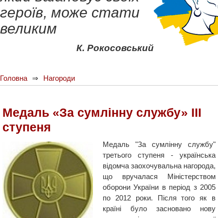
героїв, може стати
великим
К. Рокосовський
Головна
Нагороди
Медаль «За сумлінну службу» III
ступеня
Медаль "За сумлінну службу"
третього ступеня - українська
відомча заохочувальна нагорода,
що вручалася Міністерством
оборони України в період з 2005
по 2012 роки. Після того як в
країні було засновано нову