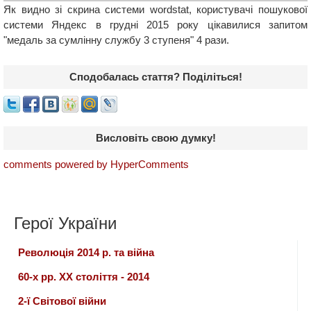
Як видно зі скрина системи wordstat, користувачі пошукової
системи Яндекс в грудні 2015 року цікавилися запитом
"медаль за сумлінну службу 3 ступеня" 4 рази.
Сподобалась стаття? Поділіться!
Висловіть свою думку!
comments powered by HyperComments
Герої України
Революція 2014 р. та війна
60-х рр. ХХ століття - 2014
2-ї Світової війни