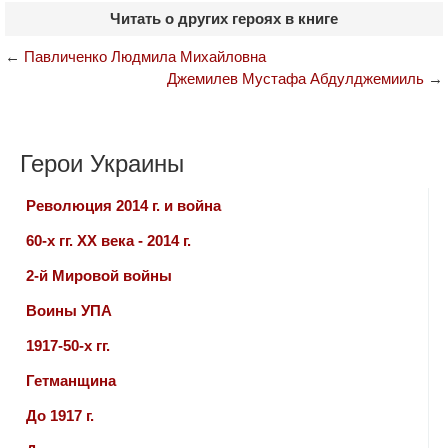
Читать о других героях в книге
←
Павличенко Людмила Михайловна
Джемилев Мустафа Абдулджемииль
→
Герои Украины
Революция 2014 г. и война
60-х гг. ХХ века - 2014 г.
2-й Мировой войны
Воины УПА
1917-50-х гг.
Гетманщина
До 1917 г.