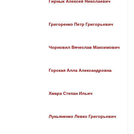
Гирнык Алексей Николаевич
Григоренко Петр Григорьевич
Чорновил Вячеслав Максимович
Горская Алла Александровна
Хмара Степан Ильич
Лукьяненко Левко Григорьевич