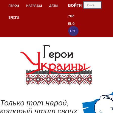
ВОЙТИ
ГЕРОИ
НАГРАДЫ
ДАТЫ
УКР
БЛОГИ
ENG
РУС
Только тот народ,
который чтит своих