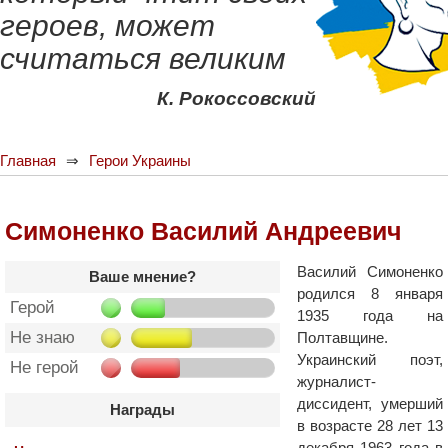
героев, может
считаться великим
К. Рокоссовский
Главная
Герои Украины
Симоненко Василий Андреевич
Василий Симоненко
Ваше мнение?
родился 8 января
Герой
1935 года на
Не знаю
Полтавщине.
Украинский поэт,
Не герой
журналист-
диссидент, умерший
Награды
в возрасте 28 лет 13
декабря 1963 года в