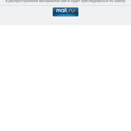
и распространение материалов сайта будет преследоваться по закону