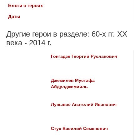
Блоги о героях
Даты
Другие герои в разделе: 60-х гг. ХХ
века - 2014 г.
Гонгадзе Георгий Русланович
Джемилев Мустафа
Абдулджемииль
Лупынис Анатолий Иванович
Стус Василий Семенович