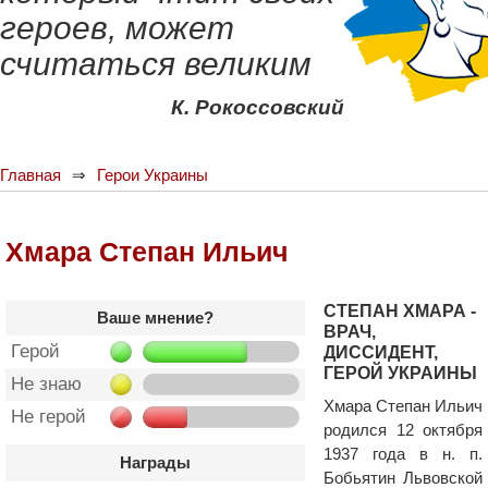
героев, может
считаться великим
К. Рокоссовский
Главная
Герои Украины
Хмара Степан Ильич
СТЕПАН ХМАРА -
Ваше мнение?
ВРАЧ,
Герой
ДИССИДЕНТ,
ГЕРОЙ УКРАИНЫ
Не знаю
Хмара Степан Ильич
Не герой
родился 12 октября
1937 года в н. п.
Награды
Бобьятин Львовской