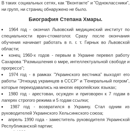
В таких социальных сетях, как "Вконтакте" и "Одноклассники",
ни групп, ни страниц обнаружено не было.
Биография Степана Хмары.
1964 год - окончил Львовский медицинский институт по
специальности врач-стоматолог. Сразу после окончания
обучения начинает работать в п. г. т. Гирнык во Львовской
области;
конец 1960-х годов - первым в Украине перевел работу
Сахарова "Размышления о мире, интеллектуальной свободе и
прогрессе";
1974 год - в рамках "Украинского вестника" выходят его
работы "Этноцид украинцев в СССР" и "Генеральный погром",
которые переиздавались на многих европейских языках;
1980 год - арестован, осужден и приговорен к 7 годам в
лагерях строгого режима и 5 годам ссылки;
1987 год - возвратился в Украину. Стал одним из
руководителей Украинского Хельсинкского союза;
апрель 1990 года - заместитель руководителя Украинской
Республиканской партии;