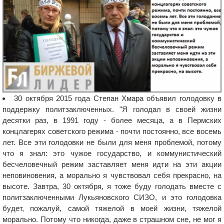
30 октября 2015 года Степан Хмара объявил голодовку в
поддержку политзаключенных. "Я голодал в своей жизни
десятки раз, в 1991 году - более месяца, а в Пермских
концлагерях советского режима - почти постоянно, все восемь
лет. Все эти голодовки не были для меня проблемой, потому
что я знал: это чужое государство, и коммунистический
бесчеловечный режим заставляет меня идти на эти акции
неповиновения, а морально я чувствовал себя прекрасно, на
высоте. Завтра, 30 октября, я тоже буду голодать вместе с
политзаключенными Лукьяновского СИЗО, и это голодовка
будет, пожалуй, самой тяжелой в моей жизни, тяжелой
морально. Потому что никогда, даже в страшном сне, не мог я