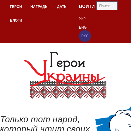
ВОЙТИ
ГЕРОИ
НАГРАДЫ
ДАТЫ
УКР
БЛОГИ
ENG
РУС
Только тот народ,
который чтит своих