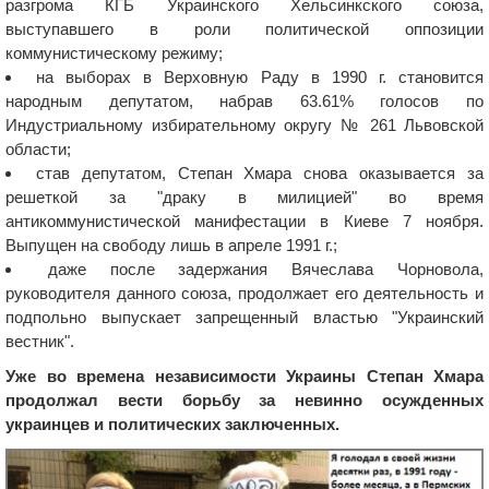
разгрома КГБ Украинского Хельсинкского союза,
выступавшего в роли политической оппозиции
коммунистическому режиму;
на выборах в Верховную Раду в 1990 г. становится
народным депутатом, набрав 63.61% голосов по
Индустриальному избирательному округу № 261 Львовской
области;
став депутатом, Степан Хмара снова оказывается за
решеткой за "драку в милицией" во время
антикоммунистической манифестации в Киеве 7 ноября.
Выпущен на свободу лишь в апреле 1991 г.;
даже после задержания Вячеслава Чорновола,
руководителя данного союза, продолжает его деятельность и
подпольно выпускает запрещенный властью "Украинский
вестник".
Уже во времена независимости Украины Степан Хмара
продолжал вести борьбу за невинно осужденных
украинцев и политических заключенных.