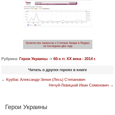
Количество запросов о Степане Хмаре в Яндекс
за последние два года
Рубрика:
Герои Украины
->
60-х гг. ХХ века - 2014 г.
Читать о других героях в книге
←
Курбас Александр-Зенон (Лесь) Степанович
Нечуй-Левицкий Иван Семенович
→
Герои Украины