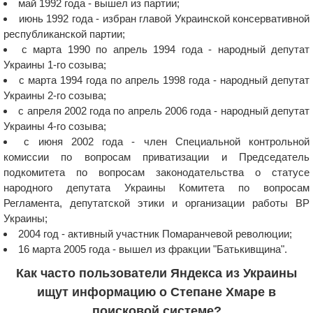
май 1992 года - вышел из партии;
июнь 1992 года - избран главой Украинской консервативной
республиканской партии;
с марта 1990 по апрель 1994 года - народный депутат
Украины 1-го созыва;
с марта 1994 года по апрель 1998 года - народный депутат
Украины 2-го созыва;
с апреля 2002 года по апрель 2006 года - народный депутат
Украины 4-го созыва;
с июня 2002 года - член Специальной контрольной
комиссии по вопросам приватизации и Председатель
подкомитета по вопросам законодательства о статусе
народного депутата Украины Комитета по вопросам
Регламента, депутатской этики и организации работы ВР
Украины;
2004 год - активный участник Помаранчевой революции;
16 марта 2005 года - вышел из фракции "Батькивщина".
Как часто пользователи Яндекса из Украины
ищут информацию о Степане Хмаре в
поисковой системе?