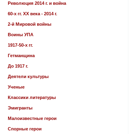
Революция 2014 г. и война
60-х гг. ХХ века - 2014 г.
2-й Мировой войны
Воины УПА
1917-50-х гг.
Гетманщина
До 1917 г.
Деятели культуры
Ученые
Классики литературы
Эмигранты
Малоизвестные герои
Спорные герои