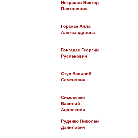
Некрасов Виктор
Платонович
Горская Алла
Александровна
Гонгадзе Георгий
Русланович
Стус Василий
Семенович
Симоненко
Василий
Андреевич
Руденко Николай
Данилович