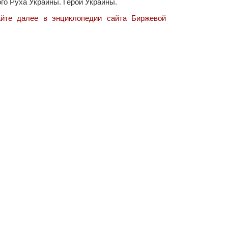
го Руха Украины. Герой Украины.
айте далее в энциклопедии сайта Биржевой