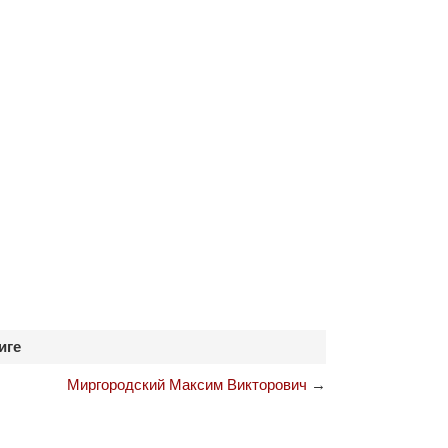
иге
Миргородский Максим Викторович
→