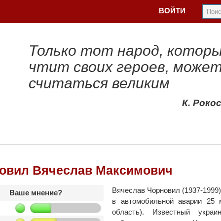
ВОЙТИ
Только тот народ, котор
чтит своих героев, може
считаться великим
К. Роко
овил Вячеслав Максимович
Вячеслав Чорновил (1937-1999) 
Ваше мнение?
в автомобильной аварии 25 
область). Известный украи