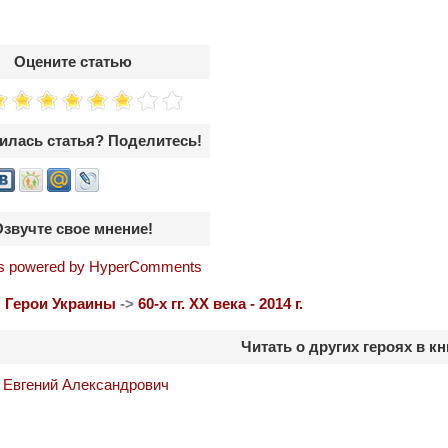
Оцените статью
илась статья? Поделитесь!
Озвучте свое мнение!
 powered by HyperComments
:
Герои Украины
->
60-х гг. ХХ века - 2014 г.
Читать о других героях в кн
 Евгений Александрович