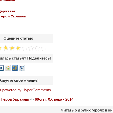
)
Державы
Герой Украины
Оцените статью
илась статья? Поделитесь!
Озвучте свое мнение!
 powered by HyperComments
:
Герои Украины
->
60-х гг. ХХ века - 2014 г.
Читать о других героях в кн