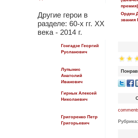
премия
Другие герои в
Орден 
звания 
разделе: 60-х гг. ХХ
века - 2014 г.
Гонгадзе Георгий
Русланович
Лупынис
Понрав
Анатолий
Иванович
Гирнык Алексей
Николаевич
comments
Григоренко Петр
Рубрика
Григорьевич