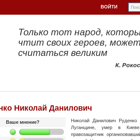
ВОЙТИ
Только тот народ, котор
чтит своих героев, може
считаться великим
К. Роко
нко Николай Данилович
Николай Данилович Руденко 
Ваше мнение?
Луганщине, умер в Киеве.
правозащитник организовавши