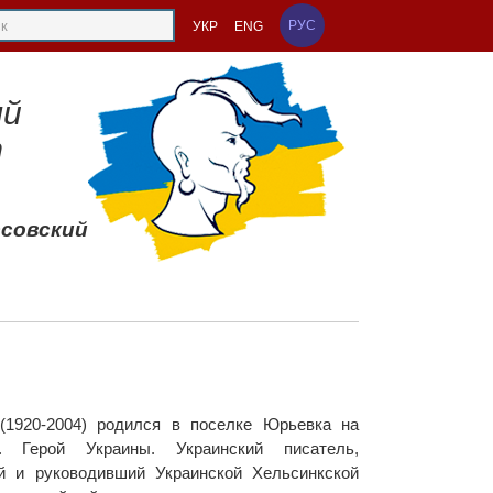
РУС
УКР
ENG
ый
т
ссовский
(1920-2004) родился в поселке Юрьевка на
 Герой Украины. Украинский писатель,
й и руководивший Украинской Хельсинкской