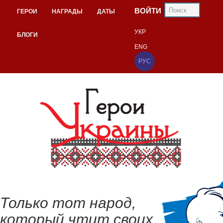
ВОЙТИ
ГЕРОИ
НАГРАДЫ
ДАТЫ
УКР
БЛОГИ
ENG
РУС
Только тот народ,
который чтит своих