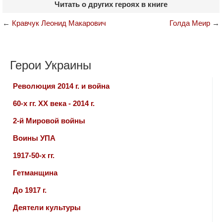
Читать о других героях в книге
←
Кравчук Леонид Макарович
Голда Меир
→
Герои Украины
Революция 2014 г. и война
60-х гг. ХХ века - 2014 г.
2-й Мировой войны
Воины УПА
1917-50-х гг.
Гетманщина
До 1917 г.
Деятели культуры