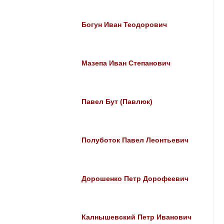
Богун Иван Теодорович
Мазепа Иван Степанович
Павел Бут (Павлюк)
Полуботок Павел Леонтьевич
Дорошенко Петр Дорофеевич
Калнышевский Петр Иванович