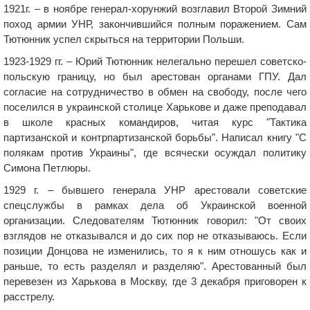
1921г. – в ноябре генерал-хорунжий возглавил Второй Зимний
поход армии УНР, закончившийся полным поражением. Сам
Тютюнник успел скрыться на территории Польши.
1923-1929 гг. – Юрий Тютюнник нелегально перешел советско-
польскую границу, но был арестован органами ГПУ. Дал
согласие на сотрудничество в обмен на свободу, после чего
поселился в украинской столице Харькове и даже преподавал
в школе красных командиров, читая курс "Тактика
партизанской и контрпартизанской борьбы". Написал книгу "С
полякам против Украины", где всячески осуждал политику
Симона Петлюры.
1929 г. – бывшего генерала УНР арестовали советские
спецслужбы в рамках дела об Украинской военной
организации. Следователям Тютюнник говорил: "От своих
взглядов не отказывался и до сих пор не отказываюсь. Если
позиции Донцова не изменились, то я к ним отношусь как и
раньше, то есть разделял и разделяю". Арестованный был
перевезен из Харькова в Москву, где 3 декабря приговорен к
расстрелу.