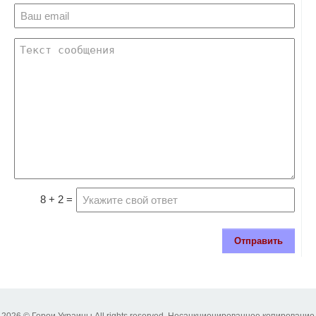
8 + 2 =
Отправить
2026 © Герои Украины All rights reserved. Несанкционированное копирование