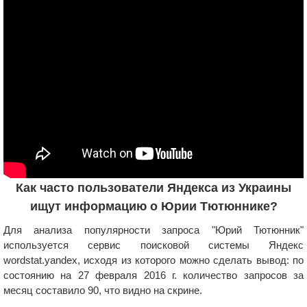
Как часто пользователи Яндекса из Украины
ищут информацию о Юрии Тютюннике?
Для анализа популярности запроса "Юрий Тютюнник"
используется сервис поисковой системы Яндекс
wordstat.yandex, исходя из которого можно сделать вывод: по
состоянию на 27 февраля 2016 г. количество запросов за
месяц составило 90, что видно на скрине.