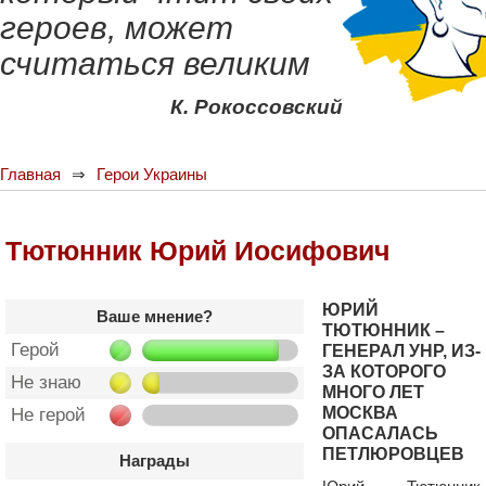
героев, может
считаться великим
К. Рокоссовский
Главная
Герои Украины
Тютюнник Юрий Иосифович
ЮРИЙ
Ваше мнение?
ТЮТЮННИК –
Герой
ГЕНЕРАЛ УНР, ИЗ-
ЗА КОТОРОГО
Не знаю
МНОГО ЛЕТ
МОСКВА
Не герой
ОПАСАЛАСЬ
ПЕТЛЮРОВЦЕВ
Награды