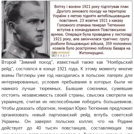
Второй "Зимний поход", известный также как "Ноябрьский
рейд", состоялся в конце 1921 года. К этому моменту многие
воины Петлюры уже год находились в польских лагерях для
интернированных, условия пребывания в которых были не
намного лучше тюремных. Бывшие союзники, сумевшие
отстоять независимость своей страны, свысока смотрели на
украинцев, считая их неспособными победить большевиков.
Чтобы доказать обратное, генерал Юрко Тютюнник предложил
организовать новый партизанский рейд вглубь советской
Украины. Он заверял польских коллег, что на Родине
действует до 40 тысяч повстанцев, составляющих так