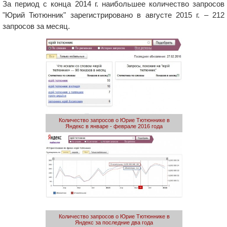
За период с конца 2014 г. наибольшее количество запросов
"Юрий Тютюнник" зарегистрировано в августе 2015 г. – 212
запросов за месяц.
Количество запросов о Юрие Тютюннике в
Яндекс в январе - феврале 2016 года
Количество запросов о Юрие Тютюннике в
Яндекс за последние два года