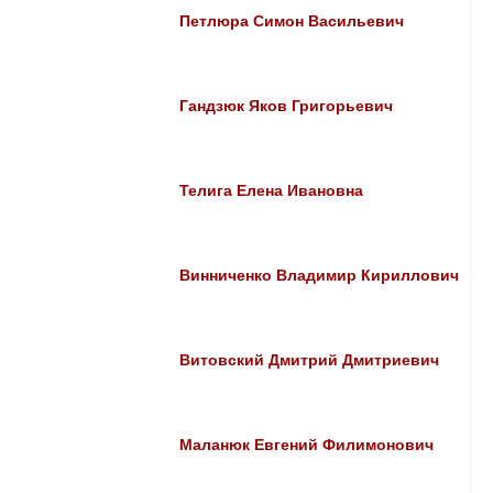
Петлюра Симон Васильевич
Гандзюк Яков Григорьевич
Телига Елена Ивановна
Винниченко Владимир Кириллович
Витовский Дмитрий Дмитриевич
Маланюк Евгений Филимонович