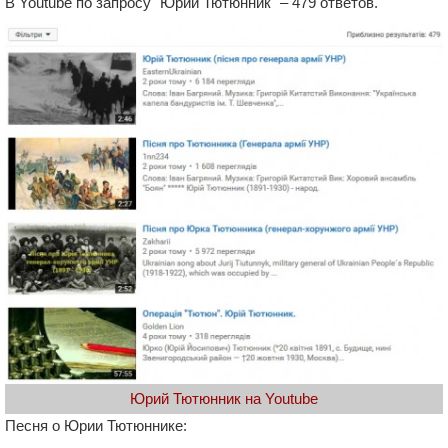
В Youtube по запросу "Юрий Тютюнник" – 479 ответов.
Юрий Тютюнник на Youtube
Песня о Юрии Тютюннике: