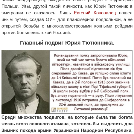
Польши. Увы, другой такой личности, как Юрий Тютюнник в
эмиграции не оказалось. Лишь
Евгений Коновалец
пошел
иным путем, создав ОУН для планомерной подпольной, а не
открытой борьбы с многокилометровыми конными рейдами
против большевистской Россией.
Главный подвиг Юрия Тютюнника.
Среди множества подвигов, на которые была так богата
жизнь этого славного атамана, хотелось бы выделить два
Зимних похода армии Украинской Народной Республики,