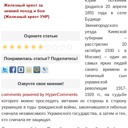
Юрий Тютюнник
Железный крест за
(родился 20 апреля
зимний поход и бои
1891 года в селе
(Железный крест УНР)
Будище
Звенигородского
уезда Киевской
Оцените статью
губернии –
расстрелян 20
октября 1930 г. в
Москве) – один из
Понравилась статья? Поделитесь!
самых ярких людей
своего времени и
типичный сын
украинской
Озвучте свое мнение!
революции 1917-
comments powered by HyperComments
1920 гг., на судьбе
которого можно проследить метания из стороны в сторону
украинцев в годы гражданской войны, закончившееся гибелью
сначала независимого Украинского государства, а затем и тех,
кто сначала ее защищал.