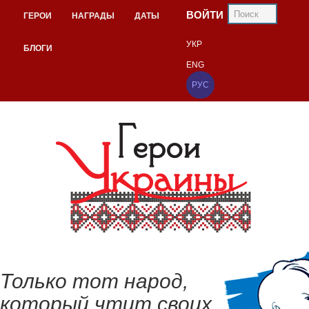
ВОЙТИ
ГЕРОИ
НАГРАДЫ
ДАТЫ
УКР
БЛОГИ
ENG
РУС
Только тот народ,
который чтит своих