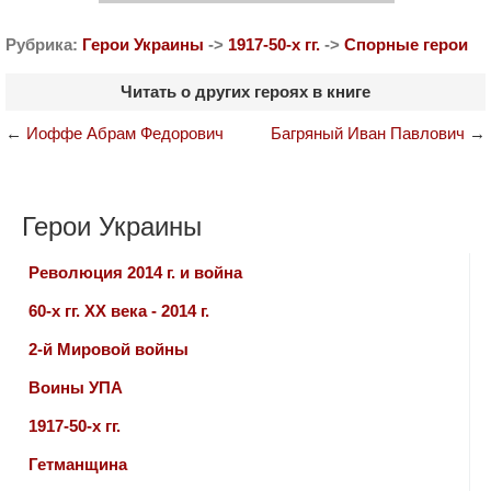
Рубрика:
Герои Украины
->
1917-50-х гг.
->
Спорные герои
Читать о других героях в книге
←
Иоффе Абрам Федорович
Багряный Иван Павлович
→
Герои Украины
Революция 2014 г. и война
60-х гг. ХХ века - 2014 г.
2-й Мировой войны
Воины УПА
1917-50-х гг.
Гетманщина