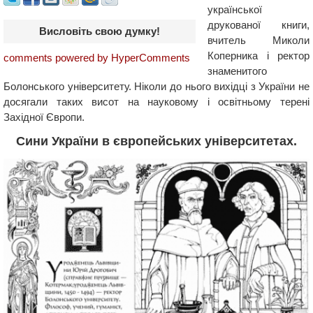
української
друкованої книги,
Висловіть свою думку!
вчитель Миколи
Коперника і ректор
comments powered by HyperComments
знаменитого
Болонського університету. Ніколи до нього вихідці з України не
досягали таких висот на науковому і освітньому терені
Західної Європи.
Сини України в європейських університетах.