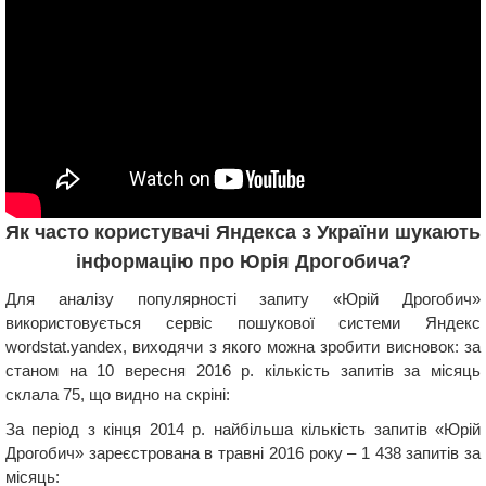
Як часто користувачі Яндекса з України шукають
інформацію про Юрія Дрогобича?
Для аналізу популярності запиту «Юрій Дрогобич»
використовується сервіс пошукової системи Яндекс
wordstat.yandex, виходячи з якого можна зробити висновок: за
станом на 10 вересня 2016 р. кількість запитів за місяць
склала 75, що видно на скріні:
За період з кінця 2014 р. найбільша кількість запитів «Юрій
Дрогобич» зареєстрована в травні 2016 року – 1 438 запитів за
місяць: