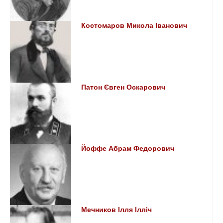
Костомаров Микола Іванович
Патон Євген Оскарович
Йоффе Абрам Федорович
Мечников Ілля Ілліч