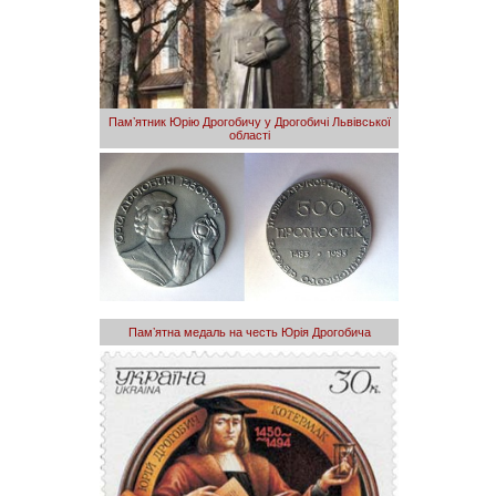
Памʼятник Юрію Дрогобичу у Дрогобичі Львівської
області
Памʼятна медаль на честь Юрія Дрогобича