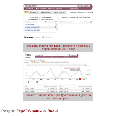
Кількість запитів про Юрія Дрогобича в Яндекс у
серпні-вересні 2016 року
Кількість запитів про Юрія Дрогобича в Яндекс за
останні два роки
Розділ:
Герої України
->
Вчені