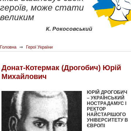
героїв, може стати
великим
К. Рокосовський
Головна
Герої України
Донат-Котермак (Дрогобич) Юрій
Михайлович
ЮРІЙ ДРОГОБИЧ
– УКРАЇНСЬКИЙ
НОСТРАДАМУС І
РЕКТОР
НАЙСТАРІШОГО
УНІВЕРСИТЕТУ В
ЄВРОПІ