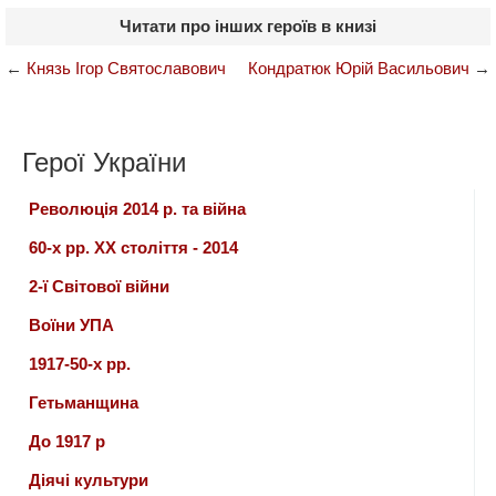
Читати про інших героїв в книзі
←
Князь Ігор Святославович
Кондратюк Юрій Васильович
→
Герої України
Революція 2014 р. та війна
60-х рр. ХХ століття - 2014
2-ї Світової війни
Воїни УПА
1917-50-х рр.
Гетьманщина
До 1917 р
Діячі культури