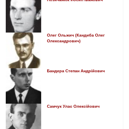
Олег Ольжич (Кандиба Олег
Олександрович)
Бандера Степан Андрійович
Самчук Улас Олексійович