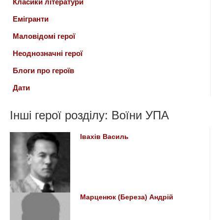
Класики літератури
Емігранти
Маловідомі герої
Неоднозначні герої
Блоги про героїв
Дати
Інші герої розділу: Воїни УПА
Івахів Василь
Марценюк (Береза) Андрій