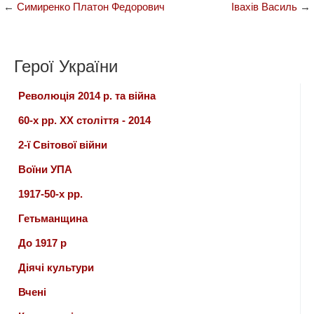
←
Симиренко Платон Федорович
Івахів Василь
→
Герої України
Революція 2014 р. та війна
60-х рр. ХХ століття - 2014
2-ї Світової війни
Воїни УПА
1917-50-х рр.
Гетьманщина
До 1917 р
Діячі культури
Вчені