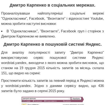
Дмитро Карпенко в соціальних мережах.
Проаналізувавши найпопулярніші соціальні мережі
"Однокласники", Facebook, "Вконтакте" і відеохостинг Youtube,
можна зробити наступні висновки:
В "Однокласниках", "Вконтакте", Facebook груп і сторінок з
Дмитром Карпенком не виявлено.
Дмитро Карпенко в пошуковій системі Яндекс.
Для аналізу популярності запиту "Дмитро Карпенко"
використовуємо сервіс пошукової системи Яндекс
wordstat.yandex, виходячи з якого можна зробити висновок, що
станом на 19 грудня 2015 кількість запитів за місяць склала
151, що видно на скрині:
Простежити кількість запитів за певний період в Яндексі можна
у wordstat.yandex. Згідно з даними сервісу видно, що 436
запитів було задано в серпні 2015 року.