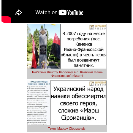
Пам'ятник Дмитру Карпенку в с. Каменки Івано-
Франківської області
Текст Маршу Сіроманців