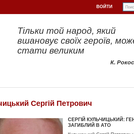
ВОЙТИ
Тільки той народ, який
вшановує своїх героїв, мож
стати великим
К. Роко
чицький Сергій Петрович
СЕРГІЙ КУЛЬЧИЦЬКИЙ: ГЕН
ЗАГИБЛИЙ В АТО