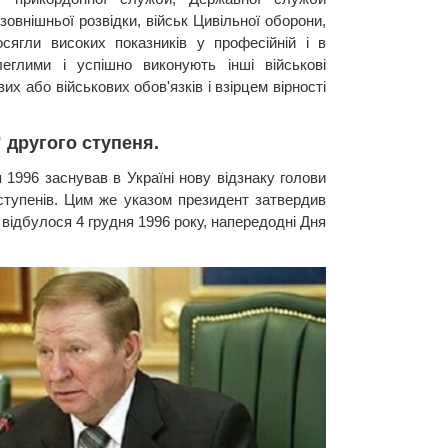
зовнішньої розвідки, військ Цивільної оборони,
сягли високих показників у професійній і в
леглими і успішно виконують інші військові
х або військових обов'язків і взірцем вірності
" другого ступеня.
1996 заснував в Україні нову відзнаку голови
 ступенів. Цим же указом президент затвердив
ідбулося 4 грудня 1996 року, напередодні Дня