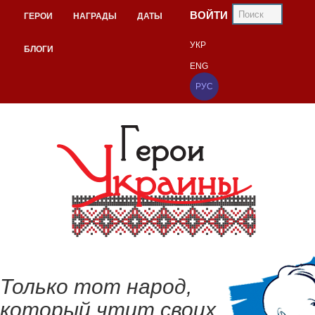
ВОЙТИ
ГЕРОИ
НАГРАДЫ
ДАТЫ
УКР
БЛОГИ
ENG
РУС
Только тот народ,
который чтит своих