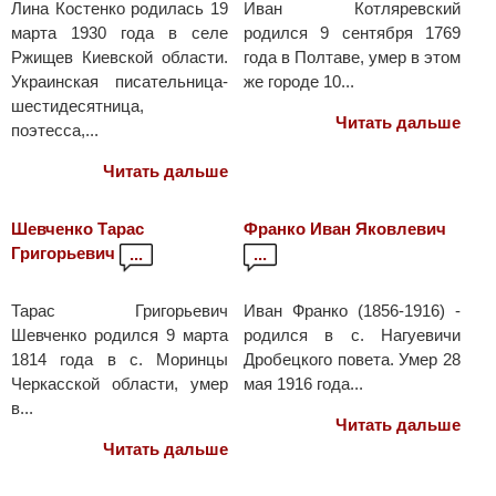
Лина Костенко родилась 19
Иван Котляревский
марта 1930 года в селе
родился 9 сентября 1769
Ржищев Киевской области.
года в Полтаве, умер в этом
Украинская писательница-
же городе 10...
шестидесятница,
Читать дальше
поэтесса,...
Читать дальше
Шевченко Тарас
Франко Иван Яковлевич
Григорьевич
...
...
Тарас Григорьевич
Иван Франко (1856-1916) -
Шевченко родился 9 марта
родился в с. Нагуевичи
1814 года в с. Моринцы
Дробецкого повета. Умер 28
Черкасской области, умер
мая 1916 года...
в...
Читать дальше
Читать дальше