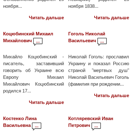
ноября...
ноября 1838...
Читать дальше
Читать дальше
Коцюбинский Михаил
Гоголь Николай
Михайлович
Васильевич
...
...
Михайло Коцюбинский -
Николай Гоголь: прославил
писатель, заставивший
Украину и показал Россию
говорить об Украине всю
страной "мертвых душ"
Европу Михаил
Николай Васильевич Гоголь
Михайлович Коцюбинский
(фамилия при рождении...
родился 17...
Читать дальше
Читать дальше
Костенко Лина
Котляревский Иван
Васильевна
Петрович
...
...