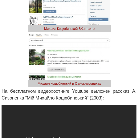
Михаил Коцюбинский ВКонтакте
Михаил Коцюбинский в Одноклассниках
На бесплатном видеохостинге Youtube выложен рассказ А.
Сизоненка "Мій Михайло Коцюбинський" (2003):