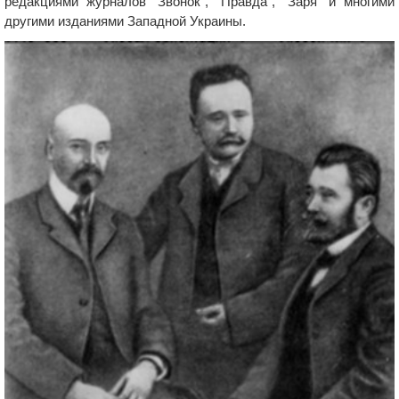
редакциями журналов "Звонок", "Правда", "Заря" и многими
другими изданиями Западной Украины.