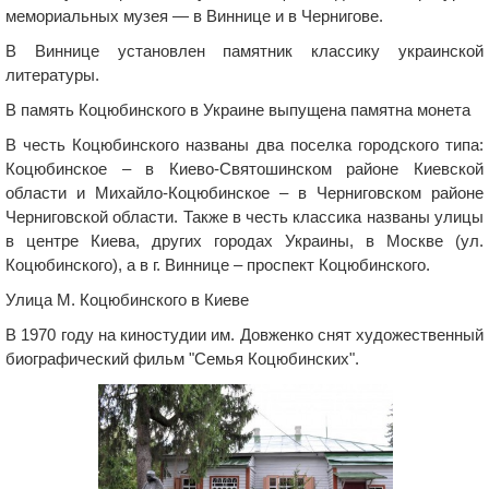
мемориальных музея — в Виннице и в Чернигове.
В Виннице установлен памятник классику украинской
литературы.
В память Коцюбинского в Украине выпущена памятна монета
В честь Коцюбинского названы два поселка городского типа:
Коцюбинское – в Киево-Святошинском районе Киевской
области и Михайло-Коцюбинское – в Черниговском районе
Черниговской области. Также в честь классика названы улицы
в центре Киева, других городах Украины, в Москве (ул.
Коцюбинского), а в г. Виннице – проспект Коцюбинского.
Улица М. Коцюбинского в Киеве
В 1970 году на киностудии им. Довженко снят художественный
биографический фильм "Семья Коцюбинских".