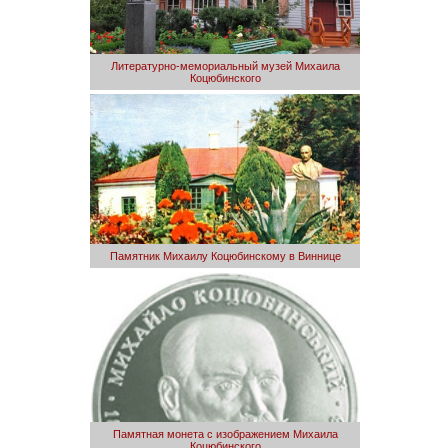
Литературно-мемориальный музей Михаила
Коцюбинского
Памятник Михаилу Коцюбинскому в Виннице
Памятная монета с изображением Михаила
Коцюбинского