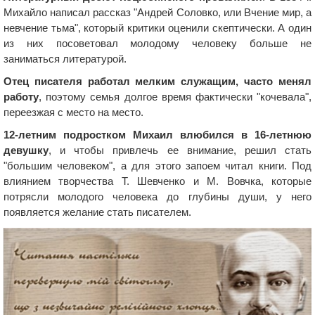
Михайло написал рассказ "Андрей Соловко, или Вчение мир, а
невчение тьма", который критики оценили скептически. А один
из них посоветовал молодому человеку больше не
заниматься литературой.
Отец писателя работал мелким служащим, часто менял
работу
, поэтому семья долгое время фактически "кочевала",
переезжая с место на место.
12-летним подростком Михаил влюбился в 16-летнюю
девушку
, и чтобы привлечь ее внимание, решил стать
"большим человеком", а для этого запоем читал книги. Под
влиянием творчества Т. Шевченко и М. Вовчка, которые
потрясли молодого человека до глубины души, у него
появляется желание стать писателем.