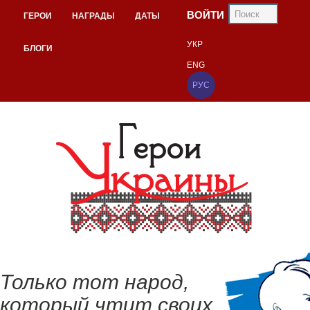
ВОЙТИ
ГЕРОИ
НАГРАДЫ
ДАТЫ
УКР
БЛОГИ
ENG
РУС
Только тот народ,
который чтит своих