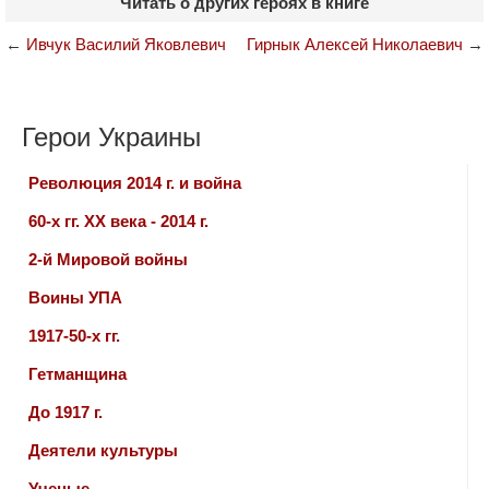
Читать о других героях в книге
←
Ивчук Василий Яковлевич
Гирнык Алексей Николаевич
→
Герои Украины
Революция 2014 г. и война
60-х гг. ХХ века - 2014 г.
2-й Мировой войны
Воины УПА
1917-50-х гг.
Гетманщина
До 1917 г.
Деятели культуры
Ученые