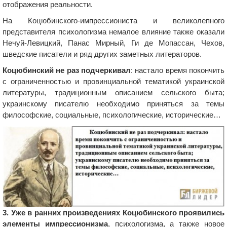
отображения реальности.
На Коцюбинского-импрессиониста и великолепного
представителя психологизма немалое влияние также оказали
Нечуй-Левицкий, Панас Мирный, Ги де Мопассан, Чехов,
шведские писатели и ряд других заметных литераторов.
Коцюбинский не раз подчеркивал
: настало время покончить
с ограниченностью и провинциальной тематикой украинской
литературы, традиционным описанием сельского быта;
украинскому писателю необходимо приняться за темы
философские, социальные, психологические, исторические…
3. Уже в ранних произведениях Коцюбинского проявились
элементы импрессионизма
, психологизма, а также новое