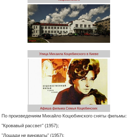
Улица Михаила Коцюбинского в Киеве
Афиша фильма Семья Коцюбинских
По произведениям Михайло Коцюбинского сняты фильмы:
"Кровавый рассвет" (1957);
"Лошади не виноваты" (1957);