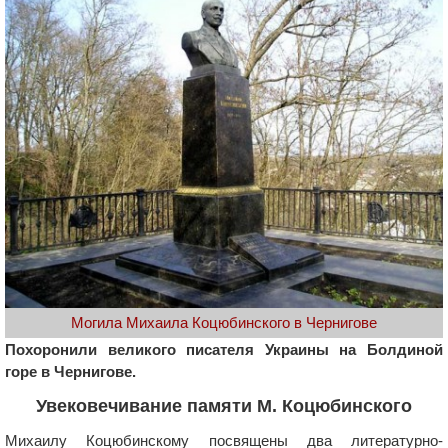
Могила Михаила Коцюбинского в Чернигове
Похоронили великого писателя Украины на Болдиной
горе в Чернигове.
Увековечивание памяти М. Коцюбинского
Михаилу Коцюбинскому посвящены два литературно-