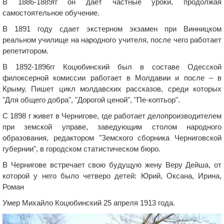
В 1886-1889гг он дает частные уроки, продолжая
самостоятельное обучение.
В 1891 году сдает экстерном экзамен при Винницком
реальном училище на народного учителя, после чего работает
репетитором.
В 1892-1896гг Коцюбинский был в составе Одесской
филоксерной комиссии работает в Молдавии и после – в
Крыму. Пишет цикл молдавских рассказов, среди которых
"Для общего добра", "Дорогой ценой", "Пе-коптьор".
С 1898 г живет в Чернигове, где работает делопроизводителем
при земской управе, заведующим столом народного
образования, редактором "Земского сборника Черниговской
губернии", в городском статистическом бюро.
В Чернигове встречает свою будущую жену Веру Дейша, от
которой у него было четверо детей: Юрий, Оксана, Ирина,
Роман
Умер Михайло Коцюбинский 25 апреля 1913 года.