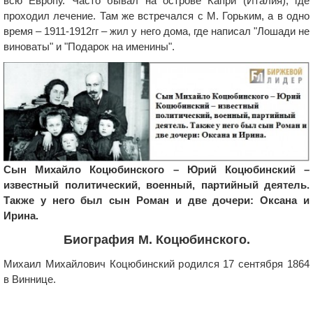
всю Европу. Часто бывал на острове Капри (Италия), где
проходил лечение. Там же встречался с М. Горьким, а в одно
время – 1911-1912гг – жил у него дома, где написал "Лошади не
виноваты" и "Подарок на именины".
Сын Михайло Коцюбинского – Юрий Коцюбинский –
известный политический, военный, партийный деятель.
Также у него был сын Роман и две дочери: Оксана и
Ирина.
Биография М. Коцюбинского.
Михаил Михайлович Коцюбинский родился 17 сентября 1864
в Виннице.