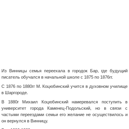
Из Винницы семья переехала в городок Бар, где будущий
писатель обучался в начальной школе с 1875 по 1876гг.
С 1876 по 1880гг М. Коцюбинский учится в духовном училище
в Шаргороде.
В 1880г Михаил Коцюбинский намеревался поступить в
университет города Каменец-Подольский, но в связи с
частыми переездами семьи его желание не осуществилось и
он вернулся в Винницу.