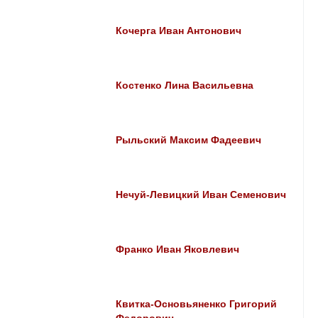
Кочерга Иван Антонович
Костенко Лина Васильевна
Рыльский Максим Фадеевич
Нечуй-Левицкий Иван Семенович
Франко Иван Яковлевич
Квитка-Основьяненко Григорий