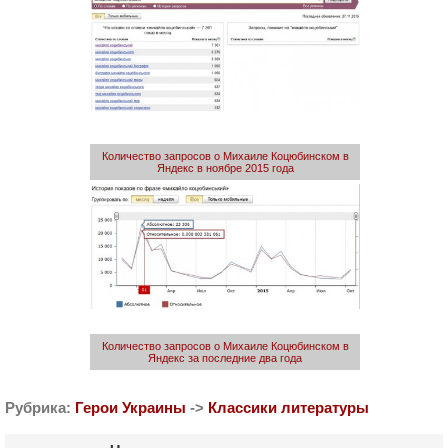
Количество запросов о Михаиле Коцюбинском в
Яндекс в ноябре 2015 года
Количество запросов о Михаиле Коцюбинском в
Яндекс за последние два года
Рубрика:
Герои Украины
->
Классики литературы