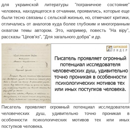
для украинской литературы "пограничное состояние"
человека, находящегося в отчаянии, проявились, которые еще
были тесно связаны с сельской жизнью, но, отмечают критики,
отличались от аналогов куда более глубоким и многогранным
охватом темы автором. Это, например, повесть "На віру",
рассказы "Ціпов’яз", "Для загального добра" и др.
Писатель проявляет огромный потенциал исследователя
человеческих душ, удивительно точно проникая в
особенности психологических мотивов тех или иных
поступков человека.