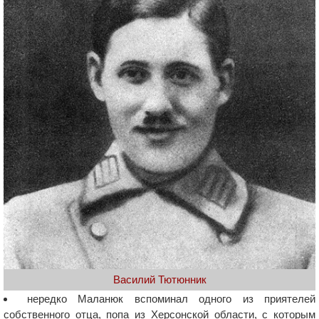
Василий Тютюнник
нередко Маланюк вспоминал одного из приятелей
собственного отца, попа из Херсонской области, с которым