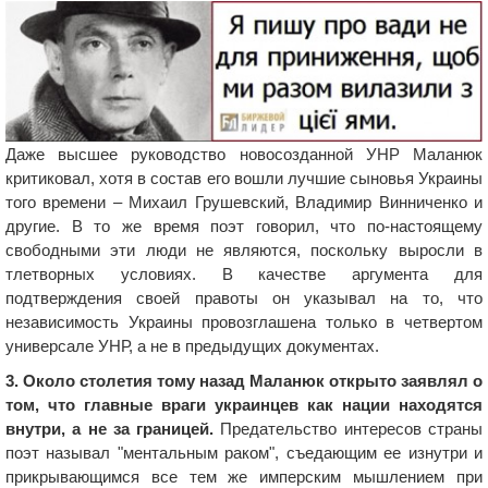
Даже высшее руководство новосозданной УНР Маланюк
критиковал, хотя в состав его вошли лучшие сыновья Украины
того времени – Михаил Грушевский, Владимир Винниченко и
другие. В то же время поэт говорил, что по-настоящему
свободными эти люди не являются, поскольку выросли в
тлетворных условиях. В качестве аргумента для
подтверждения своей правоты он указывал на то, что
независимость Украины провозглашена только в четвертом
универсале УНР, а не в предыдущих документах.
3. Около столетия тому назад Маланюк открыто заявлял о
том, что главные враги украинцев как нации находятся
внутри, а не за границей.
Предательство интересов страны
поэт называл "ментальным раком", съедающим ее изнутри и
прикрывающимся все тем же имперским мышлением при