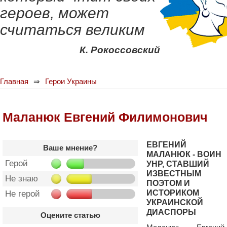
героев, может
считаться великим
К. Рокоссовский
Главная
Герои Украины
Маланюк Евгений Филимонович
ЕВГЕНИЙ
Ваше мнение?
МАЛАНЮК - ВОИН
Герой
УНР, СТАВШИЙ
ИЗВЕСТНЫМ
Не знаю
ПОЭТОМ И
ИСТОРИКОМ
Не герой
УКРАИНСКОЙ
ДИАСПОРЫ
Оцените статью