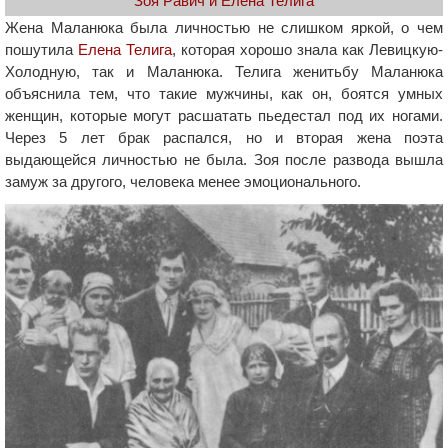
Зоя Равич и Елена Телига
Жена Маланюка была личностью не слишком яркой, о чем
пошутила
Елена Телига
, которая хорошо знала как Левицкую-
Холодную, так и Маланюка. Телига женитьбу Маланюка
объяснила тем, что такие мужчины, как он, боятся умных
женщин, которые могут расшатать пьедестал под их ногами.
Через 5 лет брак распался, но и вторая жена поэта
выдающейся личностью не была. Зоя после развода вышла
замуж за другого, человека менее эмоционального.