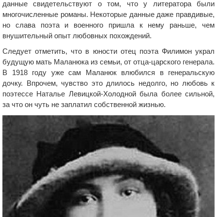
данные свидетельствуют о том, что у литератора были
многочисленные романы. Некоторые данные даже правдивые,
но слава поэта и военного пришла к нему раньше, чем
внушительный опыт любовных похождений.
Следует отметить, что в юности отец поэта Филимон украл
будущую мать Маланюка из семьи, от отца-царского генерала.
В 1918 году уже сам Маланюк влюбился в генеральскую
дочку. Впрочем, чувство это длилось недолго, но любовь к
поэтессе Наталье Левицкой-Холодной была более сильной,
за что он чуть не заплатил собственной жизнью.