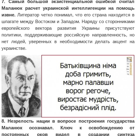
7. Самый большой экзистенциальной ошибкой считал
Маланюк расчет украинской интеллигенции на помощь
извне.
Литератор четко понимал, что его страна находится в
шпагате между Востоком и Западом. Наряду со сторонниками
европейского вектора развития Украины присутствуют
политики, поддерживающие российскую направленность, но
нет людей, уверенных в необходимости делать акцент на
украинстве.
8. Незрелость нации в вопросе построения государства
Маланюк осознавал. Ключ к освобождению от
постоянных оков видел в создании синтеза