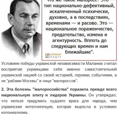
Условием победы украинской независимости Маланюк считал
восприятие украинцами себя именно самостоятельной
украинской нацией со своей историей, героями, событиями, а
не "рабами Москвы" в лице "малороссов".
2. Эта болезнь "малороссийства" поразила прежде всего
национальную элиту и лидеров Украины.
Он утверждал,
что нельзя придумать худшего врага для народа, чем
украинская интеллигенция, которая выросла в условиях
колониализма.