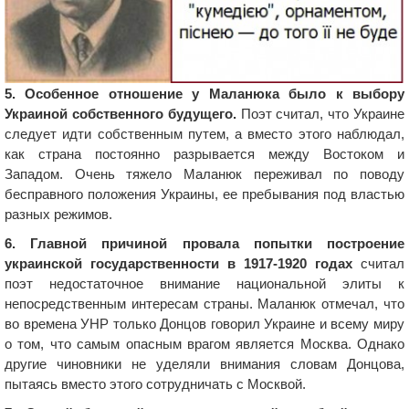
5. Особенное отношение у Маланюка было к выбору
Украиной собственного будущего.
Поэт считал, что Украине
следует идти собственным путем, а вместо этого наблюдал,
как страна постоянно разрывается между Востоком и
Западом. Очень тяжело Маланюк переживал по поводу
бесправного положения Украины, ее пребывания под властью
разных режимов.
6. Главной причиной провала попытки построение
украинской государственности в 1917-1920 годах
считал
поэт недостаточное внимание национальной элиты к
непосредственным интересам страны. Маланюк отмечал, что
во времена УНР только Донцов говорил Украине и всему миру
о том, что самым опасным врагом является Москва. Однако
другие чиновники не уделяли внимания словам Донцова,
пытаясь вместо этого сотрудничать с Москвой.