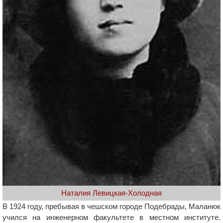
Наталия Левицкая-Холодная
В 1924 году, пребывая в чешском городе Подебрады, Маланюк
учился на инженерном факультете в местном институте.