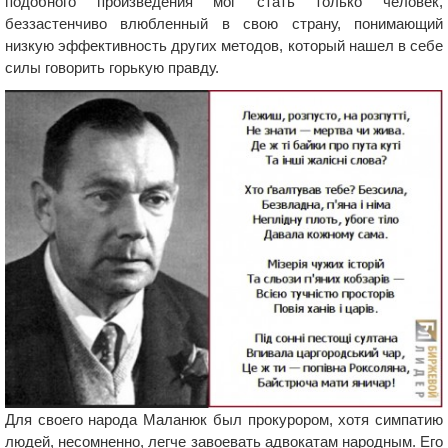
подобного произведения мог стать только человек,
беззастенчиво влюбленный в свою страну, понимающий
низкую эффективность других методов, который нашел в себе
силы говорить горькую правду.
Для своего народа Маланюк был прокурором, хотя симпатию
людей, несомненно, легче завоевать адвокатам народным. Его