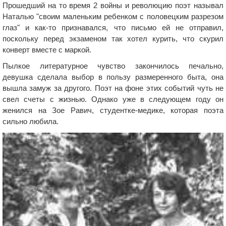
Прошедший на то время 2 войны и революцию поэт называл
Наталью "своим маленьким ребенком с половецким разрезом
глаз" и как-то признавался, что письмо ей не отправил,
поскольку перед экзаменом так хотел курить, что скурил
конверт вместе с маркой.
Пылкое литературное чувство закончилось печально,
девушка сделала выбор в пользу размеренного быта, она
вышла замуж за другого. Поэт на фоне этих событий чуть не
свел счеты с жизнью. Однако уже в следующем году он
женился на Зое Равич, студентке-медике, которая поэта
сильно любила.