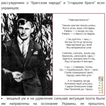
рассуждениях о "братском народе" и "старшем брате" всех
украинцев;
мощный ум и на удивление сильная интуиция поэта были
им направлены на осознание Украины, ее прошлого,