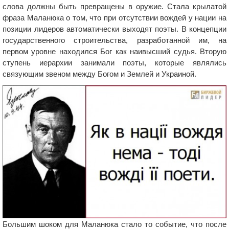
слова должны быть превращены в оружие. Стала крылатой
фраза Маланюка о том, что при отсутствии вождей у нации на
позиции лидеров автоматически выходят поэты. В концепции
государственного строительства, разработанной им, на
первом уровне находился Бог как наивысший судья. Вторую
ступень иерархии занимали поэты, которые являлись
связующим звеном между Богом и Землей и Украиной.
Большим шоком для Маланюка стало то событие, что после