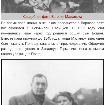
Свадебное фото Евгения Маланюка
Во время пребывания в чешском посольстве в Варшаве поэт
познакомился с Богумилой Савицкой. В 1933 году они
поженились, еще через год родился общий сын Богдан.
Вместе пара прожила до 1945 года, когда Маланюк вынужден
был покинуть Польшу, спасаясь от преследования. Оформив
развод, поэт уехал в Западную Германию, жена с сыном
нашла убежище в Праге.