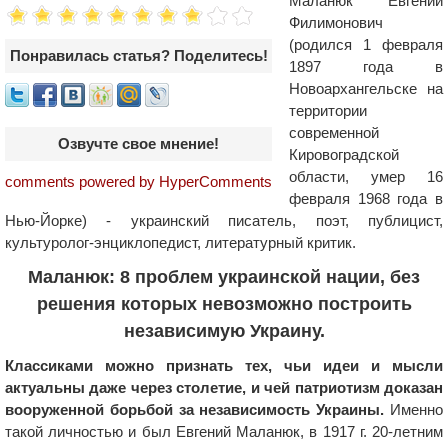
Маланюк Евгений
Филимонович
(родился 1 февраля
Понравилась статья? Поделитесь!
1897 года в
Новоархангельске на
территории
современной
Озвучте свое мнение!
Кировоградской
области, умер 16
comments powered by HyperComments
февраля 1968 года в
Нью-Йорке) - украинский писатель, поэт, публицист,
культуролог-энциклопедист, литературный критик.
Маланюк: 8 проблем украинской нации, без
решения которых невозможно построить
независимую Украину.
Классиками можно признать тех, чьи идеи и мысли
актуальны даже через столетие, и чей патриотизм доказан
вооруженной борьбой за независимость Украины.
Именно
такой личностью и был Евгений Маланюк, в 1917 г. 20-летним