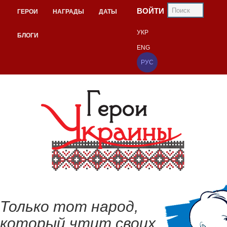
ВОЙТИ
ГЕРОИ
НАГРАДЫ
ДАТЫ
УКР
БЛОГИ
ENG
РУС
Только тот народ,
который чтит своих