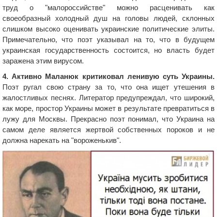
труд о "малороссийстве" можно расценивать как
своеобразный холодный душ на головы людей, склонных
слишком высоко оценивать украинские политические элиты.
Примечательно, что поэт указывал на то, что в будущем
украинская государственность состоится, но власть будет
заражена этим вирусом.
4. Активно Маланюк критиковал ленивую суть Украины.
Поэт ругал свою страну за то, что она ищет утешения в
жалостливых песнях. Литератор предупреждал, что широкий,
как море, простор Украины может в результате превратиться в
лужу для Москвы. Прекрасно поэт понимал, что Украина на
самом деле является жертвой собственных пороков и не
должна нарекать на "вороженькив".