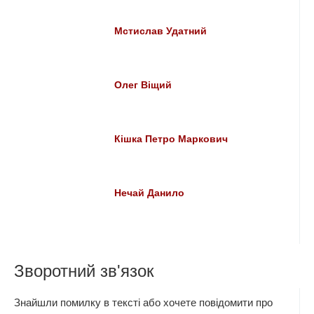
Мстислав Удатний
Олег Віщий
Кішка Петро Маркович
Нечай Данило
Зворотний зв'язок
Знайшли помилку в тексті або хочете повідомити про