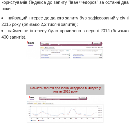
користувачів Яндекса до запиту "Іван Федоров" за останні два
роки:
найвищий інтерес до даного запиту був зафіксований у січні
2015 року (близько 2,2 тисячі запитів);
найменше інтересу було проявлено в серпні 2014 (близько
400 запитів).
Кількість запитів про Івана Федорова в Яндекс у
жовтні 2015 року