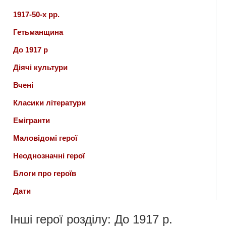
1917-50-х рр.
Гетьманщина
До 1917 р
Діячі культури
Вчені
Класики літератури
Емігранти
Маловідомі герої
Неоднозначні герої
Блоги про героїв
Дати
Інші герої розділу: До 1917 р.