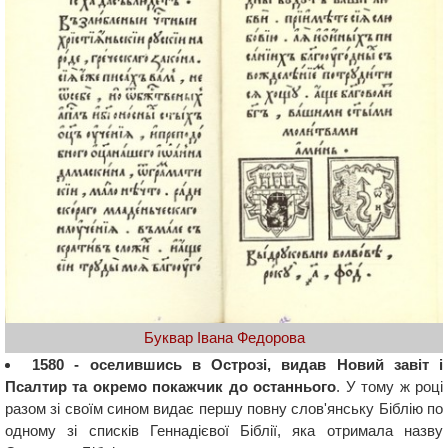
Буквар Івана Федорова
1580 - оселившись в Острозі, видав Новий завіт і
Псалтир та окремо покажчик до останнього
. У тому ж році
разом зі своїм сином видає першу повну слов'янську Біблію по
одному зі списків Геннадієвої Біблії, яка отримала назву