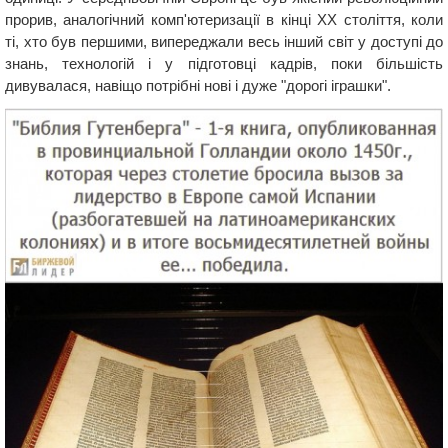
прорив, аналогічний комп'ютеризації в кінці ХХ століття, коли
ті, хто був першими, випереджали весь інший світ у доступі до
знань, технологій і у підготовці кадрів, поки більшість
дивувалася, навіщо потрібні нові і дуже "дорогі іграшки".