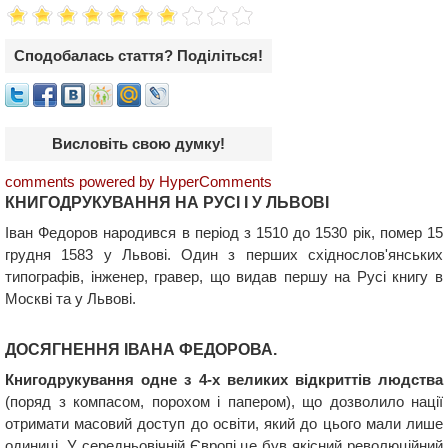
Сподобалась стаття? Поділіться!
Висловіть свою думку!
comments powered by HyperComments
КНИГОДРУКУВАННЯ НА РУСІ І У ЛЬВОВІ
Іван Федоров народився в період з 1510 до 1530 рік, помер 15
грудня 1583 у Львові. Один з перших східнослов'янських
типографів, інженер, гравер, що видав першу на Русі книгу в
Москві та у Львові.
ДОСЯГНЕННЯ ІВАНА ФЕДОРОВА.
Книгодрукування одне з 4-х великих відкриттів людства
(поряд з компасом, порохом і папером), що дозволило нації
отримати масовий доступ до освіти, який до цього мали лише
одиниці. У середньовічній Європі це був якісний революційний