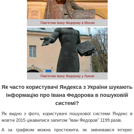
Пам'ятник Івану Федорову в Москві
Пам'ятник Івану Федорову у Львові
Як часто користувачі Яндекса з України шукають
інформацію про Івана Федорова в пошуковій
системі?
Як видно з фото, користувачі пошукової системи Яндекс в
жовтні 2015 цікавилися запитом "Іван Федоров" 1199 разів.
А за графіком можна простежити, як змінювався інтерес