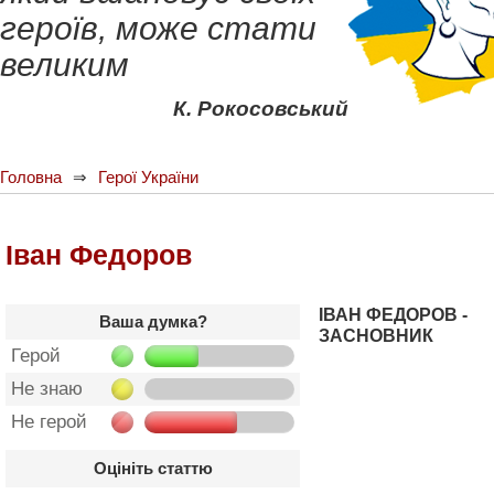
героїв, може стати
великим
К. Рокосовський
Головна
Герої України
Іван Федоров
ІВАН ФЕДОРОВ -
Ваша думка?
ЗАСНОВНИК
Герой
Не знаю
Не герой
Оцініть статтю