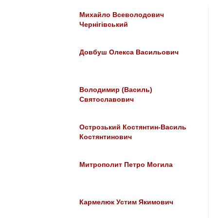
Михайло Всеволодович
Чернігівський
Довбуш Олекса Васильович
Володимир (Василь)
Святославович
Острозький Костянтин-Василь
Костянтинович
Митрополит Петро Могила
Кармелюк Устим Якимович