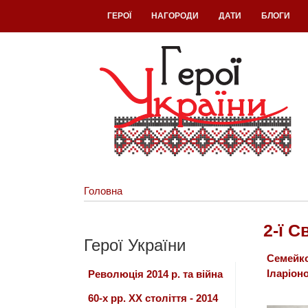
ГЕРОЇ
НАГОРОДИ
ДАТИ
БЛОГИ
Головна
2-ї С
Герої України
Семейк
Іларіон
Революція 2014 р. та війна
60-х рр. ХХ століття - 2014