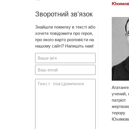
Юхимов
Зворотний зв'язок
Знайшли помилку в тексті або
хочете повідомити про героя,
про якого варто розповісти на
нашому сайті? Напишіть нам!
Агатан
учений, 
патріот
жертво
теро
Юхимови