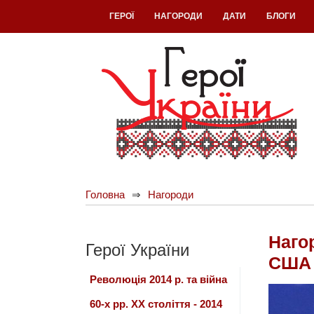
ГЕРОЇ
НАГОРОДИ
ДАТИ
БЛОГИ
Головна
Нагороди
Наго
Герої України
США
Революція 2014 р. та війна
60-х рр. ХХ століття - 2014