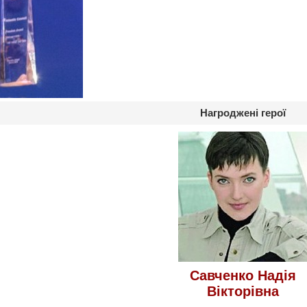
Нагроджені герої
Савченко Надія
Вікторівна