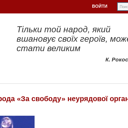
ВОЙТИ
Тільки той народ, який
вшановує своїх героїв, мож
стати великим
К. Роко
рода «За свободу» неурядової орган