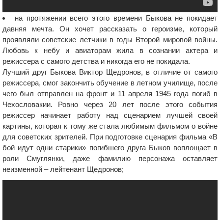
на протяжении всего этого времени Быкова не покидает
давняя мечта. Он хочет рассказать о героизме, который
проявляли советские летчики в годы Второй мировой войны.
Любовь к небу и авиаторам жила в сознании актера и
режиссера с самого детства и никогда его не покидала.
Лучший друг Быкова Виктор Щедронов, в отличие от самого
режиссера, смог закончить обучение в летном училище, после
чего был отправлен на фронт и 11 апреля 1945 года погиб в
Чехословакии. Ровно через 20 лет после этого события
режиссер начинает работу над сценарием лучшей своей
картины, которая к тому же стала любимым фильмом о войне
для советских зрителей. При подготовке сценария фильма «В
бой идут одни старики» погибшего друга Быков воплощает в
роли Смуглянки, даже фамилию персонажа оставляет
неизменной – лейтенант Щедронов;