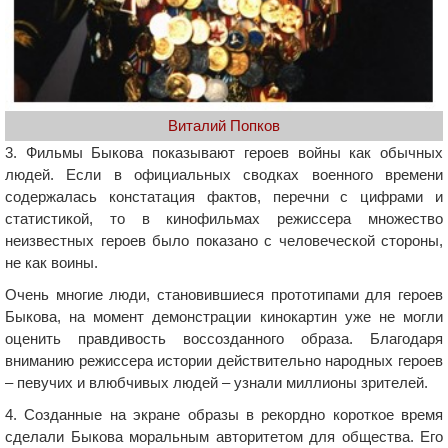
Виталий Попков
3. Фильмы Быкова показывают героев войны как обычных
людей. Если в официальных сводках военного времени
содержалась констатация фактов, перечни с цифрами и
статистикой, то в кинофильмах режиссера множество
неизвестных героев было показано с человеческой стороны,
не как воины.
Очень многие люди, становившиеся прототипами для героев
Быкова, на момент демонстрации кинокартин уже не могли
оценить правдивость воссозданного образа. Благодаря
вниманию режиссера истории действительно народных героев
– певучих и влюбчивых людей – узнали миллионы зрителей.
4. Созданные на экране образы в рекордно короткое время
сделали Быкова моральным авторитетом для общества. Его