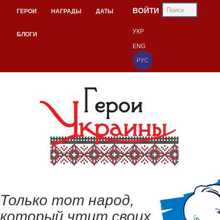
ВОЙТИ
ГЕРОИ
НАГРАДЫ
ДАТЫ
УКР
БЛОГИ
ENG
РУС
Только тот народ,
который чтит своих