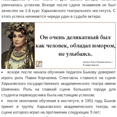
увенчалась успехом. Вскоре после сдачи экзаменов он был
зачислен на 1-й курс Харьковского театрального института. С
этого успеха начинается череда удач в судьбе актера;
вскоре после начала обучения педагоги Быкову доверяют
играть роль Павки Корчагина. Спектакль ставился на сцене
Харьковского государственного академического театра имени
Шевченко. Роль на главной сцене большого города для
студента-первокурсника была настоящим успехом;
после окончания обучения в институте, в 1951 году, Быков
принят в труппу Харьковского академического театра, на
сцене которого играл на протяжении следующих 9 лет;