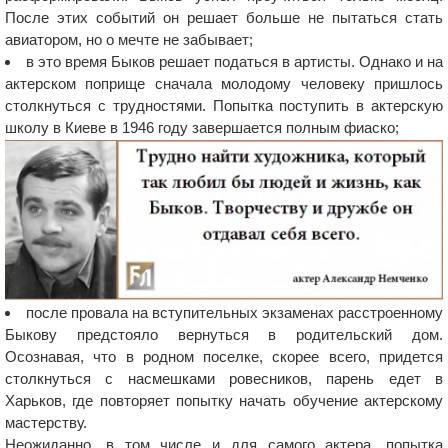
После этих событий он решает больше не пытаться стать
авиатором, но о мечте не забывает;
в это время Быков решает податься в артисты. Однако и на
актерском поприще сначала молодому человеку пришлось
столкнуться с трудностями. Попытка поступить в актерскую
школу в Киеве в 1946 году завершается полным фиаско;
после провала на вступительных экзаменах расстроенному
Быкову предстояло вернуться в родительский дом.
Осознавая, что в родном поселке, скорее всего, придется
столкнуться с насмешками ровесников, парень едет в
Харьков, где повторяет попытку начать обучение актерскому
мастерству.
Неожиданно, в том числе и для самого актера, попытка