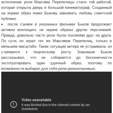
исполнение роли Максима Перепелицы стало той работой,
которая открыла дверь в большой кинематограф. Созданный
на экране образ помог Быкову завоевать любовь советской
публики;
после съемок в указанных фильмах Быков продолжает
активно воплощать на экране образы других персонажей.
Правда, довольно часто роли были похожими друг на друга.
По сути, он играл тех же Максимов Перепелиц, только в
меньшем масштабе. Такая ситуация актера не устраивала, он
стремился к творческому росту. Знакомым Быков
рассказывал, что не собирается до бесконечности
эксплуатировать один удачный образ, поэтому по
возможности выбирал для себя роли разноплановые;