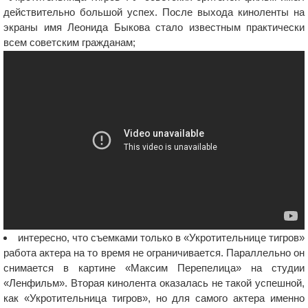
действительно большой успех. После выхода киноленты на
экраны имя Леонида Быкова стало известным практически
всем советским гражданам;
интересно, что съемками только в «Укротительнице тигров»
работа актера на то время не ограничивается. Параллельно он
снимается в картине «Максим Перепелица» на студии
«Ленфильм». Вторая кинолента оказалась не такой успешной,
как «Укротительница тигров», но для самого актера именно