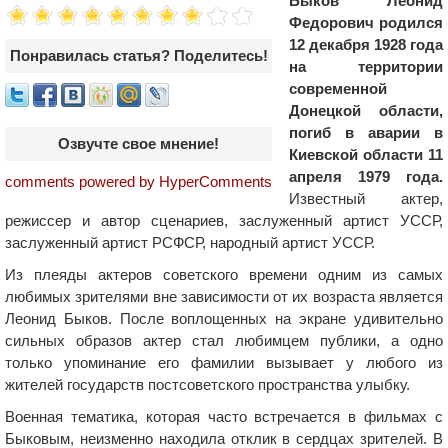
Быков Леонид
Федорович родился
12 декабря 1928 года
Понравилась статья? Поделитесь!
на территории
современной
Донецкой области,
погиб в аварии в
Озвучте свое мнение!
Киевской области 11
апреля 1979 года.
comments powered by HyperComments
Известный актер,
режиссер и автор сценариев, заслуженный артист УССР,
заслуженный артист РСФСР, народный артист УССР.
Из плеяды актеров советского времени одним из самых
любимых зрителями вне зависимости от их возраста является
Леонид Быков. После воплощенных на экране удивительно
сильных образов актер стал любимцем публики, а одно
только упоминание его фамилии вызывает у любого из
жителей государств постсоветского пространства улыбку.
Военная тематика, которая часто встречается в фильмах с
Быковым, неизменно находила отклик в сердцах зрителей. В