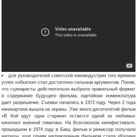
для руководителей советской киноиндустрии того времени
успех «обкатки» стал достаточно сильным аргументом. Поняв,
что сценаристы действительно выбрали правильный формат
и содержание будущего фильма, партийная номенклатура
дает разрешение. Съемки начались в 1972 году. Через 2 года
кинокартина вышла на экраны. Уже много десятилетий фильм
«В бой идут одни старики» остается одной из любимых
кинолент военной тематики. На Всесоюзном кинофестивале,
прошедшем в 1974 году в Баку, фильм и режиссер получили
награды, еще одним награжденным фильмом стала «Калина