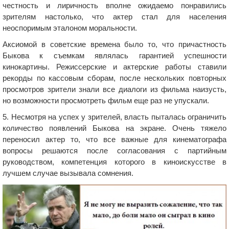
честность и лиричность вполне ожидаемо понравились
зрителям настолько, что актер стал для населения
неоспоримым эталоном моральности.
Аксиомой в советские времена было то, что причастность
Быкова к съемкам являлась гарантией успешности
кинокартины. Режиссерские и актерские работы ставили
рекорды по кассовым сборам, после нескольких повторных
просмотров зрители знали все диалоги из фильма наизусть,
но возможности просмотреть фильм еще раз не упускали.
5. Несмотря на успех у зрителей, власть пыталась ограничить
количество появлений Быкова на экране. Очень тяжело
переносил актер то, что все важные для кинематографа
вопросы решаются после согласования с партийным
руководством, компетенция которого в киноискусстве в
лучшем случае вызывала сомнения.