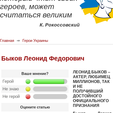
героев, может
считаться великим
К. Рокоссовский
Главная
Герои Украины
Быков Леонид Федорович
ЛЕОНИД БЫКОВ –
Ваше мнение?
АКТЕР, ЛЮБИМЕЦ
Герой
МИЛЛИОНОВ, ТАК
И НЕ
Не знаю
ПОЛУЧИВШИЙ
ДОСТОЙНОГО
Не герой
ОФИЦИАЛЬНОГО
ПРИЗНАНИЯ
Оцените статью