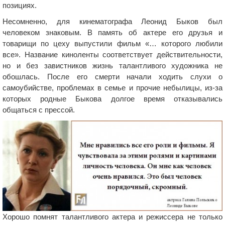
позициях.
Несомненно, для кинематографа Леонид Быков был
человеком знаковым. В память об актере его друзья и
товарищи по цеху выпустили фильм «… которого любили
все». Название киноленты соответствует действительности,
но и без завистников жизнь талантливого художника не
обошлась. После его смерти начали ходить слухи о
самоубийстве, проблемах в семье и прочие небылицы, из-за
которых родные Быкова долгое время отказывались
общаться с прессой.
Хорошо помнят талантливого актера и режиссера не только