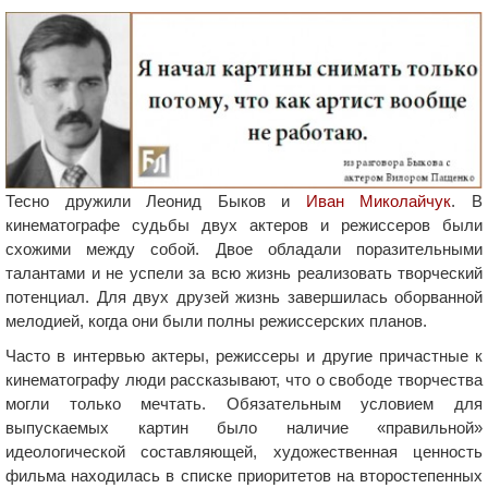
Тесно дружили Леонид Быков и
Иван Миколайчук
. В
кинематографе судьбы двух актеров и режиссеров были
схожими между собой. Двое обладали поразительными
талантами и не успели за всю жизнь реализовать творческий
потенциал. Для двух друзей жизнь завершилась оборванной
мелодией, когда они были полны режиссерских планов.
Часто в интервью актеры, режиссеры и другие причастные к
кинематографу люди рассказывают, что о свободе творчества
могли только мечтать. Обязательным условием для
выпускаемых картин было наличие «правильной»
идеологической составляющей, художественная ценность
фильма находилась в списке приоритетов на второстепенных