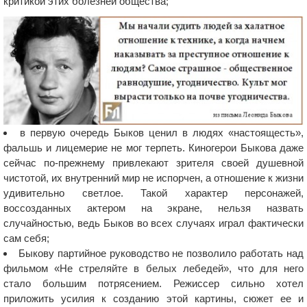
критикой этих болезней общества;
в первую очередь Быков ценил в людях «настоящесть»,
фальшь и лицемерие не мог терпеть. Киногерои Быкова даже
сейчас по-прежнему привлекают зрителя своей душевной
чистотой, их внутренний мир не испорчен, а отношение к жизни
удивительно светлое. Такой характер персонажей,
воссозданных актером на экране, нельзя назвать
случайностью, ведь Быков во всех случаях играл фактически
сам себя;
Быкову партийное руководство не позволило работать над
фильмом «Не стреляйте в белых лебедей», что для него
стало большим потрясением. Режиссер сильно хотел
приложить усилия к созданию этой картины, сюжет ее и