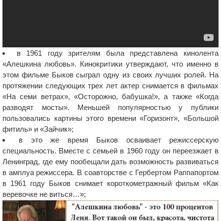
в 1961 году зрителям была представлена кинолента
«Алешкина любовь». Кинокритики утверждают, что именно в
этом фильме Быков сыграл одну из своих лучших ролей. На
протяжении следующих трех лет актер снимается в фильмах
«На семи ветрах», «Осторожно, бабушка!», а также «Когда
разводят мосты». Меньшей популярностью у публики
пользовались картины этого времени «Горизонт», «Большой
фитиль» и «Зайчик»;
в это же время Быков осваивает режиссерскую
специальность. Вместе с семьей в 1960 году он переезжает в
Ленинград, где ему пообещали дать возможность развиваться
в амплуа режиссера. В соавторстве с Гербертом Раппапортом
в 1961 году Быков снимает короткометражный фильм «Как
веревочке не виться…»;