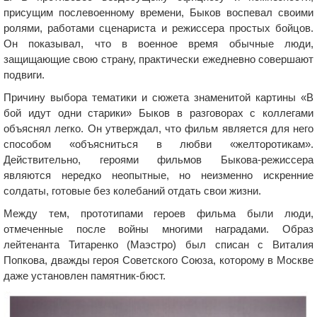
присущим послевоенному времени, Быков воспевал своими
ролями, работами сценариста и режиссера простых бойцов.
Он показывал, что в военное время обычные люди,
защищающие свою страну, практически ежедневно совершают
подвиги.
Причину выбора тематики и сюжета знаменитой картины «В
бой идут одни старики» Быков в разговорах с коллегами
объяснял легко. Он утверждал, что фильм является для него
способом «объясниться в любви «желторотикам».
Действительно, героями фильмов Быкова-режиссера
являются нередко неопытные, но неизменно искренние
солдаты, готовые без колебаний отдать свои жизни.
Между тем, прототипами героев фильма были люди,
отмеченные после войны многими наградами. Образ
лейтенанта Титаренко (Маэстро) был списан с Виталия
Попкова, дважды героя Советского Союза, которому в Москве
даже установлен памятник-бюст.