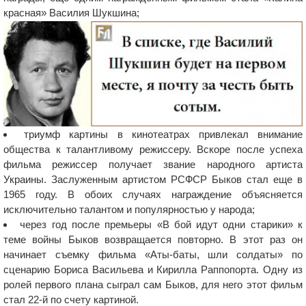
красная» Василия Шукшина;
триумф картины в кинотеатрах привлекал внимание
общества к талантливому режиссеру. Вскоре после успеха
фильма режиссер получает звание народного артиста
Украины. Заслуженным артистом РСФСР Быков стал еще в
1965 году. В обоих случаях награждение объясняется
исключительно талантом и популярностью у народа;
через год после премьеры «В бой идут одни старики» к
теме войны Быков возвращается повторно. В этот раз он
начинает съемку фильма «Аты-баты, шли солдаты» по
сценарию Бориса Васильева и Кирилла Раппопорта. Одну из
ролей первого плана сыграл сам Быков, для него этот фильм
стал 22-й по счету картиной.