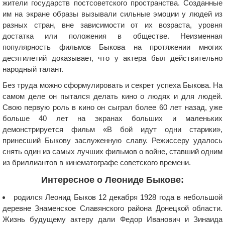
жители государств постсоветского пространства. Созданные
им на экране образы вызывали сильные эмоции у людей из
разных стран, вне зависимости от их возраста, уровня
достатка или положения в обществе. Неизменная
популярность фильмов Быкова на протяжении многих
десятилетий доказывает, что у актера был действительно
народный талант.
Без труда можно сформулировать и секрет успеха Быкова. На
самом деле он пытался делать кино о людях и для людей.
Свою первую роль в кино он сыграл более 60 лет назад, уже
больше 40 лет на экранах больших и маленьких
демонстрируется фильм «В бой идут одни старики»,
принесший Быкову заслуженную славу. Режиссеру удалось
снять один из самых лучших фильмов о войне, ставший одним
из бриллиантов в кинематографе советского времени.
Интересное о Леониде Быкове:
родился Леонид Быков 12 декабря 1928 года в небольшой
деревне Знаменское Славянского района Донецкой области.
Жизнь будущему актеру дали Федор Иванович и Зинаида