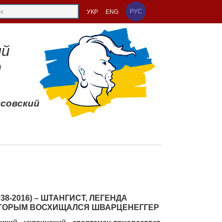
РУС
УКР
ENG
ый
т
ссовский
8-2016) – ШТАНГИСТ, ЛЕГЕНДА
ОТОРЫМ ВОСХИЩАЛСЯ ШВАРЦЕНЕГГЕР