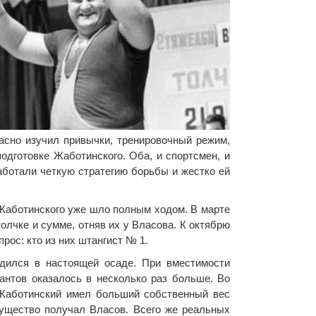
асно изучил привычки, тренировочный режим,
одготовке Жаботинского. Оба, и спортсмен, и
аботали четкую стратегию борьбы и жестко ей
 Жаботинского уже шло полным ходом. В марте
олчке и сумме, отняв их у Власова. К октябрю
рос: кто из них штангист № 1.
одился в настоящей осаде. При вместимости
антов оказалось в несколько раз больше. Во
 Жаботинский имел больший собственный вес
имущество получал Власов. Всего же реальных