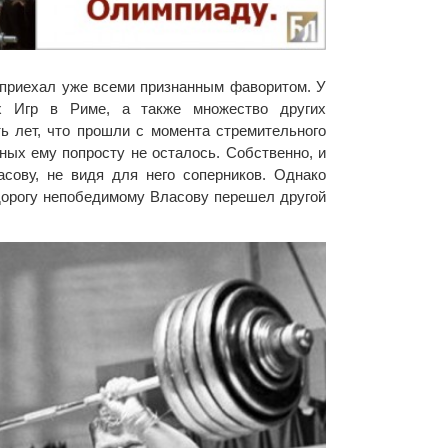
 приехал уже всеми признанным фаворитом. У
х Игр в Риме, а также множество других
ь лет, что прошли с момента стремительного
ных ему попросту не осталось. Собственно, и
сову, не видя для него соперников. Однако
дорогу непобедимому Власову перешел другой