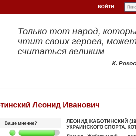
ВОЙТИ
Только тот народ, котор
чтит своих героев, може
считаться великим
К. Роко
тинский Леонид Иванович
ЛЕОНИД ЖАБОТИНСКИЙ (193
Ваше мнение?
УКРАИНСКОГО СПОРТА, К