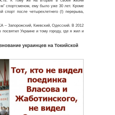
ость. К тому же на вторые в своей жизни
м" спортсменом, ему было уже 30 лет. Кроме
й спорт после четырехлетнего (!) перерыва,
 – Запорожский, Киевский, Одесский. В 2012
 посвятил Украине и тому городу, где я жил и
внование украинцев на Токийской