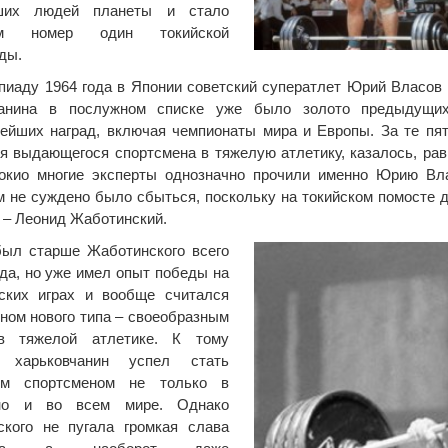
ших людей планеты и стало
ем номер один токийской
ды.
иаду 1964 года в Японии советский суператлет Юрий Власов
чанина в послужном списке уже было золото предыдущи
ейших наград, включая чемпионаты мира и Европы. За те пят
я выдающегося спортсмена в тяжелую атлетику, казалось, рав
окио многие эксперты однозначно прочили именно Юрию Вла
м не суждено было сбыться, поскольку на токийском помосте 
 – Леонид Жаботинский.
был старше Жаботинского всего
ода, но уже имел опыт победы на
ских играх и вообще считался
ном нового типа – своеобразным
в тяжелой атлетике. К тому
 харьковчанин успел стать
ым спортсменом не только в
но и во всем мире. Однако
ского не пугала громкая слава