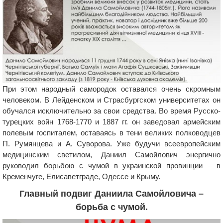
При этом народный самородок оставался очень скромным
человеком. В Лейденском и Страсбургском университетах он
обучался исключительно за свои средства. Во время Русско-
турецких войн 1768-1770 и 1887 гг. он заведовал армейским
полевым госпиталем, оставаясь в тени великих полководцев
П. Румянцева и А. Суворова. Уже будучи всеевропейским
медицинским светилом, Даниил Самойлович энергично
руководил борьбою с чумой в украинской провинции – в
Кременчуге, Елисаветграде, Одессе и Крыму.
Главный подвиг Даниила Самойловича –
борьба с чумой.