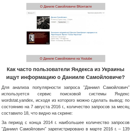
О Даниле Самойловиче ВКонтакте
О Даниле Самойловиче на Youtube
Как часто пользователи Яндекса из Украины
ищут информацию о Данииле Самойловиче?
Для анализа популярности запроса "Даниил Самойлович"
используется сервис поисковой системы Яндекс
wordstat.yandex, исходя из которого можно сделать вывод: по
состоянию на 7 августа 2016 г., количество запросов за месяц
составило 18, что видно на скрине:
За период с конца 2014 г. наибольшее количество запросов
"Даниил Самойлович" зарегистрировано в марте 2016 г. – 139