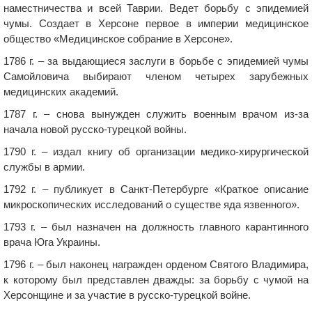
наместничества и всей Таврии. Ведет борьбу с эпидемией
чумы. Создает в Херсоне первое в империи медицинское
общество «Медицинское собрание в Херсоне».
1786 г. – за выдающиеся заслуги в борьбе с эпидемией чумы
Самойловича выбирают членом четырех зарубежных
медицинских академий.
1787 г. – снова вынужден служить военным врачом из-за
начала новой русско-турецкой войны.
1790 г. – издал книгу об организации медико-хирургической
службы в армии.
1792 г. – публикует в Санкт-Петербурге «Краткое описание
микроскопических исследований о существе яда язвенного».
1793 г. – был назначен на должность главного карантинного
врача Юга Украины.
1796 г. – был наконец награжден орденом Святого Владимира,
к которому был представлен дважды: за борьбу с чумой на
Херсонщине и за участие в русско-турецкой войне.