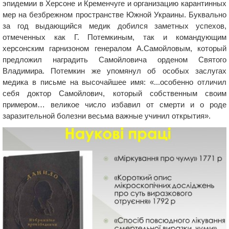
эпидемии в Херсоне и Кременчуге и организацию карантинных
мер на безбрежном пространстве Южной Украины. Буквально
за год выдающийся медик добился заметных успехов,
отмеченных как Г. Потемкиным, так и командующим
херсонским гарнизоном генералом А.Самойловым, который
предложил наградить Самойловича орденом Святого
Владимира. Потемкин же упомянул об особых заслугах
медика в письме на высочайшее имя: «...особенно отличил
себя доктор Самойлович, который собственным своим
примером… великое число избавил от смерти и о роде
заразительной болезни весьма важные учинил открытия».