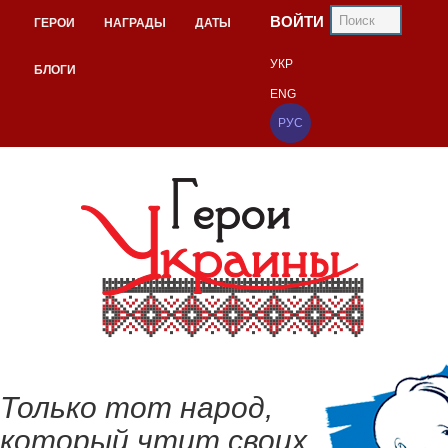
ВОЙТИ
ГЕРОИ
НАГРАДЫ
ДАТЫ
УКР
БЛОГИ
ENG
РУС
Только тот народ,
который чтит своих