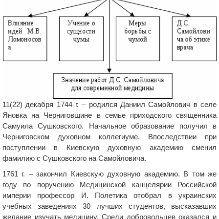
11(22) декабря 1744 г. – родился Даниил Самойлович в селе
Яновка на Черниговщине в семье приходского священника
Самуила Сушковского. Начальное образование получил в
Черниговском духовном коллегиуме. Впоследствии при
поступлении в Киевскую духовную академию сменил
фамилию с Сушковского на Самойловича.
1761 г. – закончил Киевскую духовную академию. В том же
году по поручению Медицинской канцелярии Российской
империи профессор И. Полетика отобрал в украинских
учебных заведениях 30 лучших студентов, высказавших
желание изучать медицину. Среди добровольцев оказался и