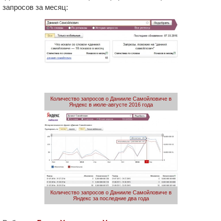
запросов за месяц:
Количество запросов о Данииле Самойловиче в
Яндекс в июле-августе 2016 года
Количество запросов о Данииле Самойловиче в
Яндекс за последние два года