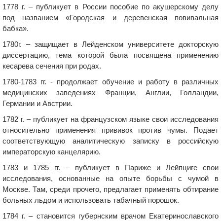
1778 г. – публикует в России пособие по акушерскому делу
под названием «Городская и деревенская повивальная
бабка».
1780г. – защищает в Лейденском университете докторскую
диссертацию, тема которой была посвящена применению
кесарева сечения при родах.
1780-1783 гг. - продолжает обучение и работу в различных
медицинских заведениях Франции, Англии, Голландии,
Германии и Австрии.
1782 г. – публикует на французском языке свои исследования
относительно применения прививок против чумы. Подает
соответствующую аналитическую записку в российскую
императорскую канцелярию.
1783 и 1785 гг. – публикует в Париже и Лейпциге свои
исследования, основанные на опыте борьбы с чумой в
Москве. Там, среди прочего, предлагает применять обтирание
больных льдом и использовать табачный порошок.
1784 г. – становится губернским врачом Екатеринославского