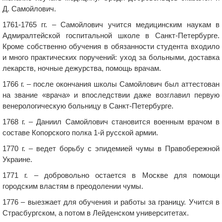
Д. Самойлович.
1761-1765 гг. – Самойлович учится медицинским наукам в
Адмиралтейской госпитальной школе в Санкт-Петербурге.
Кроме собственно обучения в обязанности студента входило
и много практических поручений: уход за больными, доставка
лекарств, ночные дежурства, помощь врачам.
1766 г. – после окончания школы Самойлович был аттестован
на звание «врача» и впоследствии даже возглавил первую
венерологическую больницу в Санкт-Петербурге.
1768 г. – Даниил Самойлович становится военным врачом в
составе Копорского полка 1-й русской армии.
1770 г. – ведет борьбу с эпидемией чумы в Правобережной
Украине.
1771 г. – добровольно остается в Москве для помощи
городским властям в преодолении чумы.
1776 – выезжает для обучения и работы за границу. Учится в
Страсбургском, а потом в Лейденском университетах.