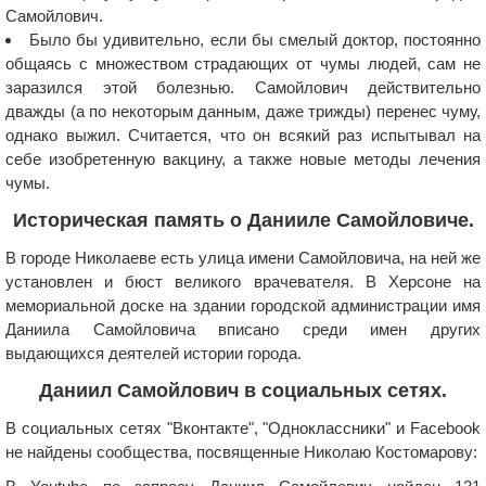
Самойлович.
Было бы удивительно, если бы смелый доктор, постоянно
общаясь с множеством страдающих от чумы людей, сам не
заразился этой болезнью. Самойлович действительно
дважды (а по некоторым данным, даже трижды) перенес чуму,
однако выжил. Считается, что он всякий раз испытывал на
себе изобретенную вакцину, а также новые методы лечения
чумы.
Историческая память о Данииле Самойловиче.
В городе Николаеве есть улица имени Самойловича, на ней же
установлен и бюст великого врачевателя. В Херсоне на
мемориальной доске на здании городской администрации имя
Даниила Самойловича вписано среди имен других
выдающихся деятелей истории города.
Даниил Самойлович в социальных сетях.
В социальных сетях "Вконтакте", "Одноклассники" и Facebook
не найдены сообщества, посвященные Николаю Костомарову: