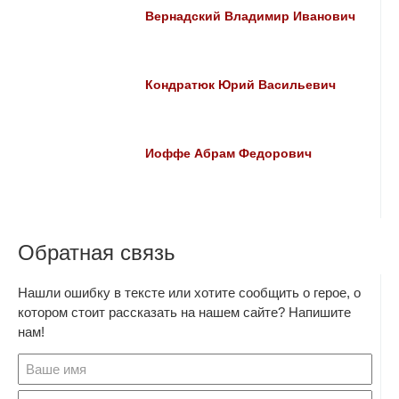
Вернадский Владимир Иванович
Кондратюк Юрий Васильевич
Иоффе Абрам Федорович
Обратная связь
Нашли ошибку в тексте или хотите сообщить о герое, о
котором стоит рассказать на нашем сайте? Напишите
нам!