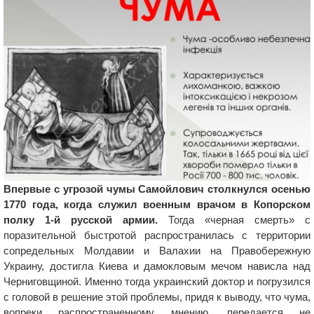
Впервые с угрозой чумы Самойлович столкнулся осенью
1770 года, когда служил военным врачом в Копорском
полку 1-й русской армии.
Тогда «черная смерть» с
поразительной быстротой распространилась с территории
сопредельных Молдавии и Валахии на Правобережную
Украину, достигла Киева и дамокловым мечом нависла над
Черниговщиной. Именно тогда украинский доктор и погрузился
с головой в решение этой проблемы, придя к выводу, что чума,
вопреки распространенному мнению, передается не