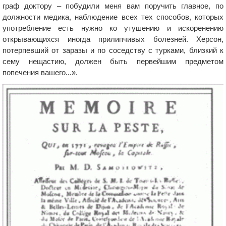
граф доктору – побудили меня вам поручить главное, по
должности медика, наблюдение всех тех способов, которых
употребление есть нужно ко утушению и искоренению
открывающихся иногда прилипчивых болезней. Херсон,
потерпевший от заразы и по соседству с турками, близкий к
сему нещастию, должен быть первейшим предметом
попечения вашего...».