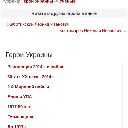
Рубрика:
Герои Украины
->
Ученые
Читать о других героях в книге
←
Жаботинский Леонид Иванович
Костомаров Николай Иванович
→
Герои Украины
Революция 2014 г. и война
60-х гг. ХХ века - 2014 г.
2-й Мировой войны
Воины УПА
1917-50-х гг.
Гетманщина
До 1917 г.