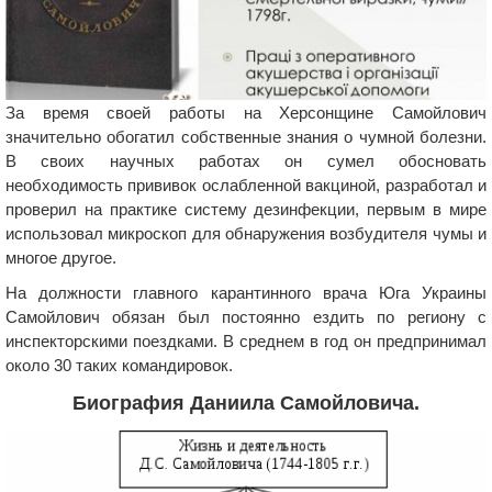
За время своей работы на Херсонщине Самойлович
значительно обогатил собственные знания о чумной болезни.
В своих научных работах он сумел обосновать
необходимость прививок ослабленной вакциной, разработал и
проверил на практике систему дезинфекции, первым в мире
использовал микроскоп для обнаружения возбудителя чумы и
многое другое.
На должности главного карантинного врача Юга Украины
Самойлович обязан был постоянно ездить по региону с
инспекторскими поездками. В среднем в год он предпринимал
около 30 таких командировок.
Биография Даниила Самойловича.