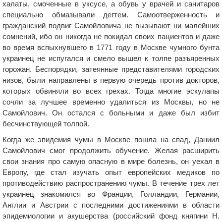
халаты, смоченные в уксусе, а обувь у врачей и санитаров
специально обмазывали дегтем. Самоотверженность и
гражданский подвиг Самойловича не вызывают ни малейших
сомнений, ибо он никогда не покидал своих пациентов и даже
во время вспыхнувшего в 1771 году в Москве чумного бунта
украинец не испугался и смело вышел к толпе разъяренных
горожан. Беспорядки, затеянные представителями городских
низов, были направлены в первую очередь против докторов,
которых обвиняли во всех грехах. Тогда многие эскулапы
сочли за лучшее временно удалиться из Москвы, но не
Самойлович. Он остался с больными и даже был избит
бесчинствующей толпой.
Когда же эпидемия чумы в Москве пошла на спад, Даниил
Самойлович смог продолжить обучение. Желая расширить
свои знания про самую опасную в мире болезнь, он уехал в
Европу, где стал изучать опыт европейских медиков по
противодействию распространению чумы. В течение трех лет
украинец знакомился во Франции, Голландии, Германии,
Англии и Австрии с последними достижениями в области
эпидемиологии и акушерства (российский фонд княгини Н.