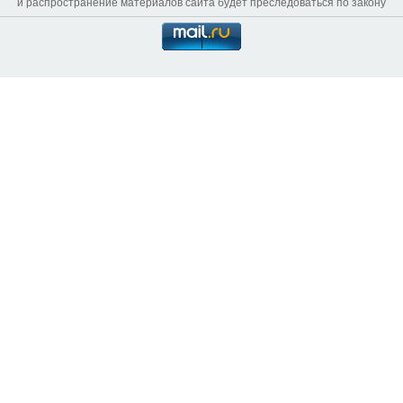
и распространение материалов сайта будет преследоваться по закону