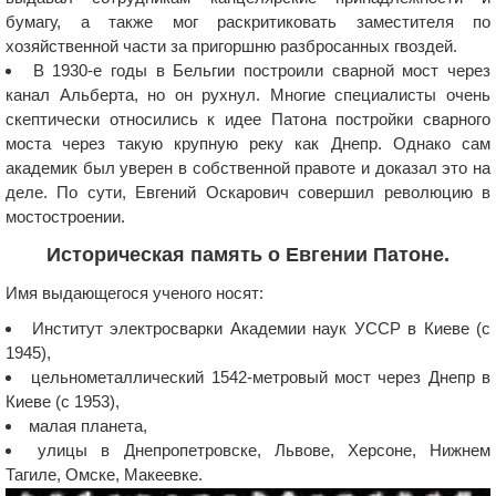
бумагу, а также мог раскритиковать заместителя по
хозяйственной части за пригоршню разбросанных гвоздей.
В 1930-е годы в Бельгии построили сварной мост через
канал Альберта, но он рухнул. Многие специалисты очень
скептически относились к идее Патона постройки сварного
моста через такую крупную реку как Днепр. Однако сам
академик был уверен в собственной правоте и доказал это на
деле. По сути, Евгений Оскарович совершил революцию в
мостостроении.
Историческая память о Евгении Патоне.
Имя выдающегося ученого носят:
Институт электросварки Академии наук УССР в Киеве (с
1945),
цельнометаллический 1542-метровый мост через Днепр в
Киеве (с 1953),
малая планета,
улицы в Днепропетровске, Львове, Херсоне, Нижнем
Тагиле, Омске, Макеевке.