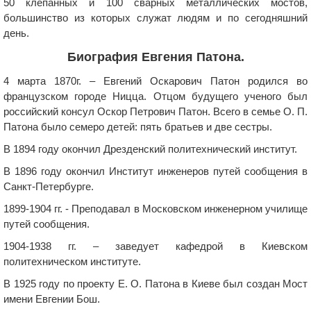
50 клепанных и 100 сварных металлических мостов,
большинство из которых служат людям и по сегодняшний
день.
Биография Евгения Патона.
4 марта 1870г. – Евгений Оскарович Патон родился во
французском городе Ницца. Отцом будущего ученого был
российский консул Оскор Петрович Патон. Всего в семье О. П.
Патона было семеро детей: пять братьев и две сестры.
В 1894 году окончил Дрезденский политехнический институт.
В 1896 году окончил Институт инженеров путей сообщения в
Санкт-Петербурге.
1899-1904 гг. - Преподавал в Московском инженерном училище
путей сообщения.
1904-1938 гг. – заведует кафедрой в Киевском
политехническом институте.
В 1925 году по проекту Е. О. Патона в Киеве был создан Мост
имени Евгении Бош.