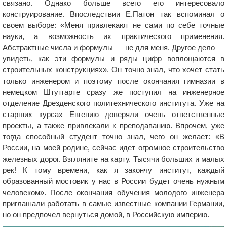
связано. Однако больше всего его интересовало
конструирование. Впоследствии Е.Патон так вспоминал о
своем выборе: «Меня привлекают не сами по себе точные
науки, а возможность их практического применения.
Абстрактные числа и формулы — не для меня. Другое дело —
увидеть, как эти формулы и ряды цифр воплощаются в
строительных конструкциях». Он точно знал, что хочет стать
только инженером и поэтому после окончания гимназии в
немецком Штутгарте сразу же поступил на инженерное
отделение Дрезденского политехнического института. Уже на
старших курсах Евгению доверяли очень ответственные
проекты, а также привлекали к преподаванию. Впрочем, уже
тогда способный студент точно знал, чего он желает: «В
России, на моей родине, сейчас идет огромное строительство
железных дорог. Взгляните на карту. Тысячи больших и малых
рек! К тому времени, как я закончу институт, каждый
образованный мостовик у нас в России будет очень нужным
человеком». После окончания обучения молодого инженера
приглашали работать в самые известные компании Германии,
но он предпочел вернуться домой, в Российскую империю.