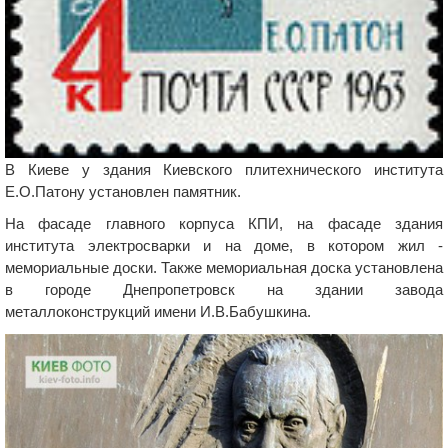
В Киеве у здания Киевского плитехнического института
Е.О.Патону установлен памятник.
На фасаде главного корпуса КПИ, на фасаде здания
института электросварки и на доме, в котором жил -
мемориальные доски. Также мемориальная доска установлена
в городе Днепропетровск на здании завода
металлоконструкций имени И.В.Бабушкина.