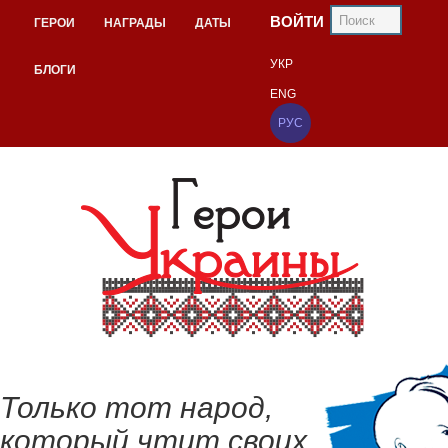
ВОЙТИ
ГЕРОИ
НАГРАДЫ
ДАТЫ
УКР
БЛОГИ
ENG
РУС
Только тот народ,
который чтит своих