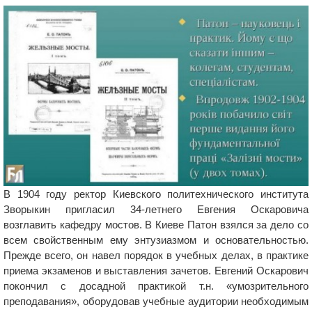
В 1904 году ректор Киевского политехнического института
Зворыкин пригласил 34-летнего Евгения Оскаровича
возглавить кафедру мостов. В Киеве Патон взялся за дело со
всем свойственным ему энтузиазмом и основательностью.
Прежде всего, он навел порядок в учебных делах, в практике
приема экзаменов и выставления зачетов. Евгений Оскарович
покончил с досадной практикой т.н. «умозрительного
преподавания», оборудовав учебные аудитории необходимым