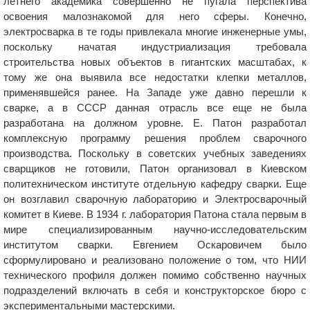
летнего академика совершенно не пугала перспектива
освоения малознакомой для него сферы. Конечно,
электросварка в те годы привлекала многие инженерные умы,
поскольку начатая индустриализация требовала
строительства новых объектов в гигантских масштабах, к
тому же она выявила все недостатки клепки металлов,
применявшейся ранее. На Западе уже давно перешли к
сварке, а в СССР данная отрасль все еще не была
разработана на должном уровне. Е. Патон разработал
комплексную программу решения проблем сварочного
производства. Поскольку в советских учебных заведениях
сварщиков не готовили, Патон организовал в Киевском
политехническом институте отдельную кафедру сварки. Еще
он возглавил сварочную лабораторию и Электросварочный
комитет в Киеве. В 1934 г. лаборатория Патона стала первым в
мире специализированным научно-исследовательским
институтом сварки. Евгением Оскаровичем было
сформулировано и реализовано положение о том, что НИИ
технического профиля должен помимо собственно научных
подразделений включать в себя и конструкторское бюро с
экспериментальными мастерскими.