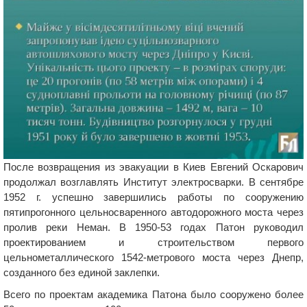
После возвращения из эвакуации в Киев Евгений Оскарович
продолжал возглавлять Институт электросварки. В сентябре
1952 г. успешно завершились работы по сооружению
пятипрогонного цельносваренного автодорожного моста через
пролив реки Неман. В 1950-53 годах Патон руководил
проектированием и строительством первого
цельнометаллического 1542-метрового моста через Днепр,
созданного без единой заклепки.
Всего по проектам академика Патона было сооружено более