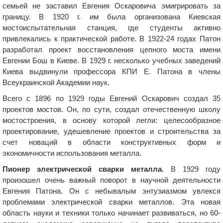
семьей не заставил Евгения Оскаровича эмигрировать за
границу. В 1920 г. им была организована Киевская
мостоиспытательная станция, где студенты активно
привлекались к практической работе. В 1922-24 годах Патон
разработал проект восстановления цепного моста имени
Евгении Бош в Киеве. В 1929 г. несколько учебных заведений
Киева выдвинули профессора КПИ Е. Патона в члены
Всеукраинской Академии наук.
Всего с 1896 по 1929 годы Евгений Оскарович создал 35
проектов мостов. Он, по сути, создал отечественную школу
мостостроения, в основу которой легли: целесообразное
проектирование, удешевление проектов и строительства за
счет новаций в области конструктивных форм и
экономичности использования металла.
Пионер электрической сварки металла.
В 1929 году
произошел очень важный поворот в научной деятельности
Евгения Патона. Он с небывалым энтузиазмом увлекся
проблемами электрической сварки металлов. Эта новая
область науки и техники только начинает развиваться, но 60-