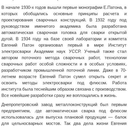
В начале 1930-х годов вышли первые монографии Е.Патона, в
которых обобщались основные принципы расчета и
проектирования сварочных конструкций. В 1932 году под
руководством именитого академика была разработана
автоматическая сварочная головка для сварки открытой
дугой. В 1934 году на базе своей лаборатории и комитета
Евгений Патон организовал первый в мире Институт
электросварки Академии наук УССР. Ученый также стал
автором поточного метода сварочных работ, технологии
сварочных работ особой сложности и в особых условиях,
разработчиком промышленной поточной линии. Даже в 70-
летнем возрасте Евгений Патон сумел открыть секрет и
освоить методы электросварки под флюсом. Работа
института была теснейшим образом связана с производством.
Все новейшие разработки сразу же воплощались в жизнь.
Днепропетровский завод металлоконструкций был первым
предприятием, .где автоматическая сварка под флюсом
использовалась для выпуска плановой продукции — балок
для цельносварных мостов. Так два дела жизни Евгения