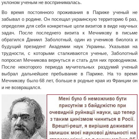
уклоном ученым не воспринималась.
Во время постоянного проживания в Париже ученый не
забывал о родине. Он посещал украинскую территорию 6 раз,
определяя для себя конкретные цели визитов в виде научных
задач. После последнего визита к Мечникову в письме
обратился Даниил Заболотный, один из учеников биолога и
будущий президент Академии наук Украины. Указывая на
трудности, с которыми сталкиваются ученые, Заболотный
попросил Мечникова вернуться и стать для них проводником.
После некоторого периода мучительных раздумий ученый
выбрал дальнейшее пребывание в Париже. На то время
Мечникову было 68 лет, больше в родные края из Франции он
и не возвращался.