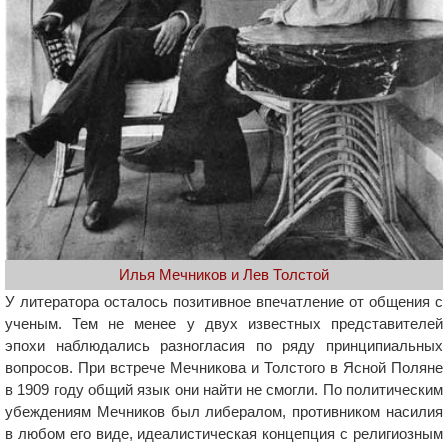
Илья Мечников и Лев Толстой
У литератора осталось позитивное впечатление от общения с
ученым. Тем не менее у двух известных представителей
эпохи наблюдались разногласия по ряду принципиальных
вопросов. При встрече Мечникова и Толстого в Ясной Поляне
в 1909 году общий язык они найти не смогли. По политическим
убеждениям Мечников был либералом, противником насилия
в любом его виде, идеалистическая концепция с религиозным