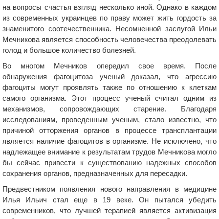
на вопросы счастья взгляд несколько иной. Однако в каждом
из современных украинцев по праву может жить гордость за
знаменитого соотечественника. Несомненной заслугой Ильи
Мечникова является способность человечества преодолевать
голод и большое количество болезней.
Во многом Мечников опередил свое время. После
обнаружения фагоцитоза ученый доказал, что агрессию
фагоциты могут проявлять также по отношению к клеткам
самого организма. Этот процесс ученый считал одним из
механизмов, сопровождающих старение. Благодаря
исследованиям, проведенным ученым, стало известно, что
причиной отторжения органов в процессе трансплантации
является наличие фагоцитов в организме. Не исключено, что
надлежащее внимание к результатам трудов Мечникова могло
бы сейчас привести к существованию надежных способов
сохранения органов, предназначенных для пересадки.
Предвестником появления нового направления в медицине
Илья Ильич стал еще в 19 веке. Он пытался убедить
современников, что лучшей терапией является активизация