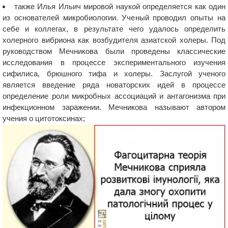
также Илья Ильич мировой наукой определяется как один
из основателей микробиологии. Ученый проводил опыты на
себе и коллегах, в результате чего удалось определить
холерного вибриона как возбудителя азиатской холеры. Под
руководством Мечникова были проведены классические
исследования в процессе экспериментального изучения
сифилиса, брюшного тифа и холеры. Заслугой ученого
является введение ряда новаторских идей в процессе
определение роли микробных ассоциаций и антагонизма при
инфекционном заражении. Мечникова называют автором
учения о цитотоксинах;