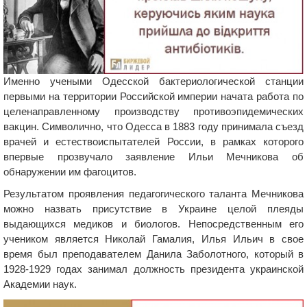
Именно учеными Одесской бактериологической станции
первыми на территории Российской империи начата работа по
целенаправленному производству противоэпидемических
вакцин. Символично, что Одесса в 1883 году принимала съезд
врачей и естествоиспытателей России, в рамках которого
впервые прозвучало заявление Ильи Мечникова об
обнаружении им фагоцитов.
Результатом проявления педагогического таланта Мечникова
можно назвать присутствие в Украине целой плеяды
выдающихся медиков и биологов. Непосредственным его
учеником является Николай Гамалия, Илья Ильич в свое
время был преподавателем Данила Заболотного, который в
1928-1929 годах занимал должность президента украинской
Академии наук.