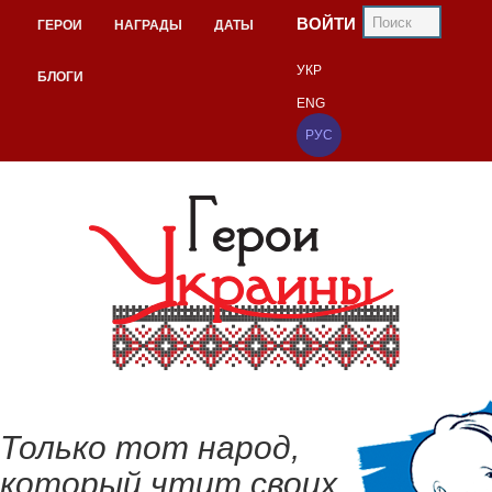
ВОЙТИ
ГЕРОИ
НАГРАДЫ
ДАТЫ
УКР
БЛОГИ
ENG
РУС
Только тот народ,
который чтит своих