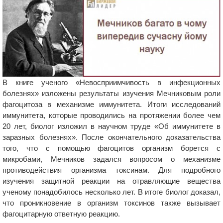
В книге ученого «Невосприимчивость в инфекционных
болезнях» изложены результаты изучения Мечниковым роли
фагоцитоза в механизме иммунитета. Итоги исследований
иммунитета, которые проводились на протяжении более чем
20 лет, биолог изложил в научном труде «Об иммунитете в
заразных болезнях». После окончательного доказательства
того, что с помощью фагоцитов организм борется с
микробами, Мечников задался вопросом о механизме
противодействия организма токсинам. Для подробного
изучения защитной реакции на отравляющие вещества
ученому понадобилось несколько лет. В итоге биолог доказал,
что проникновение в организм токсинов также вызывает
фагоцитарную ответную реакцию.