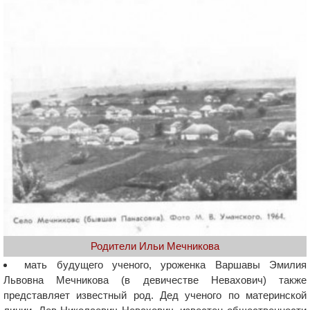
Родители Ильи Мечникова
мать будущего ученого, уроженка Варшавы Эмилия
Львовна Мечникова (в девичестве Невахович) также
представляет известный род. Дед ученого по материнской