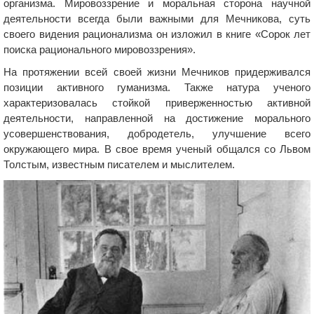
организма. Мировоззрение и моральная сторона научной
деятельности всегда были важными для Мечникова, суть
своего видения рационализма он изложил в книге «Сорок лет
поиска рационального мировоззрения».
На протяжении всей своей жизни Мечников придерживался
позиции активного гуманизма. Также натура ученого
характеризовалась стойкой приверженностью активной
деятельности, направленной на достижение морального
усовершенствования, добродетель, улучшение всего
окружающего мира. В свое время ученый общался со Львом
Толстым, известным писателем и мыслителем.