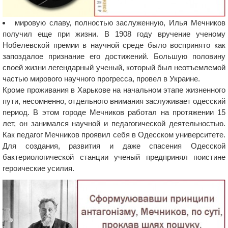
мировую славу, полностью заслуженную, Илья Мечников
получил еще при жизни. В 1908 году вручение ученому
Нобелевской премии в научной среде было воспринято как
запоздалое признание его достижений. Большую половину
своей жизни легендарный ученый, который был неотъемлемой
частью мирового научного прогресса, провел в Украине.
Кроме проживания в Харькове на начальном этапе жизненного
пути, несомненно, отдельного внимания заслуживает одесский
период. В этом городе Мечников работал на протяжении 15
лет, он занимался научной и педагогической деятельностью.
Как педагог Мечников проявил себя в Одесском университете.
Для создания, развития и даже спасения Одесской
бактериологической станции ученый предпринял поистине
героические усилия.