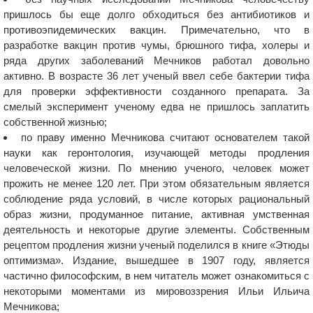
пришлось бы еще долго обходиться без антибиотиков и
противоэпидемических вакцин. Примечательно, что в
разработке вакцин против чумы, брюшного тифа, холеры и
ряда других заболеваний Мечников работал довольно
активно. В возрасте 36 лет ученый ввел себе бактерии тифа
для проверки эффективности созданного препарата. За
смелый эксперимент ученому едва не пришлось заплатить
собственной жизнью;
по праву именно Мечникова считают основателем такой
науки как геронтология, изучающей методы продления
человеческой жизни. По мнению ученого, человек может
прожить не менее 120 лет. При этом обязательным является
соблюдение ряда условий, в числе которых рациональный
образ жизни, продуманное питание, активная умственная
деятельность и некоторые другие элементы. Собственным
рецептом продления жизни ученый поделился в книге «Этюды
оптимизма». Издание, вышедшее в 1907 году, является
частично философским, в нем читатель может ознакомиться с
некоторыми моментами из мировоззрения Ильи Ильича
Мечникова;