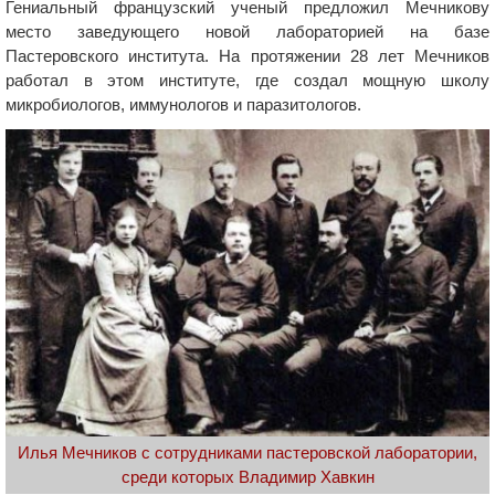
Гениальный французский ученый предложил Мечникову
место заведующего новой лабораторией на базе
Пастеровского института. На протяжении 28 лет Мечников
работал в этом институте, где создал мощную школу
микробиологов, иммунологов и паразитологов.
Илья Мечников с сотрудниками пастеровской лаборатории,
среди которых Владимир Хавкин