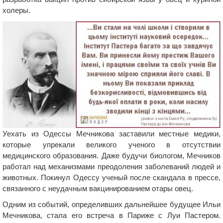
холеры.
Уехать из Одессы Мечникова заставили местные медики,
которые упрекали великого ученого в отсутствии
медицинского образования. Даже будучи биологом, Мечников
работал над механизмами преодоления заболеваний людей и
животных. Покинул Одессу ученый после скандала в прессе,
связанного с неудачным вакцинированием отары овец.
Одним из событий, определивших дальнейшее будущее Ильи
Мечникова, стала его встреча в Париже с Луи Пастером.