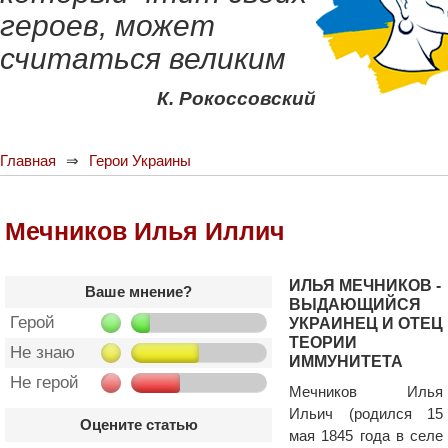
героев, может
считаться великим
К. Рокоссовский
Главная
Герои Украины
Мечников Илья Иллич
ИЛЬЯ МЕЧНИКОВ -
Ваше мнение?
ВЫДАЮЩИЙСЯ
Герой
УКРАИНЕЦ И ОТЕЦ
ТЕОРИИ
Не знаю
ИММУНИТЕТА
Не герой
Мечников Илья
Ильич (родился 15
Оцените статью
мая 1845 года в селе