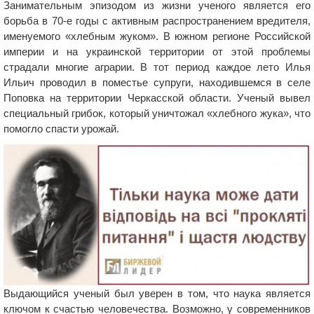
Занимательным эпизодом из жизни ученого является его
борьба в 70-е годы с активным распространением вредителя,
именуемого «хлебным жуком». В южном регионе Российской
империи и на украинской территории от этой проблемы
страдали многие аграрии. В тот период каждое лето Илья
Ильич проводил в поместье супруги, находившемся в селе
Поповка на территории Черкасской области. Ученый вывел
специальный грибок, который уничтожал «хлебного жука», что
помогло спасти урожай.
Выдающийся ученый был уверен в том, что наука является
ключом к счастью человечества. Возможно, у современников