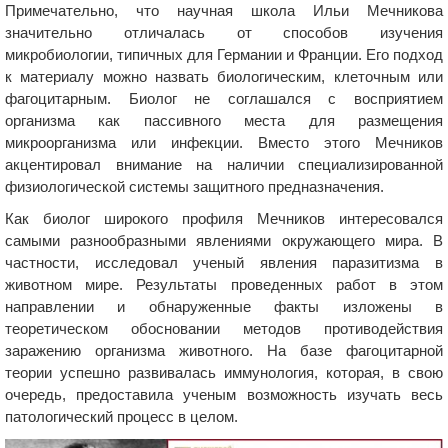
Примечательно, что научная школа Ильи Мечникова
значительно отличалась от способов изучения
микробиологии, типичных для Германии и Франции. Его подход
к материалу можно назвать биологическим, клеточным или
фагоцитарным. Биолог не соглашался с восприятием
организма как пассивного места для размещения
микроорганизма или инфекции. Вместо этого Мечников
акцентировал внимание на наличии специализированной
физиологической системы защитного предназначения.
Как биолог широкого профиля Мечников интересовался
самыми разнообразными явлениями окружающего мира. В
частности, исследовал ученый явления паразитизма в
животном мире. Результаты проведенных работ в этом
направлении и обнаруженные факты изложены в
теоретическом обосновании методов противодействия
заражению организма животного. На базе фагоцитарной
теории успешно развивалась иммунология, которая, в свою
очередь, предоставила ученым возможность изучать весь
патологический процесс в целом.