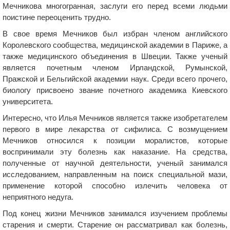
Мечникова многогранная, заслуги его перед всеми людьми
поистине переоценить трудно.
В свое время Мечников был избран членом английского
Королевского сообщества, медицинской академии в Париже, а
также медицинского объединения в Швеции. Также ученый
является почетным членом Ирландской, Румынской,
Пражской и Бельгийской академии наук. Среди всего прочего,
биологу присвоено звание почетного академика Киевского
университета.
Интересно, что Илья Мечников является также изобретателем
первого в мире лекарства от сифилиса. С возмущением
Мечников относился к позиции моралистов, которые
воспринимали эту болезнь как наказание. На средства,
полученные от научной деятельности, ученый занимался
исследованием, направленным на поиск специальной мази,
применение которой способно излечить человека от
неприятного недуга.
Под конец жизни Мечников занимался изучением проблемы
старения и смерти. Старение он рассматривал как болезнь,