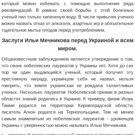
который можно избежать с помощью выполнения ряда
рекомендаций. В рамках своей борьбы с этой болезнью
ученый пил только кипяченую воду. В числе привычек ученого
можно назвать отказ от алкоголя, азартных игр и обязательное
тщательное мытье плодов перед употреблением.
Заслуги Ильи Мечникова перед Украиной и всем
миром.
Общеизвестным заблуждением является утверждение о том,
что своих нобелевских лауреатов у Украины нет. Хотя до сих
пор ни один выдающийся ученый, который получил эту
престижную награду, украинцем себя не назвал, нельзя
говорить, что земля украинская не рождала талантливых
ученых. Несколько лауреатов Нобелевской премии в разных
областях знаний родились в Украине. К примеру, физик Игорь
Тамме родился на территории Кировоградской области,
писатель Агнон родился на Тернопольщине. Тем не менее
самым знаменитым из нобелевских лауреатов - уроженцев
Украины с уверенностью можно называть Илью Мечникова.
известный всему миру ученый родился в маленьком селе