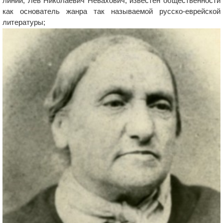
линии, Лев Николаевич Невахович, известен общественности
как основатель жанра так называемой русско-еврейской
литературы;