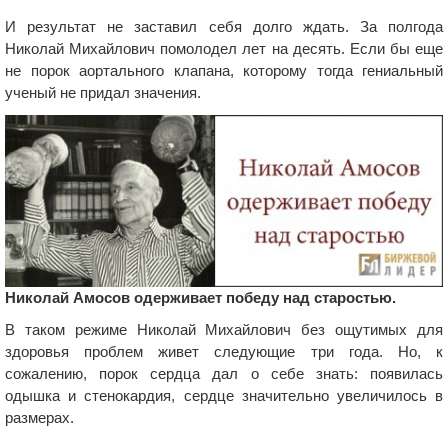
И результат не заставил себя долго ждать. За полгода
Николай Михайлович помолодел лет на десять. Если бы еще
не порок аортального клапана, которому тогда гениальный
ученый не придал значения.
Николай Амосов одерживает победу над старостью.
В таком режиме Николай Михайлович без ощутимых для
здоровья проблем живет следующие три года. Но, к
сожалению, порок сердца дал о себе знать: появилась
одышка и стенокардия, сердце значительно увеличилось в
размерах.