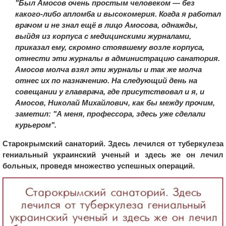
"Был Амосов очень простым человеком — без
какого-либо апломба и высокомерия. Когда я работал
врачом и не знал ещё в лицо Амосова, однажды,
выйдя из корпуса с медицинскими журналами,
приказал ему, скромно стоявшему возле корпуса,
отнести эти журналы в администрацию санатория.
Амосов молча взял эти журналы и так же молча
отнес их по назначению. На следующий день на
совещании у главврача, где присутствовал и я, и
Амосов, Николай Михайлович, как бы между прочим,
заметил: "А меня, профессора, здесь уже сделали
курьером".
Старокрымский санаторий. Здесь лечился от туберкулеза
гениальный украинский ученый и здесь же он лечил
больных, проведя множество успешных операций.