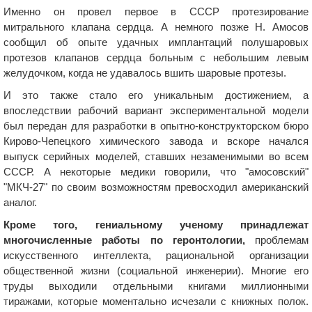
Именно он провел первое в СССР протезирование
митрального клапана сердца. А немного позже Н. Амосов
сообщил об опыте удачных имплантаций полушаровых
протезов клапанов сердца больным с небольшим левым
желудочком, когда не удавалось вшить шаровые протезы.
И это также стало его уникальным достижением, а
впоследствии рабочий вариант экспериментальной модели
был передан для разработки в опытно-конструкторском бюро
Кирово-Чепецкого химического завода и вскоре начался
выпуск серийных моделей, ставших незаменимыми во всем
СССР. А некоторые медики говорили, что "амосовский"
"МКЧ-27" по своим возможностям превосходил американский
аналог.
Кроме того, гениальному ученому принадлежат
многочисленные работы по геронтологии,
проблемам
искусственного интеллекта, рациональной организации
общественной жизни (социальной инженерии). Многие его
труды выходили отдельными книгами миллионными
тиражами, которые моментально исчезали с книжных полок.