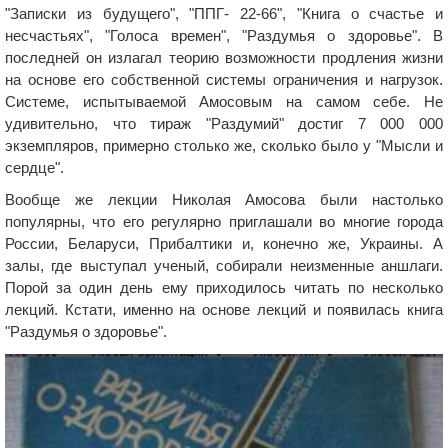
"Записки из будущего", "ППГ- 22-66", "Книга о счастье и
несчастьях", "Голоса времен", "Раздумья о здоровье". В
последней он излагал теорию возможности продления жизни
на основе его собственной системы ограничения и нагрузок.
Системе, испытываемой Амосовым на самом себе. Не
удивительно, что тираж "Раздумий" достиг 7 000 000
экземпляров, примерно столько же, сколько было у "Мысли и
сердце".
Вообще же лекции Николая Амосова были настолько
популярны, что его регулярно приглашали во многие города
России, Беларуси, Прибалтики и, конечно же, Украины. А
залы, где выступал ученый, собирали неизменные аншлаги.
Порой за один день ему приходилось читать по несколько
лекций. Кстати, именно на основе лекций и появилась книга
"Раздумья о здоровье".