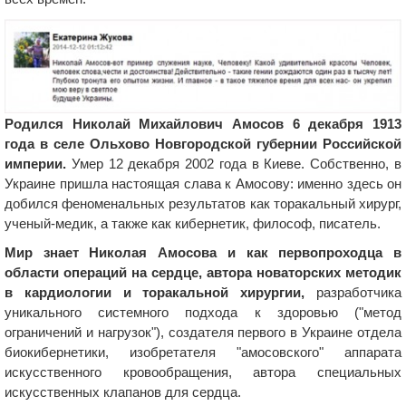
Родился Николай Михайлович Амосов 6 декабря 1913
года в селе Ольхово Новгородской губернии Российской
империи.
Умер 12 декабря 2002 года в Киеве. Собственно, в
Украине пришла настоящая слава к Амосову: именно здесь он
добился феноменальных результатов как торакальный хирург,
ученый-медик, а также как кибернетик, философ, писатель.
Мир знает Николая Амосова и как первопроходца в
области операций на сердце, автора новаторских методик
в кардиологии и торакальной хирургии,
разработчика
уникального системного подхода к здоровью ("метод
ограничений и нагрузок"), создателя первого в Украине отдела
биокибернетики, изобретателя "амосовского" аппарата
искусственного кровообращения, автора специальных
искусственных клапанов для сердца.