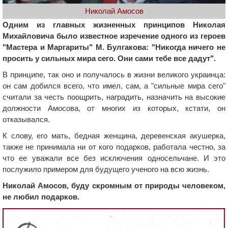
Николай Амосов
Одним из главных жизненных принципов Николая
Михайловича было известное изречение одного из героев
"Мастера и Маргариты" М. Булгакова: "Никогда ничего не
просить у сильных мира сего. Они сами тебе все дадут".
В принципе, так оно и получалось в жизни великого украинца:
он сам добился всего, что имел, сам, а "сильные мира сего"
считали за честь поощрить, наградить, назначить на высокие
должности Амосова, от многих из которых, кстати, он
отказывался.
К слову, его мать, бедная женщина, деревенская акушерка,
также не принимала ни от кого подарков, работала честно, за
что ее уважали все без исключения односельчане. И это
послужило примером для будущего ученого на всю жизнь.
Николай Амосов, буду скромным от природы человеком,
не любил подарков.