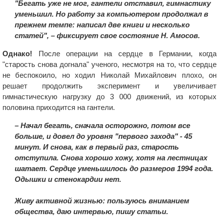
"Бегать уже не мог, гантели отставил, гимнастику
уменьшил. Но работу за компьютером продолжал в
прежнем темпе: написал две книги и несколько
статей", – фиксирует свое состояние Н. Амосов.
Однако!
После операции на сердце в Германии, когда
"старость снова догнала" ученого, несмотря на то, что сердце
не беспокоило, но ходил Николай Михайлович плохо, он
решает продолжить эксперимент и увеличивает
гимнастическую нагрузку до 3 000 движений, из которых
половина приходится на гантели.
– Начал бегать, сначала осторожно, потом все
больше, и довел до уровня "первого захода" - 45
минут. И снова, как в первый раз, старость
отступила. Снова хорошо хожу, хотя на лестницах
шатает. Сердце уменьшилось до размеров 1994 года.
Одышки и стенокардии нет.
Живу активной жизнью: пользуюсь вниманием
общества, даю интервью, пишу статьи.