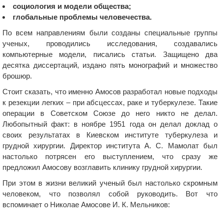
социология и модели общества;
глобальные проблемы человечества.
По всем направлениям были созданы специальные группы
ученых, проводились исследования, создавались
компьютерные модели, писались статьи. Защищено два
десятка диссертаций, издано пять монографий и множество
брошюр.
Стоит сказать, что именно Амосов разработал новые подходы
к резекции легких – при абсцессах, раке и туберкулезе. Такие
операции в Советском Союзе до него никто не делал.
Любопытный факт: в ноябре 1951 года он делал доклад о
своих результатах в Киевском институте туберкулеза и
грудной хирургии. Директор института А. С. Мамолат был
настолько потрясен его выступлением, что сразу же
предложил Амосову возглавить клинику грудной хирургии.
При этом в жизни великий ученый был настолько скромным
человеком, что позволял собой руководить. Вот что
вспоминает о Николае Амосове И. К. Мельников: