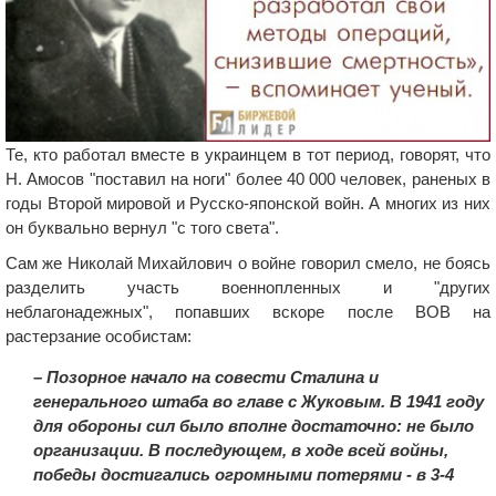
Те, кто работал вместе в украинцем в тот период, говорят, что
Н. Амосов "поставил на ноги" более 40 000 человек, раненых в
годы Второй мировой и Русско-японской войн. А многих из них
он буквально вернул "с того света".
Сам же Николай Михайлович о войне говорил смело, не боясь
разделить участь военнопленных и "других
неблагонадежных", попавших вскоре после ВОВ на
растерзание особистам:
– Позорное начало на совести Сталина и
генерального штаба во главе с Жуковым. В 1941 году
для обороны сил было вполне достаточно: не было
организации. В последующем, в ходе всей войны,
победы достигались огромными потерями - в 3-4