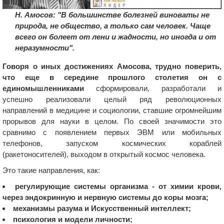
Н. Амосов: "В большинстве болезней виноваты не
природа, не общество, а только сам человек. Чаще
всего он болеет от лени и жадности, но иногда и от
неразумности".
Говоря о иных достижениях Амосова, трудно поверить,
что еще в середине прошлого столетия он с
единомышленниками
сформировали, разработали и
успешно реализовали целый ряд революционных
направлений в медицине и социологии, ставшие огромнейшим
прорывов для науки в целом. По своей значимости это
сравнимо с появлением первых ЭВМ или мобильных
телефонов, запуском космических кораблей
(ракетоносителей), выходом в открытый космос человека.
Это такие направления, как:
регулирующие системы организма - от химии крови,
через эндокринную и нервную системы до коры мозга;
механизмы разума и Искусственный интеллект;
психология и модели личности;