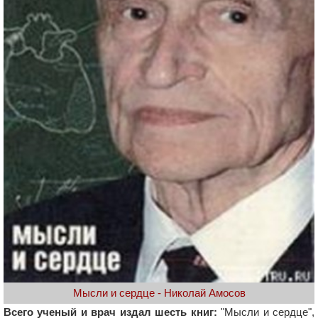
Мысли и сердце - Николай Амосов
Всего ученый и врач издал шесть книг:
"Мысли и сердце",