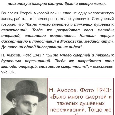
поскольку в лагерях сгинули брат и сестра мамы.
Во время Второй мировой войны спас не одну человеческую
жизнь, работая в неимоверно тяжелых условиях. Сам ученый
говорил, что
"было много смертей и тяжелых душевных
переживаний. Тогда же разработал свои методы
операций, снизившие смертность. Написал первую
диссертацию и представил в Московский мединститут.
До того ни одной диссертации не видел".
Н. Амосов. Фото 1943 г.
"Было много смертей и тяжелых
душевных переживаний. Тогда же разработал свои
методы операций, снизившие смертность"
, – вспоминает
ученый.