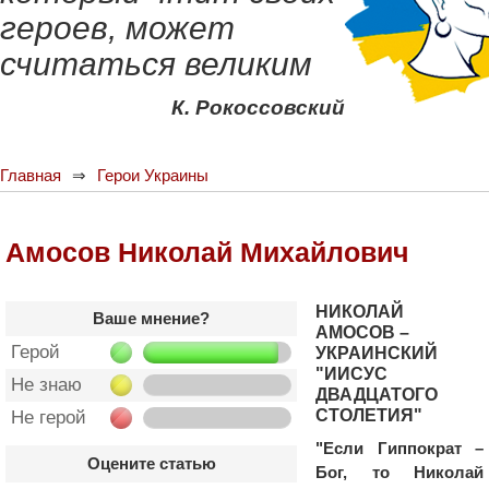
героев, может
считаться великим
К. Рокоссовский
Главная
Герои Украины
Амосов Николай Михайлович
НИКОЛАЙ
Ваше мнение?
АМОСОВ –
Герой
УКРАИНСКИЙ
"ИИСУС
Не знаю
ДВАДЦАТОГО
СТОЛЕТИЯ"
Не герой
"Если Гиппократ –
Оцените статью
Бог, то Николай