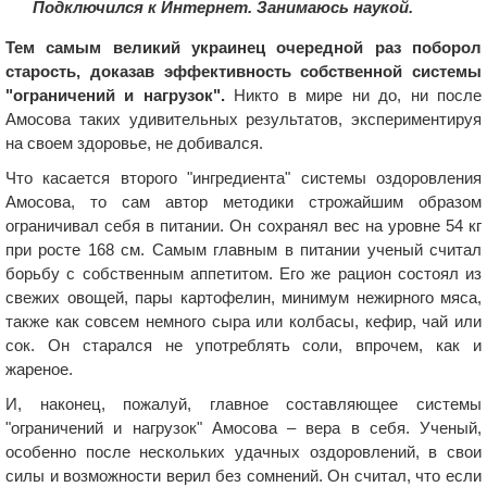
Подключился к Интернет. Занимаюсь наукой.
Тем самым великий украинец очередной раз поборол
старость, доказав эффективность собственной системы
"ограничений и нагрузок".
Никто в мире ни до, ни после
Амосова таких удивительных результатов, экспериментируя
на своем здоровье, не добивался.
Что касается второго "ингредиента" системы оздоровления
Амосова, то сам автор методики строжайшим образом
ограничивал себя в питании. Он сохранял вес на уровне 54 кг
при росте 168 см. Самым главным в питании ученый считал
борьбу с собственным аппетитом. Его же рацион состоял из
свежих овощей, пары картофелин, минимум нежирного мяса,
также как совсем немного сыра или колбасы, кефир, чай или
сок. Он старался не употреблять соли, впрочем, как и
жареное.
И, наконец, пожалуй, главное составляющее системы
"ограничений и нагрузок" Амосова – вера в себя. Ученый,
особенно после нескольких удачных оздоровлений, в свои
силы и возможности верил без сомнений. Он считал, что если