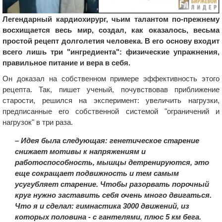
Легендарный кардиохирург, чьим талантом по-прежнему
восхищается весь мир, создал, как оказалось, весьма
простой рецепт долголетия человека. В его основу входит
всего лишь три "ингредиента": физические упражнения,
правильное питание и вера в себя.
Он доказал на собственном примере эффективность этого
рецепта. Так, пишет ученый, почувствовав приближение
старости, решился на эксперимент: увеличить нагрузки,
предписанные его собственной системой "ограничений и
нагрузок" в три раза.
– Идея была следующая: генетическое старение
снижает мотивы к напряжениям и
работоспособность, мышцы детренируются, это
еще сокращает подвижность и тем самым
усугубляет старение. Чтобы разорвать порочный
круг нужно заставить себя очень много двигаться.
Что я и сделал: гимнастика 3000 движений, из
которых половина - с гантелями, плюс 5 км бега.