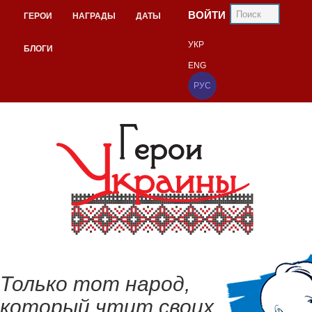
ВОЙТИ
ГЕРОИ
НАГРАДЫ
ДАТЫ
УКР
БЛОГИ
ENG
РУС
Только тот народ,
который чтит своих