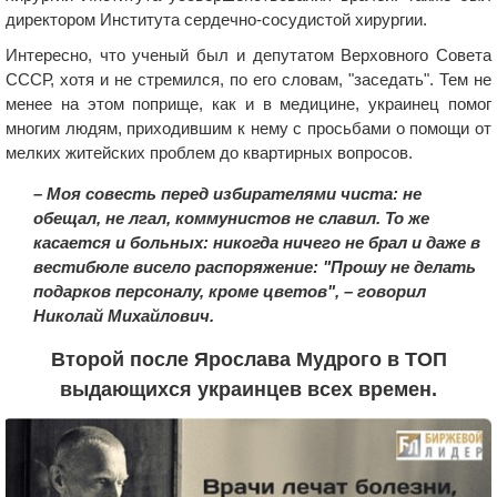
директором Института сердечно-сосудистой хирургии.
Интересно, что ученый был и депутатом Верховного Совета
СССР, хотя и не стремился, по его словам, "заседать". Тем не
менее на этом поприще, как и в медицине, украинец помог
многим людям, приходившим к нему с просьбами о помощи от
мелких житейских проблем до квартирных вопросов.
– Моя совесть перед избирателями чиста: не
обещал, не лгал, коммунистов не славил. То же
касается и больных: никогда ничего не брал и даже в
вестибюле висело распоряжение: "Прошу не делать
подарков персоналу, кроме цветов", – говорил
Николай Михайлович.
Второй после Ярослава Мудрого в ТОП
выдающихся украинцев всех времен.