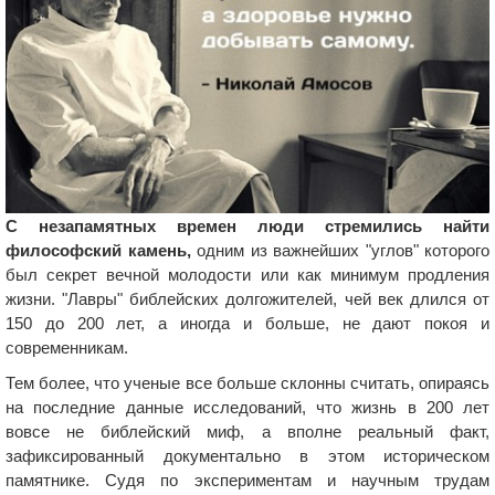
С незапамятных времен люди стремились найти
философский камень,
одним из важнейших "углов" которого
был секрет вечной молодости или как минимум продления
жизни. "Лавры" библейских долгожителей, чей век длился от
150 до 200 лет, а иногда и больше, не дают покоя и
современникам.
Тем более, что ученые все больше склонны считать, опираясь
на последние данные исследований, что жизнь в 200 лет
вовсе не библейский миф, а вполне реальный факт,
зафиксированный документально в этом историческом
памятнике. Судя по экспериментам и научным трудам