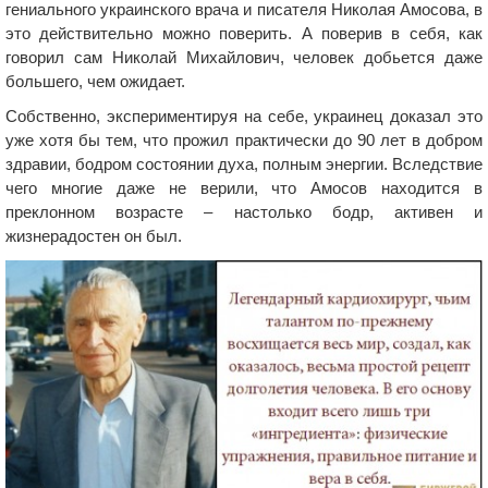
гениального украинского врача и писателя Николая Амосова, в
это действительно можно поверить. А поверив в себя, как
говорил сам Николай Михайлович, человек добьется даже
большего, чем ожидает.
Собственно, экспериментируя на себе, украинец доказал это
уже хотя бы тем, что прожил практически до 90 лет в добром
здравии, бодром состоянии духа, полным энергии. Вследствие
чего многие даже не верили, что Амосов находится в
преклонном возрасте – настолько бодр, активен и
жизнерадостен он был.