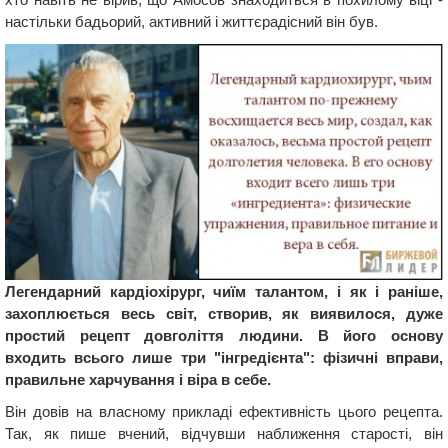
настільки бадьорий, активний і життєрадісний він був.
Легендарний кардіохірург, чиїм талантом, і як і раніше,
захоплюється весь світ, створив, як виявилося, дуже
простий рецепт довголіття людини. В його основу
входить всього лише три "інгредієнта": фізичні вправи,
правильне харчування і віра в себе.
Він довів на власному прикладі ефективність цього рецепта.
Так, як пише вчений, відчувши наближення старості, він