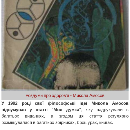
Роздуми про здоров'я - Микола Амосов
У 1992 році свої філософські ідеї Микола Амосов
підсумував у статті "Моя думка",
яку надрукували в
багатьох виданнях, а згодом ця стаття регулярно
розміщувалася в багатьох збірниках, брошурах, книгах.