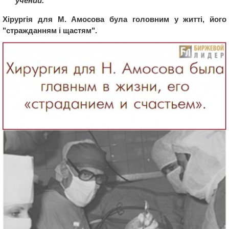
учений.
Хірургія для М. Амосова була головним у житті, його
"стражданням і щастям".