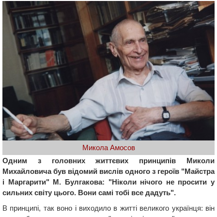
Микола Амосов
Одним з головних життєвих принципів Миколи
Михайловича був відомий вислів одного з героїв "Майстра
і Маргарити" М. Булгакова: "Ніколи нічого не просити у
сильних світу цього. Вони самі тобі все дадуть".
В принципі, так воно і виходило в житті великого українця: він