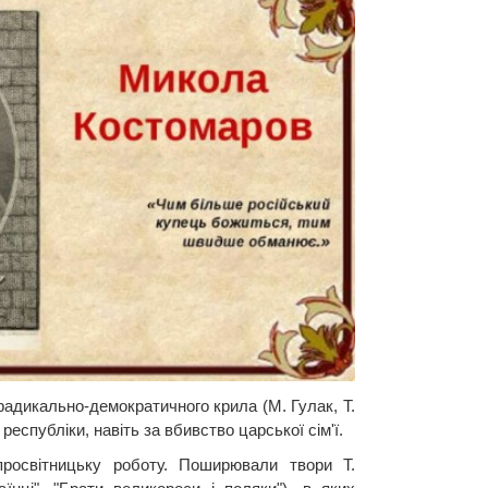
адикально-демократичного крила (М. Гулак, Т.
еспубліки, навіть за вбивство царської сім'ї.
просвітницьку роботу. Поширювали твори Т.