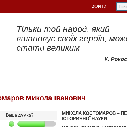
ВОЙТИ
Тільки той народ, який
вшановує своїх героїв, мож
стати великим
К. Роко
омаров Микола Іванович
МИКОЛА КОСТОМАРОВ – ПЕ
Ваша думка?
ІСТОРИЧНОЇ НАУКИ