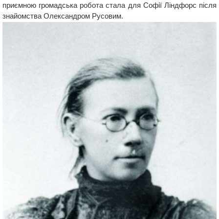
приємною громадська робота стала для Софії Ліндфорс після
знайомства Олександром Русовим.