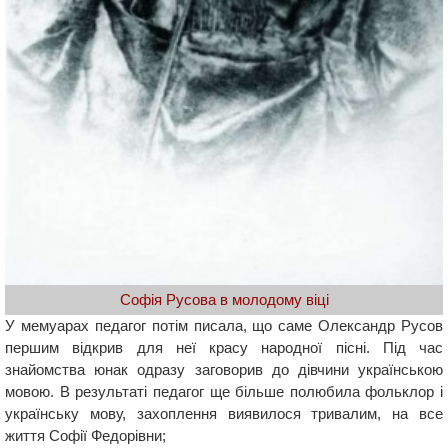
Софія Русова в молодому віці
У мемуарах педагог потім писала, що саме Олександр Русов
першим відкрив для неї красу народної пісні. Під час
знайомства юнак одразу заговорив до дівчини українською
мовою. В результаті педагог ще більше полюбила фольклор і
українську мову, захоплення виявилося тривалим, на все
життя Софії Федорівни;