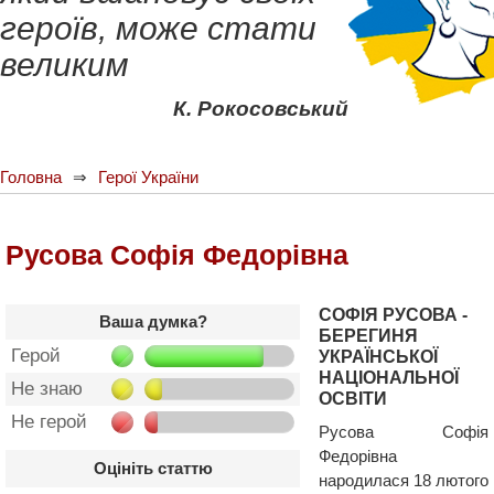
героїв, може стати
великим
К. Рокосовський
Головна
Герої України
Русова Софія Федорівна
СОФІЯ РУСОВА -
Ваша думка?
БЕРЕГИНЯ
Герой
УКРАЇНСЬКОЇ
НАЦІОНАЛЬНОЇ
Не знаю
ОСВІТИ
Не герой
Русова Софія
Федорівна
Оцініть статтю
народилася 18 лютого