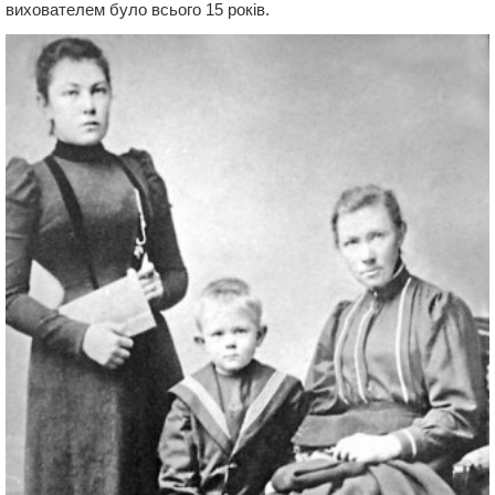
вихователем було всього 15 років.