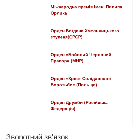
Міжнародна премія імені Пилипа
Орлика
Орден Богдана Хмельницького І
ступеня(СРСР)
Орден «Бойовий Червоний
Прапор» (МНР)
Орден «Хрест Солідарності
Боротьби» (Польща)
Орден Дружби (Російська
Федерація)
Зворотний зв'язок