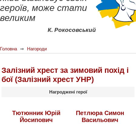
героїв, може стати
великим
К. Рокосовський
Головна
Нагороди
Залізний хрест за зимовий похід і
бої (Залізний хрест УНР)
Нагроджені герої
Тютюнник Юрій
Петлюра Симон
Йосипович
Васильович