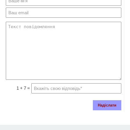
1 + 7 =
Надіслати