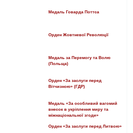
Медаль Говарда Поттса
Орден Жовтневої Революції
Медаль за Перемогу та Волю
(Польща)
Орден «За заслуги перед
Вітчизною» (ГДР)
Медаль «За особливий вагомий
внесок в укріплення миру та
міжнаціональної згоди»
Орден «За заслуги перед Литвою»