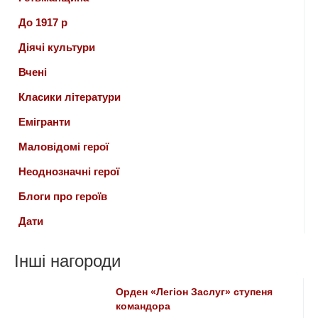
До 1917 р
Діячі культури
Вчені
Класики літератури
Емігранти
Маловідомі герої
Неоднозначні герої
Блоги про героїв
Дати
Інші нагороди
Орден «Легіон Заслуг» ступеня
командора