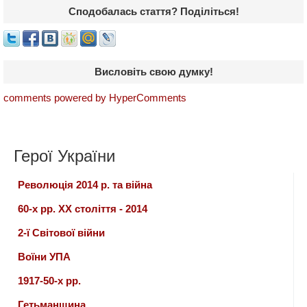
Сподобалась стаття? Поділіться!
Висловіть свою думку!
comments powered by HyperComments
Герої України
Революція 2014 р. та війна
60-х рр. ХХ століття - 2014
2-ї Світової війни
Воїни УПА
1917-50-х рр.
Гетьманщина