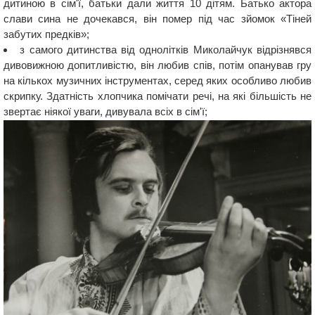
дитиною в сім'ї, батьки дали життя 10 дітям. Батько актора
слави сина не дочекався, він помер під час зйомок «Тіней
забутих предків»;
з самого дитинства від однолітків Миколайчук відрізнявся
дивовижною допитливістю, він любив спів, потім опанував гру
на кількох музичних інструментах, серед яких особливо любив
скрипку. Здатність хлопчика помічати речі, на які більшість не
звертає ніякої уваги, дивувала всіх в сім'ї;