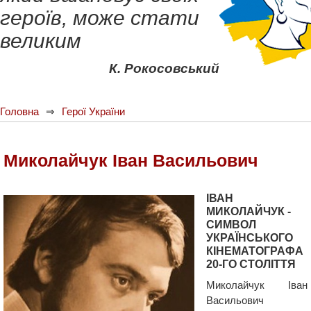
героїв, може стати
великим
К. Рокосовський
Головна
Герої України
Миколайчук Іван Васильович
ІВАН
МИКОЛАЙЧУК -
СИМВОЛ
УКРАЇНСЬКОГО
КІНЕМАТОГРАФА
20-ГО СТОЛІТТЯ
Миколайчук Іван
Васильович