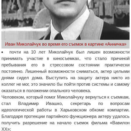
Иван Миколайчук во время его съемок в картине «Анничка»
почти на 10 лет Миколайчук был лишен возможности
принимать участие в киносъемках, что стало причиной
пребывания его в стрессовом состоянии практически
постоянно. Лишенный возможности сниматься, актер целыми
днями сидел дома. Выступить на защиту актера никто из
коллег не мог, это значило бы пойти против системы и самому
оказаться в положении опального человека.
Человеком, который помог Миколайчуку вернуться к съемкам,
стал Владимир Ивашко, секретарь по вопросам
идеологической работы в Харьковском обкоме компартии.
Благодаря протекции партийного функционера актеру удалось
получить разрешение на начало съемок фильма «Вавилон
ХХ»;