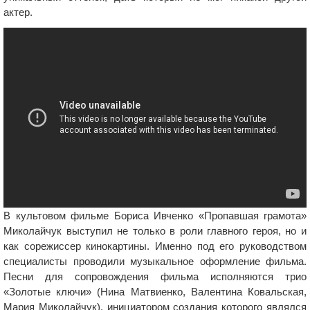
актер.
В культовом фильме Бориса Ивченко «Пропавшая грамота»
Миколайчук выступил не только в роли главного героя, но и
как сорежиссер кинокартины. Именно под его руководством
специалисты проводили музыкальное оформление фильма.
Песни для сопровождения фильма исполняются трио
«Золотые ключи» (Нина Матвиенко, Валентина Ковальская,
Мария Миколайчук), инициатором создания которого являлся