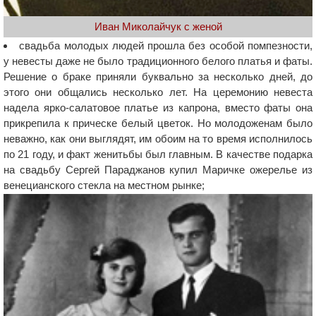
Иван Миколайчук с женой
свадьба молодых людей прошла без особой помпезности,
у невесты даже не было традиционного белого платья и фаты.
Решение о браке приняли буквально за несколько дней, до
этого они общались несколько лет. На церемонию невеста
надела ярко-салатовое платье из капрона, вместо фаты она
прикрепила к прическе белый цветок. Но молодоженам было
неважно, как они выглядят, им обоим на то время исполнилось
по 21 году, и факт женитьбы был главным. В качестве подарка
на свадьбу Сергей Параджанов купил Маричке ожерелье из
венецианского стекла на местном рынке;