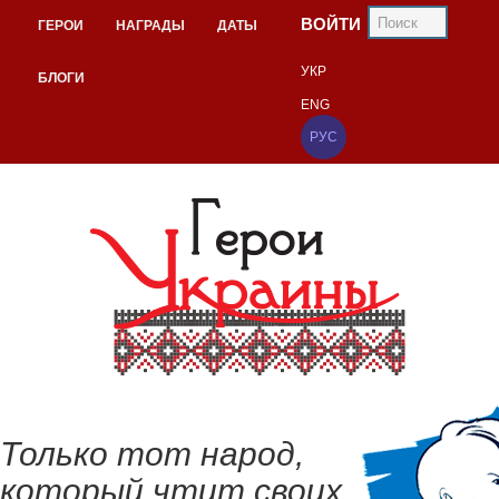
ВОЙТИ
ГЕРОИ
НАГРАДЫ
ДАТЫ
УКР
БЛОГИ
ENG
РУС
Только тот народ,
который чтит своих