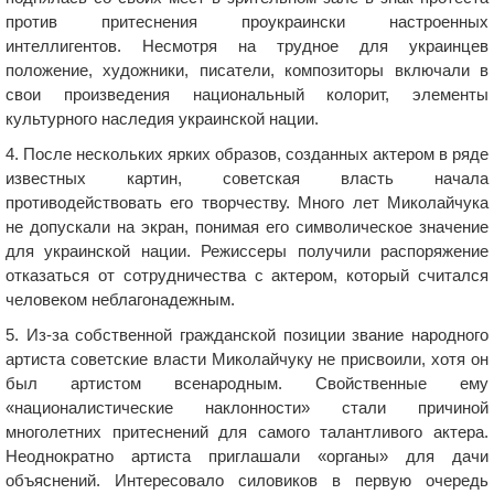
против притеснения проукраински настроенных
интеллигентов. Несмотря на трудное для украинцев
положение, художники, писатели, композиторы включали в
свои произведения национальный колорит, элементы
культурного наследия украинской нации.
4. После нескольких ярких образов, созданных актером в ряде
известных картин, советская власть начала
противодействовать его творчеству. Много лет Миколайчука
не допускали на экран, понимая его символическое значение
для украинской нации. Режиссеры получили распоряжение
отказаться от сотрудничества с актером, который считался
человеком неблагонадежным.
5. Из-за собственной гражданской позиции звание народного
артиста советские власти Миколайчуку не присвоили, хотя он
был артистом всенародным. Свойственные ему
«националистические наклонности» стали причиной
многолетних притеснений для самого талантливого актера.
Неоднократно артиста приглашали «органы» для дачи
объяснений. Интересовало силовиков в первую очередь