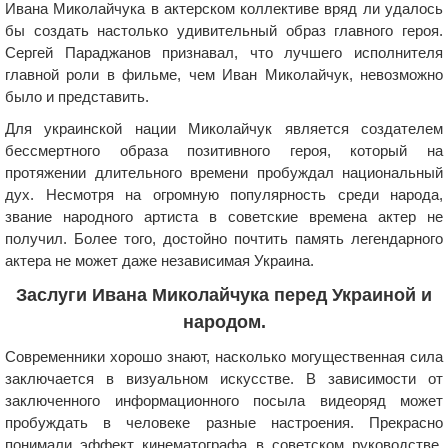
Ивана Миколайчука в актерском коллективе вряд ли удалось
бы создать настолько удивительный образ главного героя.
Сергей Параджанов признавал, что лучшего исполнителя
главной роли в фильме, чем Иван Миколайчук, невозможно
было и представить.
Для украинской нации Миколайчук является создателем
бессмертного образа позитивного героя, который на
протяжении длительного времени пробуждал национальный
дух. Несмотря на огромную популярность среди народа,
звание народного артиста в советские времена актер не
получил. Более того, достойно почтить память легендарного
актера не может даже независимая Украина.
Заслуги Ивана Миколайчука перед Украиной и
народом.
Современники хорошо знают, насколько могущественная сила
заключается в визуальном искусстве. В зависимости от
заключенного информационного посыла видеоряд может
пробуждать в человеке разные настроения. Прекрасно
понимали эффект кинематографа в советском руководстве,