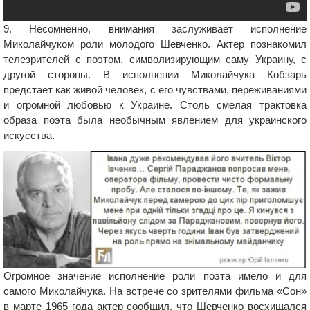
9. Несомненно, внимания заслуживает исполнение
Миколайчуком роли молодого Шевченко. Актер познакомил
телезрителей с поэтом, символизирующим саму Украину, с
другой стороны. В исполнении Миколайчука Кобзарь
предстает как живой человек, с его чувствами, переживаниями
и огромной любовью к Украине. Столь смелая трактовка
образа поэта была необычным явлением для украинского
искусства.
Огромное значение исполнение роли поэта имело и для
самого Миколайчука. На встрече со зрителями фильма «Сон»
в марте 1965 года актер сообщил, что Шевченко восхищался