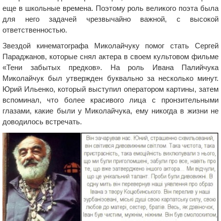
еще в школьные времена. Поэтому роль великого поэта была
для него задачей чрезвычайно важной, с высокой
ответственностью.
Звездой кинематографа Миколайчуку помог стать Сергей
Параджанов, которые снял актера в своем культовом фильме
«Тени забытых предков». На роль Ивана Палийчука
Миколайчук был утвержден буквально за несколько минут.
Юрий Ильенко, который выступил оператором картины, затем
вспоминал, что более красивого лица с пронзительными
глазами, какие были у Миколайчука, ему никогда в жизни не
доводилось встречать.