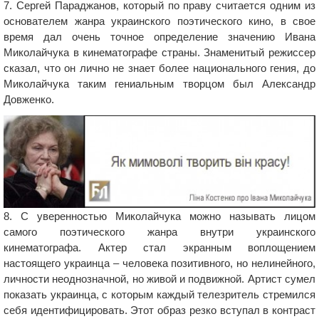
7. Сергей Параджанов, который по праву считается одним из
основателем жанра украинского поэтического кино, в свое
время дал очень точное определение значению Ивана
Миколайчука в кинематографе страны. Знаменитый режиссер
сказал, что он лично не знает более национального гения, до
Миколайчука таким гениальным творцом был Александр
Довженко.
8. С уверенностью Миколайчука можно называть лицом
самого поэтического жанра внутри украинского
кинематографа. Актер стал экранным воплощением
настоящего украинца – человека позитивного, но нелинейного,
личности неоднозначной, но живой и подвижной. Артист сумел
показать украинца, с которым каждый телезритель стремился
себя идентифицировать. Этот образ резко вступал в контраст