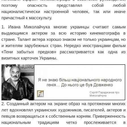
поэтому опасность представлял собой любой
националистически настроенной человек, так или иначе
причастный к масскульту.
1. Ивана Миколайчука многие украинцы считают самым
выдающимся актером за всю историю кинематографа в
стране. Талант актера хорошо знаком не только украинцам, но
и жителям зарубежных стран. Нередко иностранцами фильм
«Тени забытых предков» рассматривается как одна из
визитных карточек Украины.
2. Созданный актером на экране образ на протяжении многих
лет вдохновлял украинских художников, писателей, актеров и
певцов возвращаться к собственным корням. Приверженность
национальным традициям четко прослеживается в