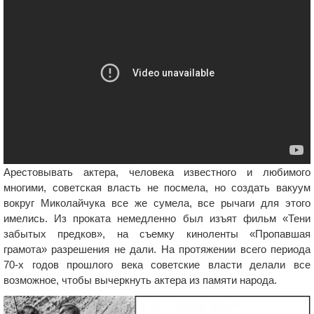
Арестовывать актера, человека известного и любимого
многими, советская власть не посмела, но создать вакуум
вокруг Миколайчука все же сумела, все рычаги для этого
имелись. Из проката немедленно был изъят фильм «Тени
забытых предков», на съемку киноленты «Пропавшая
грамота» разрешения не дали. На протяжении всего периода
70-х годов прошлого века советские власти делали все
возможное, чтобы вычеркнуть актера из памяти народа.