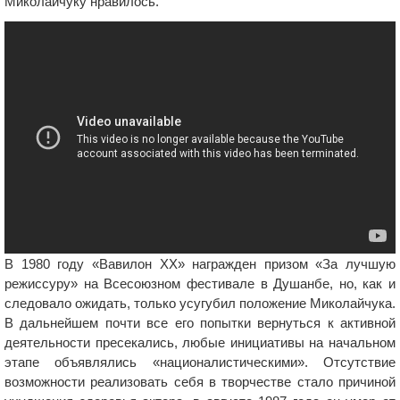
Миколайчуку нравилось.
В 1980 году «Вавилон ХХ» награжден призом «За лучшую
режиссуру» на Всесоюзном фестивале в Душанбе, но, как и
следовало ожидать, только усугубил положение Миколайчука.
В дальнейшем почти все его попытки вернуться к активной
деятельности пресекались, любые инициативы на начальном
этапе объявлялись «националистическими». Отсутствие
возможности реализовать себя в творчестве стало причиной