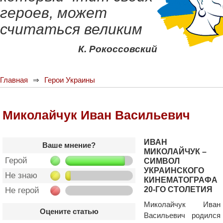
героев, может
считаться великим
К. Рокоссовский
Главная
Герои Украины
Миколайчук Иван Васильевич
ИВАН
Ваше мнение?
МИКОЛАЙЧУК –
Герой
СИМВОЛ
УКРАИНСКОГО
Не знаю
КИНЕМАТОГРАФА
20-ГО СТОЛЕТИЯ
Не герой
Миколайчук Иван
Оцените статью
Васильевич родился