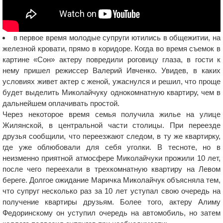
в первое время молодые супруги ютились в общежитии, на
железной кровати, прямо в коридоре. Когда во время съемок в
картине «Сон» актеру повредили роговицу глаза, в гости к
нему пришел режиссер Валерий Ивченко. Увидев, в каких
условиях живет актер с женой, ужаснулся и решил, что проще
будет выделить Миколайчуку однокомнатную квартиру, чем в
дальнейшем оплачивать простой.
Через некоторое время семья получила жилье на улице
Жилянской, в центральной части столицы. При переезде
друзья сообщили, что переезжают следом, в ту же квартирку,
где уже облюбовали для себя уголки. В тесноте, но в
неизменно приятной атмосфере Миколайчуки прожили 10 лет,
после чего переехали в трехкомнатную квартиру на Левом
береге. Долгое ожидание Маричка Миколайчук объясняла тем,
что супруг несколько раз за 10 лет уступал свою очередь на
получение квартиры друзьям. Более того, актеру Алиму
Федоринскому он уступил очередь на автомобиль, но затем