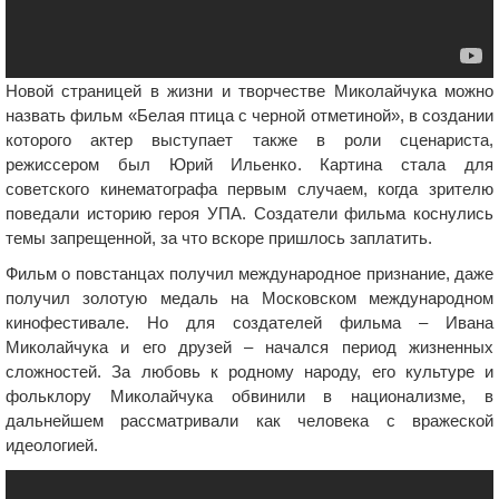
Новой страницей в жизни и творчестве Миколайчука можно
назвать фильм «Белая птица с черной отметиной», в создании
которого актер выступает также в роли сценариста,
режиссером был Юрий Ильенко. Картина стала для
советского кинематографа первым случаем, когда зрителю
поведали историю героя УПА. Создатели фильма коснулись
темы запрещенной, за что вскоре пришлось заплатить.
Фильм о повстанцах получил международное признание, даже
получил золотую медаль на Московском международном
кинофестивале. Но для создателей фильма – Ивана
Миколайчука и его друзей – начался период жизненных
сложностей. За любовь к родному народу, его культуре и
фольклору Миколайчука обвинили в национализме, в
дальнейшем рассматривали как человека с вражеской
идеологией.