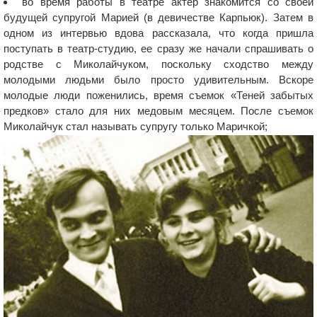
во время работы в театре актер знакомится со своей
будущей супругой Марией (в девичестве Карпьюк). Затем в
одном из интервью вдова рассказала, что когда пришла
поступать в театр-студию, ее сразу же начали спрашивать о
родстве с Миколайчуком, поскольку сходство между
молодыми людьми было просто удивительным. Вскоре
молодые люди поженились, время съемок «Теней забытых
предков» стало для них медовым месяцем. После съемок
Миколайчук стал называть супругу только Маричкой;