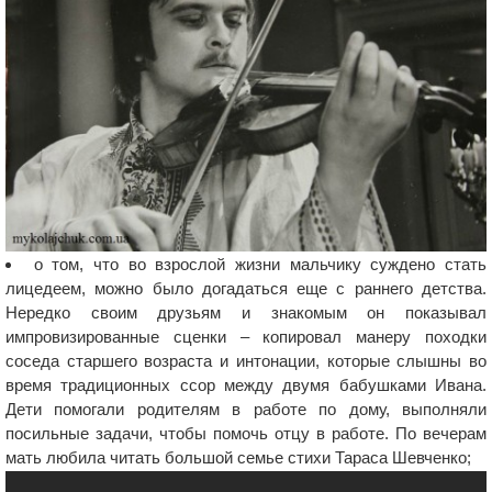
о том, что во взрослой жизни мальчику суждено стать
лицедеем, можно было догадаться еще с раннего детства.
Нередко своим друзьям и знакомым он показывал
импровизированные сценки – копировал манеру походки
соседа старшего возраста и интонации, которые слышны во
время традиционных ссор между двумя бабушками Ивана.
Дети помогали родителям в работе по дому, выполняли
посильные задачи, чтобы помочь отцу в работе. По вечерам
мать любила читать большой семье стихи Тараса Шевченко;