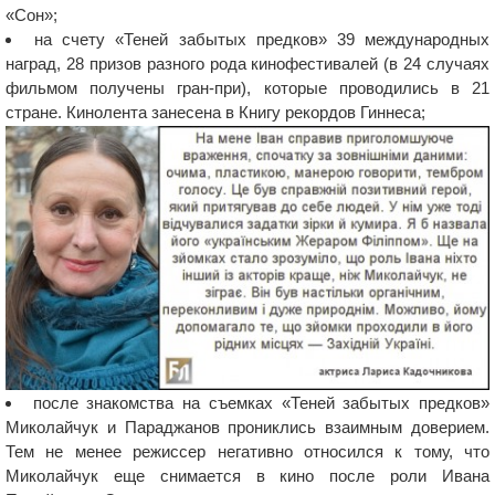
«Сон»;
на счету «Теней забытых предков» 39 международных
наград, 28 призов разного рода кинофестивалей (в 24 случаях
фильмом получены гран-при), которые проводились в 21
стране. Кинолента занесена в Книгу рекордов Гиннеса;
после знакомства на съемках «Теней забытых предков»
Миколайчук и Параджанов прониклись взаимным доверием.
Тем не менее режиссер негативно относился к тому, что
Миколайчук еще снимается в кино после роли Ивана