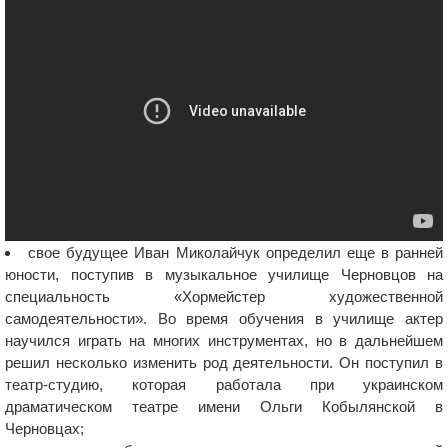
свое будущее Иван Миколайчук определил еще в ранней
юности, поступив в музыкальное училище Черновцов на
специальность «Хормейстер художественной
самодеятельности». Во время обучения в училище актер
научился играть на многих инструментах, но в дальнейшем
решил несколько изменить род деятельности. Он поступил в
театр-студию, которая работала при украинском
драматическом театре имени Ольги Кобылянской в
Черновцах;