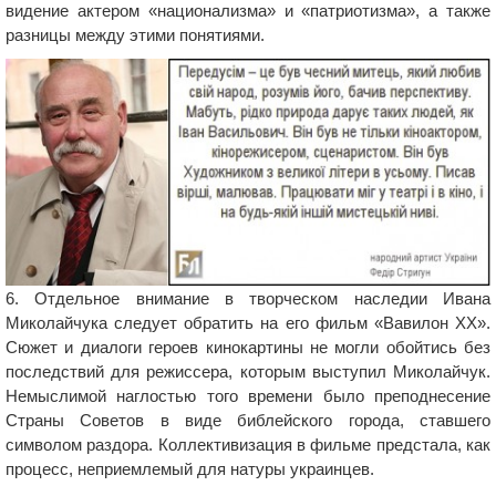
видение актером «национализма» и «патриотизма», а также
разницы между этими понятиями.
6. Отдельное внимание в творческом наследии Ивана
Миколайчука следует обратить на его фильм «Вавилон ХХ».
Сюжет и диалоги героев кинокартины не могли обойтись без
последствий для режиссера, которым выступил Миколайчук.
Немыслимой наглостью того времени было преподнесение
Страны Советов в виде библейского города, ставшего
символом раздора. Коллективизация в фильме предстала, как
процесс, неприемлемый для натуры украинцев.