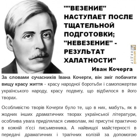
За словами сучасників Івана Кочерги, він зміг побачити
вищу красу життя
- красу народної боротьби і самопожертви
українського народу, красу подвигу, що відбилося в його
творах.
Особливістю творів Кочерги було те, що в них, мабуть, як в
жодних інших драматичних творах української літератури,
особлива увага приділялася символам, які присутні практично
в кожній п'єсі письменника. А найвищої майстерності в
передачі драматичних і трагічних колізій за допомогою