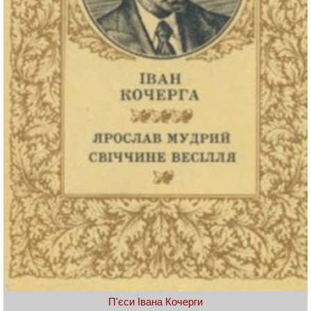
П'єси Івана Кочерги