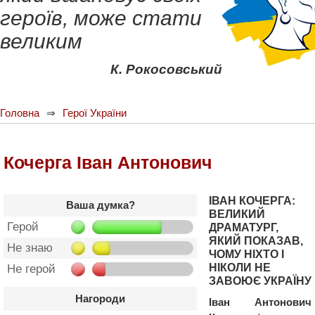
героїв, може стати
великим
К. Рокосовський
Головна
Герої України
Кочерга Іван Антонович
ІВАН КОЧЕРГА:
Ваша думка?
ВЕЛИКИЙ
Герой
ДРАМАТУРГ,
ЯКИЙ ПОКАЗАВ,
Не знаю
ЧОМУ НІХТО І
НІКОЛИ НЕ
Не герой
ЗАВОЮЄ УКРАЇНУ
Нагороди
Іван Антонович