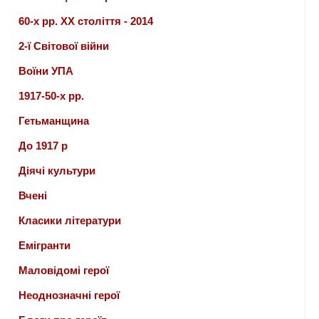
60-х рр. ХХ століття - 2014
2-ї Світової війни
Воїни УПА
1917-50-х рр.
Гетьманщина
До 1917 р
Діячі культури
Вчені
Класики літератури
Емігранти
Маловідомі герої
Неоднозначні герої