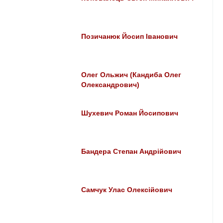
Позичанюк Йосип Іванович
Олег Ольжич (Кандиба Олег
Олександрович)
Шухевич Роман Йосипович
Бандера Степан Андрійович
Самчук Улас Олексійович