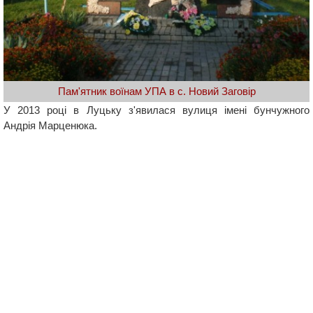
Пам'ятник воїнам УПА в с. Новий Заговір
У 2013 році в Луцьку з'явилася вулиця імені бунчужного
Андрія Марценюка.