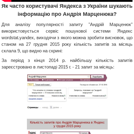
Як часто користувачі Яндекса з України шукають
інформацію про Андрія Марценюка?
Для аналізу популярності запиту "Андрій Марценюк"
використовується сервіс пошукової системи Яндекс
wordstat.yandex, виходячи з якого можна зробити висновок, що
станом на 27 грудня 2015 року кількість запитів за місяць
склала 9, що видно на скрині:
За період з кінця 2014 р. найбільшу кількість запитів
зареєстровано в листопаді 2015 г. - 21 запит за місяць:
Кількість запитів про Андрія Марценюка в Яндекс
у грудні 2015 року