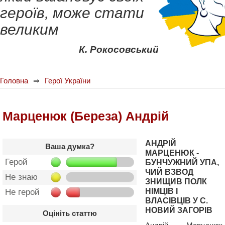
героїв, може стати
великим
К. Рокосовський
Головна
Герої України
Марценюк (Береза) Андрій
АНДРІЙ
Ваша думка?
МАРЦЕНЮК -
Герой
БУНЧУЖНИЙ УПА,
ЧИЙ ВЗВОД
Не знаю
ЗНИЩИВ ПОЛК
НІМЦІВ І
Не герой
ВЛАСІВЦІВ У С.
НОВИЙ ЗАГОРІВ
Оцініть статтю