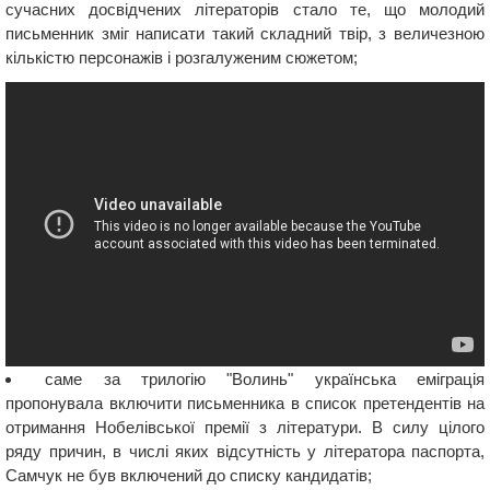
сучасних досвідчених літераторів стало те, що молодий
письменник зміг написати такий складний твір, з величезною
кількістю персонажів і розгалуженим сюжетом;
саме за трилогію "Волинь" українська еміграція
пропонувала включити письменника в список претендентів на
отримання Нобелівської премії з літератури. В силу цілого
ряду причин, в числі яких відсутність у літератора паспорта,
Самчук не був включений до списку кандидатів;