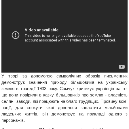
У творі за допомогою символічних образів письменник
демонструє значення приходу більшовиків на українську
землю в трагедії 1933 року. Самчук критикує українців за те,
що вони повірили в казку більшовиків про землю - власність
селян і заводи, які працюють на благо трудящих. Провину всієї
нації, для спокути якої довелося заплатити мільйонами
людських життів, він демонструє на прикладі одного з
персонажів.