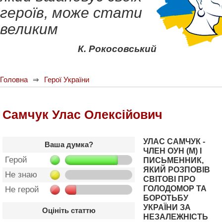
героїв, може стати
великим
К. Рокосовський
Головна
Герої України
Самчук Улас Олексійович
УЛАС САМЧУК -
Ваша думка?
ЧЛЕН ОУН (М) І
Герой
ПИСЬМЕННИК,
ЯКИЙ РОЗПОВІВ
Не знаю
СВІТОВІ ПРО
ГОЛОДОМОР ТА
Не герой
БОРОТЬБУ
УКРАЇНИ ЗА
Оцініть статтю
НЕЗАЛЕЖНІСТЬ