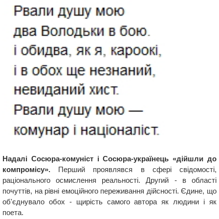
Надалі Сосюра-комуніст і Сосюра-українець «дійшли до
компромісу».
Перший проявлявся в сфері свідомості,
раціонального осмислення реальності. Другий - в області
почуттів, на рівні емоційного переживання дійсності. Єдине, що
об'єднувало обох - щирість самого автора як людини і як
поета.