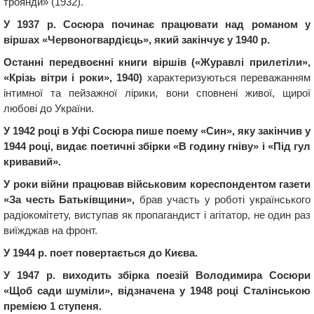
троянди» (1932).
У 1937 р. Сосюра починає працювати над романом у
віршах «Червоногвардієць», який закінчує у 1940 р.
Останні передвоєнні книги віршів («Журавлі прилетіли»,
«Крізь вітри і роки», 1940)
характеризуються переважанням
інтимної та пейзажної лірики, вони сповнені живої, щирої
любові до України.
У 1942 році в Уфі Сосюра пише поему «Син», яку закінчив у
1944 році, видає поетичні збірки «В годину гніву» і «Під гул
кривавий».
У роки війни працював військовим кореспондентом газети
«За честь Батьківщини»,
брав участь у роботі українського
радіокомітету, виступав як пропагандист і агітатор, не один раз
виїжджав на фронт.
У 1944 р. поет повертається до Києва.
У 1947 р. виходить збірка поезій Володимира Сосюри
«Щоб сади шуміли», відзначена у 1948 році Сталінською
премією 1 ступеня.