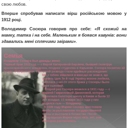
свою любов.
Вперше спробував написати вірш російською мовою у
1912 році.
Володимир Сосюра говорив про себе:
«Я схожий на
мамку, татка і на себе. Маленьким я боявся кавунів: вони
здавались мені сплячими звірами»
.