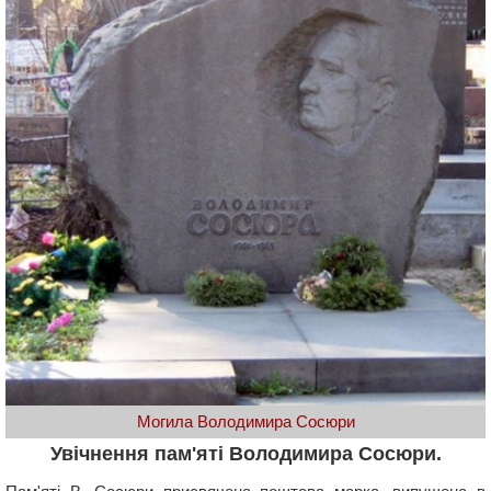
Могила Володимира Сосюри
Увічнення пам'яті Володимира Сосюри.