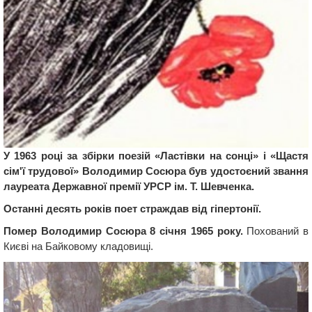
У 1963 році за збірки поезій «Ластівки на сонці» і «Щастя
сім'ї трудової» Володимир Сосюра був удостоєний звання
лауреата Державної премії УРСР ім. Т. Шевченка.
Останні десять років поет страждав від гіпертонії.
Помер Володимир Сосюра 8 січня 1965 року.
Похований в
Києві на Байковому кладовищі.