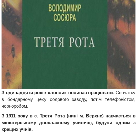
З одинадцяти років хлопчик починає працювати.
Спочатку
в бондарному цеху содового заводу, потім телефоністом,
чорноробом.
З 1911 року в с. Третя Рота (нині м. Верхнє) навчається в
міністерському двокласному училищі, будучи одним з
кращих учнів.