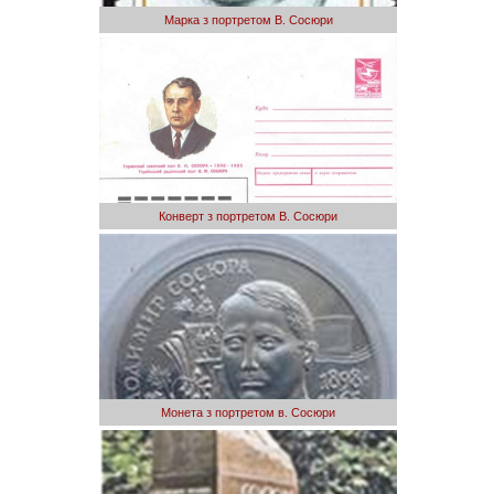
Марка з портретом В. Сосюри
Конверт з портретом В. Сосюри
Монета з портретом в. Сосюри