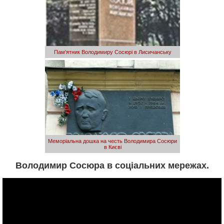
Пам'ятник Володимиру Сосюрі в Лисичанську
Меморіальна дошка на честь Володимира Сосюри
в Києві
Володимир Сосюра в соціальних мережах.