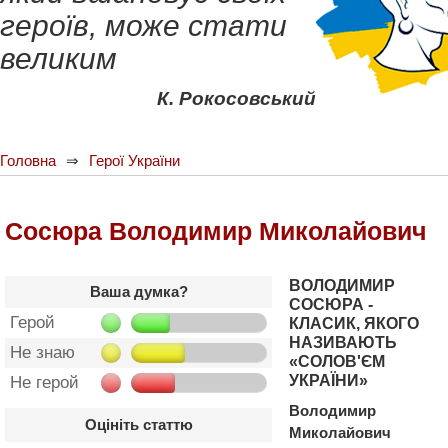
героїв, може стати
великим
К. Рокосовський
Головна
Герої України
Сосюра Володимир Миколайович
ВОЛОДИМИР
Ваша думка?
СОСЮРА -
Герой
КЛАСИК, ЯКОГО
НАЗИВАЮТЬ
Не знаю
«СОЛОВ'ЄМ
УКРАЇНИ»
Не герой
Володимир
Оцініть статтю
Миколайович